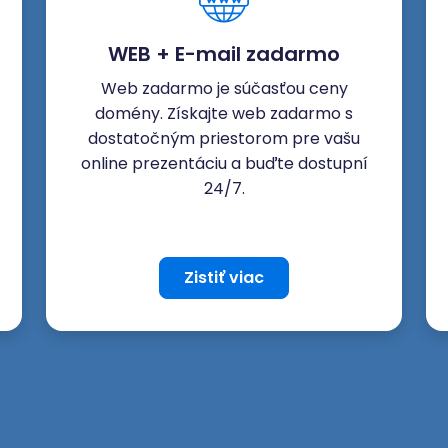
WEB + E-mail zadarmo
Web zadarmo je súčasťou ceny
domény. Získajte web zadarmo s
dostatočným priestorom pre vašu
online prezentáciu a buďte dostupní
24/7.
Zistiť viac