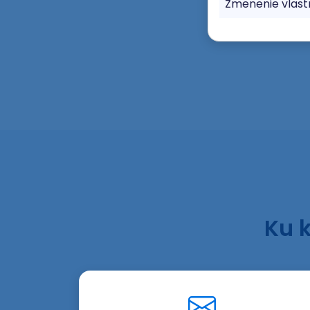
Zmenenie vlas
Ku 