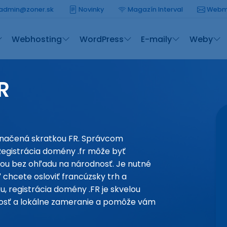
admin@zoner.sk
Novinky
Magazín Interval
Webm
Webhosting
WordPress
E-maily
Weby
R
značená skratkou FR. Správcom
Registrácia domény .fr môže byť
ou bez ohľadu na národnosť. Je nutné
 chcete osloviť francúzsky trh a
u, registrácia domény .FR je skvelou
ľnosť a lokálne zameranie a pomôže vám