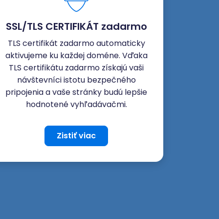
SSL/TLS CERTIFIKÁT zadarmo
TLS certifikát zadarmo automaticky
aktivujeme ku každej doméne. Vďaka
TLS certifikátu zadarmo získajú vaši
návštevníci istotu bezpečného
pripojenia a vaše stránky budú lepšie
hodnotené vyhľadávačmi.
Zistiť viac