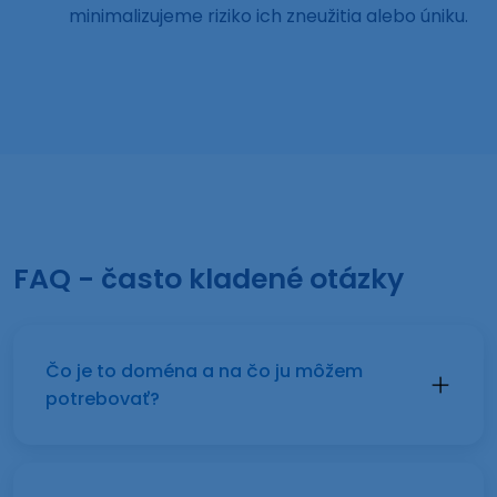
minimalizujeme riziko ich zneužitia alebo úniku.
FAQ - často kladené otázky
Čo je to doména a na čo ju môžem
potrebovať?