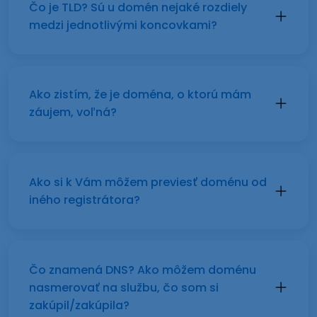
Čo je TLD? Sú u domén nejaké rozdiely
medzi jednotlivými koncovkami?
Ako zistím, že je doména, o ktorú mám
záujem, voľná?
Ako si k Vám môžem previesť doménu od
iného registrátora?
Čo znamená DNS? Ako môžem doménu
nasmerovať na službu, čo som si
zakúpil/zakúpila?