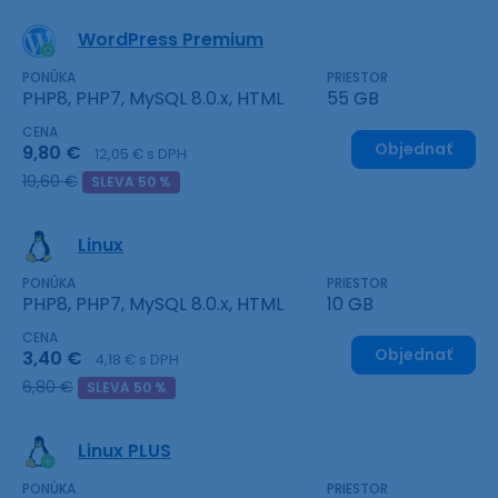
WordPress Premium
PONÚKA
PRIESTOR
PHP8, PHP7, MySQL 8.0.x, HTML
55 GB
CENA
Objednať
9,80 €
12,05 € s DPH
19,60 €
SLEVA 50 %
Linux
PONÚKA
PRIESTOR
PHP8, PHP7, MySQL 8.0.x, HTML
10 GB
CENA
Objednať
3,40 €
4,18 € s DPH
6,80 €
SLEVA 50 %
Linux PLUS
PONÚKA
PRIESTOR