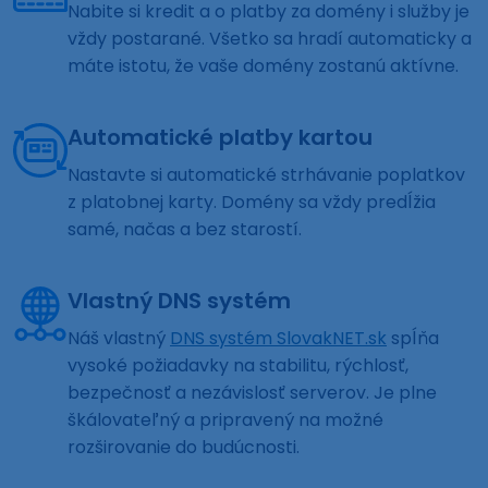
Nabite si kredit a o platby za domény i služby je
vždy postarané. Všetko sa hradí automaticky a
máte istotu, že vaše domény zostanú aktívne.
Automatické platby kartou
Nastavte si automatické strhávanie poplatkov
z platobnej karty. Domény sa vždy predĺžia
samé, načas a bez starostí.
Vlastný DNS systém
Náš vlastný
DNS systém SlovakNET.sk
spĺňa
vysoké požiadavky na stabilitu, rýchlosť,
bezpečnosť a nezávislosť serverov. Je plne
škálovateľný a pripravený na možné
rozširovanie do budúcnosti.