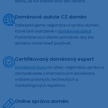
šancu, že ich získate skôr ako ostatní.
Doménové aukcie CZ domén
Zabezpečujeme registráciu a správu domén,
ktoré boli vydražené v
doménovej aukcii
.
Postaráme sa o všetko potrebné, aby ste
doménu mohli hneď používať.
Certifikovaný doménový expert
Doménový Guru
na výber, registráciu, správu a
obchodovanie s internetovými doménami,
vrátane právnych, technických a
marketingových aspektov.
Online správa domén