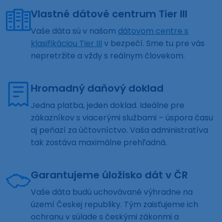
Vlastné dátové centrum Tier III
Vaše dáta sú v našom
dátovom centre s
klasifikáciou Tier III
v bezpečí. Sme tu pre vás
nepretržite a vždy s reálnym človekom.
Hromadný daňový doklad
Jedna platba, jeden doklad. Ideálne pre
zákazníkov s viacerými službami – úspora času
aj peňazí za účtovníctvo. Vaša administratíva
tak zostáva maximálne prehľadná.
Garantujeme úložisko dát v ČR
Vaše dáta budú uchovávané výhradne na
území Českej republiky. Tým zaisťujeme ich
ochranu v súlade s českými zákonmi a