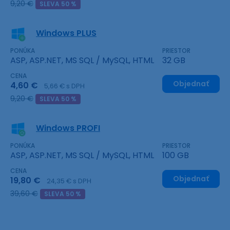
9,20 €
SLEVA 50 %
Windows PLUS
PONÚKA
PRIESTOR
ASP, ASP.NET, MS SQL / MySQL, HTML
32 GB
CENA
Objednať
4,60 €
5,66 € s DPH
9,20 €
SLEVA 50 %
Windows PROFI
PONÚKA
PRIESTOR
ASP, ASP.NET, MS SQL / MySQL, HTML
100 GB
CENA
Objednať
19,80 €
24,35 € s DPH
39,60 €
SLEVA 50 %