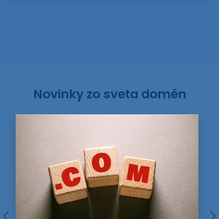
Novinky zo sveta domén