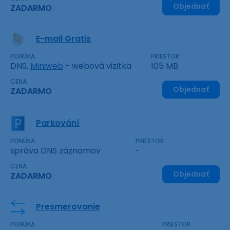
Objednať
ZADARMO
E-mail Gratis
PONÚKA
PRIESTOR
DNS,
Miniweb
- webová vizitka
105 MB
CENA
Objednať
ZADARMO
Parkování
PONÚKA
PRIESTOR
správa DNS záznamov
-
CENA
Objednať
ZADARMO
Presmerovanie
PONÚKA
PRIESTOR