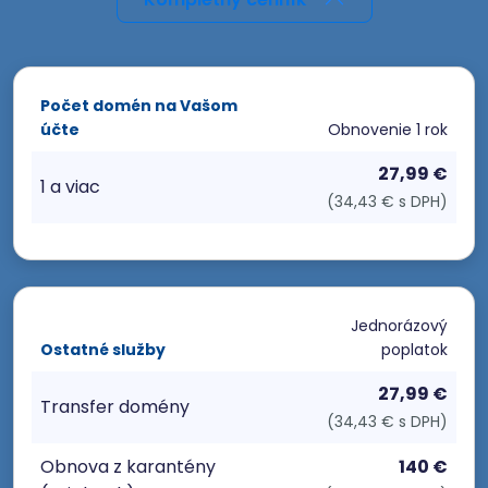
Počet domén na Vašom
účte
Obnovenie
1 rok
27,99 €
1 a viac
(34,43 € s DPH)
Jednorázový
Ostatné služby
poplatok
27,99 €
Transfer domény
(34,43 € s DPH)
Obnova z karantény
140 €