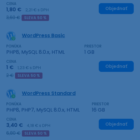
CENA
Objednať
1,80 €
2,21 € s DPH
3,60 €
SLEVA 50 %
WordPress Basic
PONÚKA
PRIESTOR
PHP8, MySQL 8.0.x, HTML
1 GB
CENA
Objednať
1 €
1,23 € s DPH
2 €
SLEVA 50 %
WordPress Standard
PONÚKA
PRIESTOR
PHP8, PHP7, MySQL 8.0.x, HTML
16 GB
CENA
Objednať
3,40 €
4,18 € s DPH
6,80 €
SLEVA 50 %