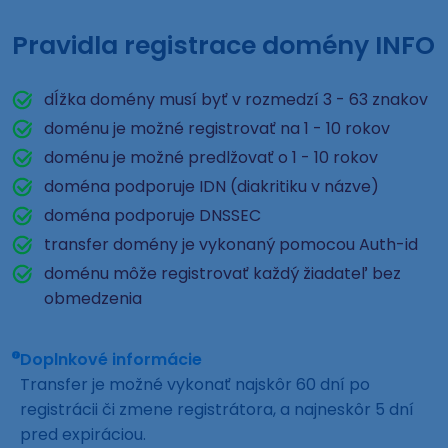
Pravidla registrace domény INFO
dĺžka domény musí byť v rozmedzí 3 - 63 znakov
doménu je možné registrovať na 1 - 10 rokov
doménu je možné predlžovať o 1 - 10 rokov
doména podporuje IDN (diakritiku v názve)
doména podporuje DNSSEC
transfer domény je vykonaný pomocou Auth-id
doménu môže registrovať každý žiadateľ bez
obmedzenia
Doplnkové informácie
Transfer je možné vykonať najskôr 60 dní po
registrácii či zmene registrátora, a najneskôr 5 dní
pred expiráciou.