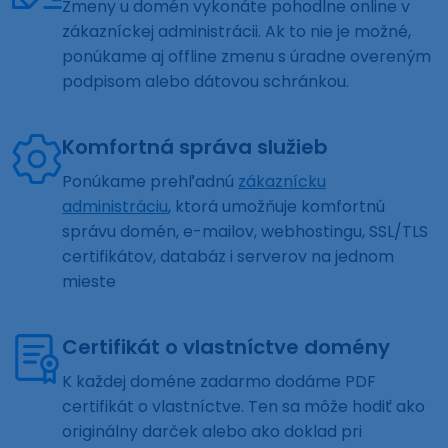
Zmeny u domén vykonáte pohodlne online v
zákazníckej administrácii. Ak to nie je možné,
ponúkame aj offline zmenu s úradne overeným
podpisom alebo dátovou schránkou.
Komfortná správa služieb
Ponúkame prehľadnú
zákaznícku
administráciu
, ktorá umožňuje komfortnú
správu domén, e-mailov, webhostingu, SSL/TLS
certifikátov, databáz i serverov na jednom
mieste
Certifikát o vlastníctve domény
K každej doméne zadarmo dodáme PDF
certifikát o vlastníctve. Ten sa môže hodiť ako
originálny darček alebo ako doklad pri