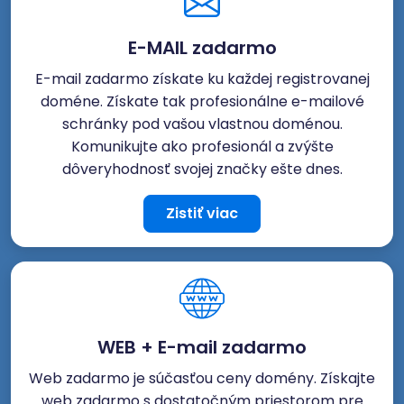
E-MAIL zadarmo
E-mail zadarmo získate ku každej registrovanej
doméne. Získate tak profesionálne e-mailové
schránky pod vašou vlastnou doménou.
Komunikujte ako profesionál a zvýšte
dôveryhodnosť svojej značky ešte dnes.
Zistiť viac
WEB + E-mail zadarmo
Web zadarmo je súčasťou ceny domény. Získajte
web zadarmo s dostatočným priestorom pre