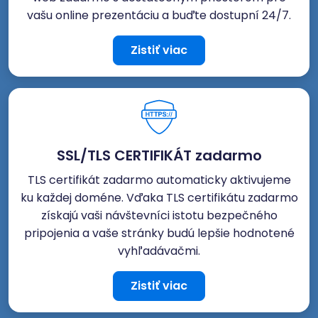
vašu online prezentáciu a buďte dostupní 24/7.
Zistiť viac
SSL/TLS CERTIFIKÁT zadarmo
TLS certifikát zadarmo automaticky aktivujeme
ku každej doméne. Vďaka TLS certifikátu zadarmo
získajú vaši návštevníci istotu bezpečného
pripojenia a vaše stránky budú lepšie hodnotené
vyhľadávačmi.
Zistiť viac