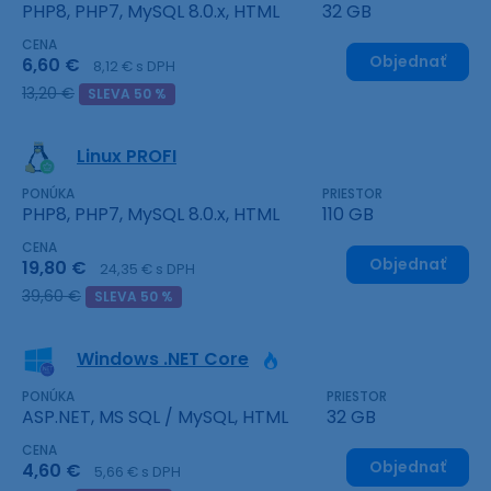
PHP8, PHP7, MySQL 8.0.x, HTML
32 GB
CENA
Objednať
6,60 €
8,12 € s DPH
13,20 €
SLEVA 50 %
Linux PROFI
PONÚKA
PRIESTOR
PHP8, PHP7, MySQL 8.0.x, HTML
110 GB
CENA
Objednať
19,80 €
24,35 € s DPH
39,60 €
SLEVA 50 %
Windows .NET Core
PONÚKA
PRIESTOR
ASP.NET, MS SQL / MySQL, HTML
32 GB
CENA
Objednať
4,60 €
5,66 € s DPH