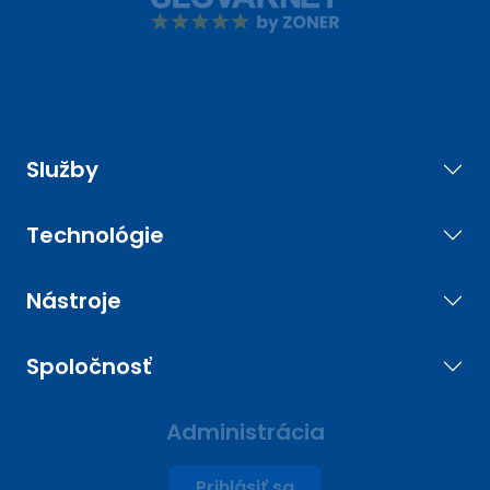
Služby
Technológie
Nástroje
Spoločnosť
Administrácia
Prihlásiť sa