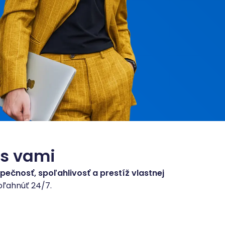
 s vami
ečnosť, spoľahlivosť a prestíž vlastnej
oľahnúť 24/7.