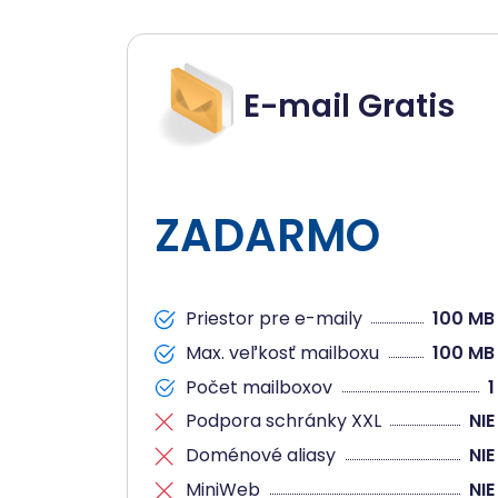
E-mail Gratis
ZADARMO
Priestor pre e-maily
100 MB
Max. veľkosť mailboxu
100 MB
Počet mailboxov
1
Podpora schránky XXL
NIE
Doménové aliasy
NIE
MiniWeb
NIE