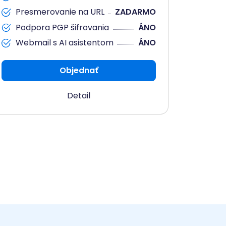
Presmerovanie na URL
ZADARMO
Podpora PGP šifrovania
ÁNO
Webmail s AI asistentom
ÁNO
Objednať
Detail