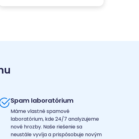
hu
Spam laboratórium
Máme vlastné spamové
laboratórium, kde 24/7 analyzujeme
nové hrozby. Naše riešenie sa
neustále vyvíja a prispôsobuje novým