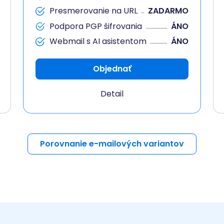
Presmerovanie na URL
ZADARMO
Podpora PGP šifrovania
ÁNO
Webmail s AI asistentom
ÁNO
Objednať
Detail
Porovnanie e-mailových variantov