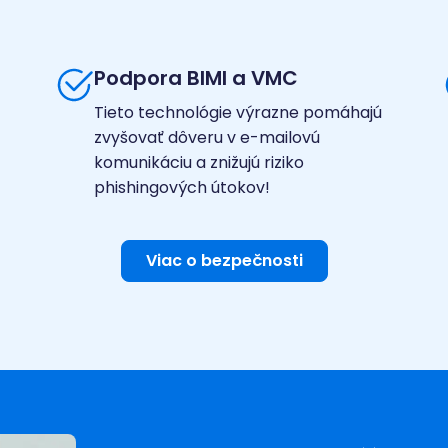
Podpora BIMI a VMC
Tieto technológie výrazne pomáhajú
zvyšovať dôveru v e-mailovú
komunikáciu a znižujú riziko
phishingových útokov!
Viac o bezpečnosti