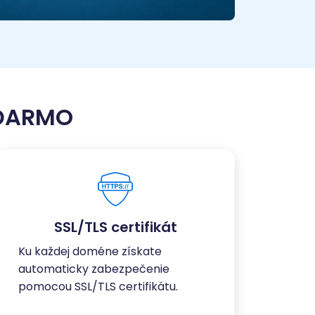
ADARMO
SSL/TLS certifikát
Ku každej doméne získate
automaticky zabezpečenie
pomocou SSL/TLS certifikátu.