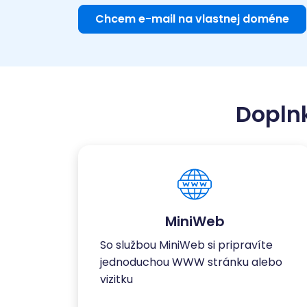
Chcem e-mail na vlastnej doméne
Dopln
MiniWeb
So službou MiniWeb si pripravíte
jednoduchou WWW stránku alebo
vizitku