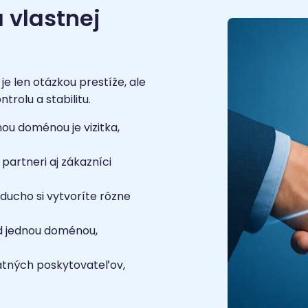
 vlastnej
je len otázkou prestíže, ale
rolu a stabilitu.
ou doménou je vizitka,
partneri aj zákazníci
ducho si vytvoríte rôzne
d jednou doménou,
atných poskytovateľov,