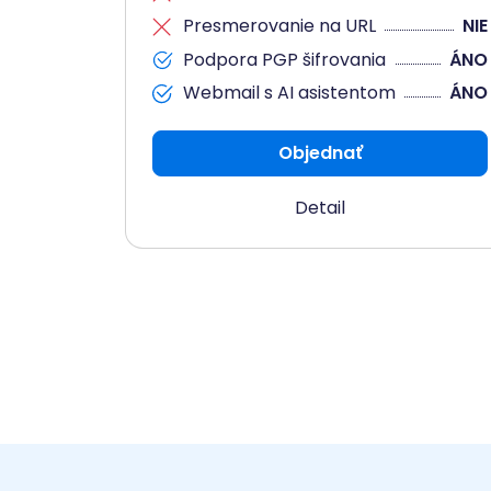
Presmerovanie na URL
NIE
Podpora PGP šifrovania
ÁNO
Webmail s AI asistentom
ÁNO
Objednať
Detail