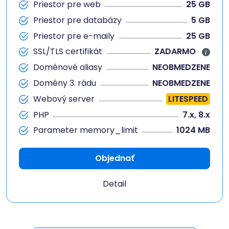
Priestor pre web
25 GB
Priestor pre databázy
5 GB
Priestor pre e-maily
25 GB
SSL/TLS certifikát
ZADARMO
Doménové aliasy
NEOBMEDZENE
Domény 3. rádu
NEOBMEDZENE
Webový server
LITESPEED
PHP
7.x, 8.x
Parameter memory_limit
1024 MB
Objednať
Detail