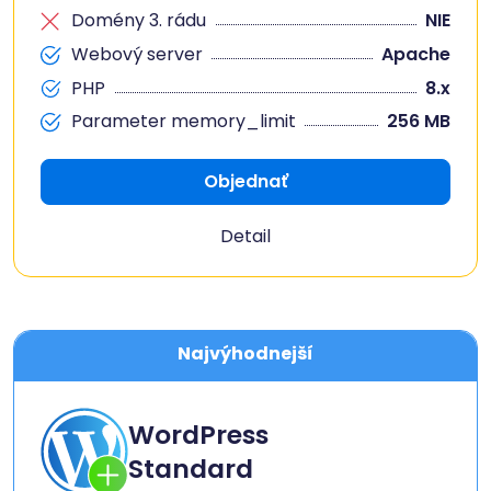
Domény 3. rádu
NIE
Webový server
Apache
PHP
8.x
Parameter memory_limit
256 MB
Objednať
Detail
Najvýhodnejší
WordPress
Standard