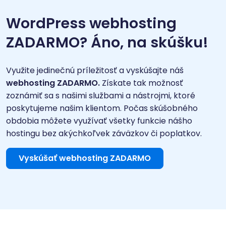
WordPress webhosting
ZADARMO? Áno, na skúšku!
Využite jedinečnú príležitosť a vyskúšajte náš
webhosting ZADARMO.
Získate tak možnosť
zoznámiť sa s našimi službami a nástrojmi, ktoré
poskytujeme našim klientom. Počas skúšobného
obdobia môžete využívať všetky funkcie nášho
hostingu bez akýchkoľvek záväzkov či poplatkov.
Vyskúšať webhosting ZADARMO