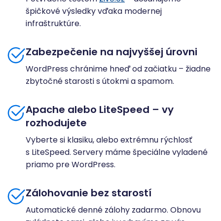
špičkové výsledky vďaka modernej
infraštruktúre.
Zabezpečenie na najvyššej úrovni
WordPress chránime hneď od začiatku – žiadne
zbytočné starosti s útokmi a spamom.
Apache alebo LiteSpeed – vy
rozhodujete
Vyberte si klasiku, alebo extrémnu rýchlosť
s LiteSpeed. Servery máme špeciálne vyladené
priamo pre WordPress.
Zálohovanie bez starostí
Automatické denné zálohy zadarmo. Obnovu