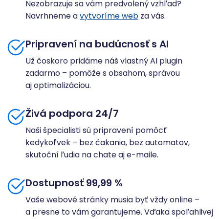
Nezobrazuje sa vám predvolený vzhľad?
Navrhneme a
vytvoríme web
za vás.
Pripravení na budúcnosť s AI
Už čoskoro pridáme náš vlastný AI plugin
zadarmo – pomôže s obsahom, správou
aj optimalizáciou.
Živá podpora 24/7
Naši špecialisti sú pripravení pomôcť
kedykoľvek – bez čakania, bez automatov,
skutoční ľudia na chate aj e-maile.
Dostupnosť 99,99 %
Vaše webové stránky musia byť vždy online –
a presne to vám garantujeme. Vďaka spoľahlivej