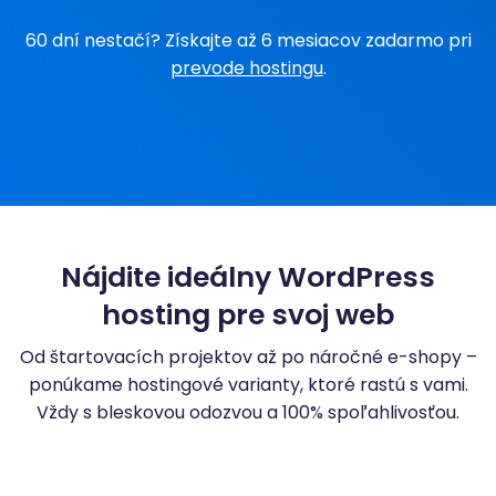
60 dní nestačí? Získajte až 6 mesiacov zadarmo pri
prevode hostingu
.
Nájdite ideálny WordPress
hosting pre svoj web
Od štartovacích projektov až po náročné e-shopy –
ponúkame hostingové varianty, ktoré rastú s vami.
Vždy s bleskovou odozvou a 100% spoľahlivosťou.