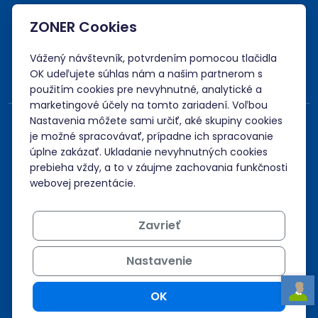
ZONER Cookies
Akceptujeme platby kartou, Google/Apple Pay,
bankovým prevodom a kreditom.
Vážený návštevník, potvrdením pomocou tlačidla
OK udeľujete súhlas nám a našim partnerom s
použitím cookies pre nevyhnutné, analytické a
marketingové účely na tomto zariadení. Voľbou
Nastavenia môžete sami určiť, aké skupiny cookies
je možné spracovávať, prípadne ich spracovanie
úplne zakázať. Ukladanie nevyhnutných cookies
prebieha vždy, a to v záujme zachovania funkčnosti
webovej prezentácie.
Zavrieť
Nastavenie
OK