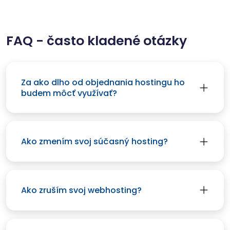
FAQ - často kladené otázky
Za ako dlho od objednania hostingu ho
budem môcť využívať?
Ako zmením svoj súčasný hosting?
Ako zruším svoj webhosting?