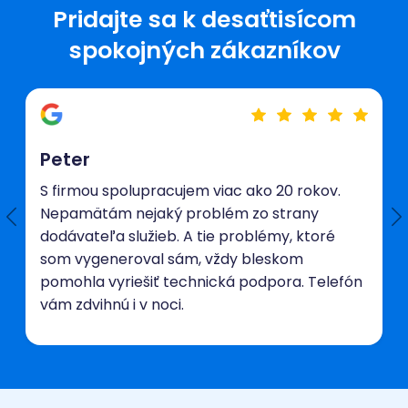
Pridajte sa k desaťtisícom
spokojných zákazníkov
Peter
S firmou spolupracujem viac ako 20 rokov.
Nepamätám nejaký problém zo strany
dodávateľa služieb. A tie problémy, ktoré
som vygeneroval sám, vždy bleskom
pomohla vyriešiť technická podpora. Telefón
vám zdvihnú i v noci.