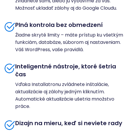
zvládnete sami, alebo ju vybavíme za vás.
Možnosť ukladať zálohy aj do Google Cloudu.
Plná kontrola bez obmedzení
Žiadne skryté limity – máte prístup ku všetkým
funkciám, databáze, súborom aj nastaveniam.
Váš WordPress, vaše pravidlá.
Inteligentné nástroje, ktoré šetria
čas
Vďaka Installatronu zvládnete inštalácie,
aktualizácie aj zálohy jedným kliknutím.
Automatické aktualizácie ušetria množstvo
práce.
Dizajn na mieru, keď si neviete rady