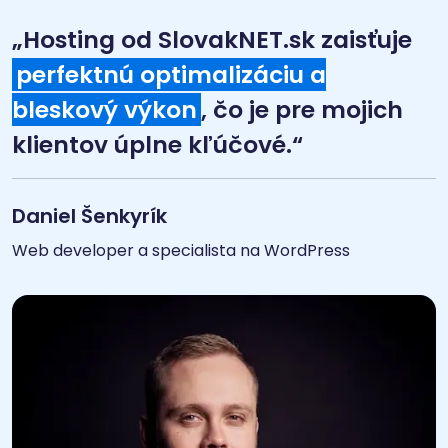
„Hosting od SlovakNET.sk zaisťuje
perfektnú optimalizáciu a
bleskový výkon
, čo je pre mojich
klientov úplne kľúčové.“
Daniel Šenkyrík
Web developer a specialista na WordPress