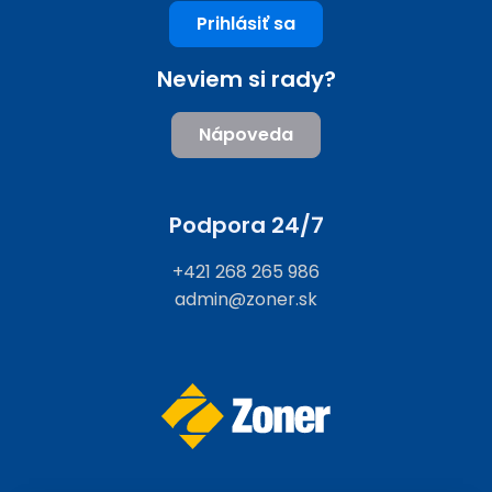
Prihlásiť sa
Neviem si rady?
Nápoveda
Podpora 24/7
+421 268 265 986
admin@zoner.sk