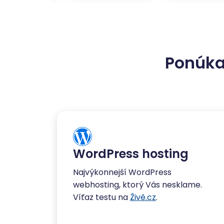
Ponúka
WordPress hosting
Najvýkonnejší WordPress
webhosting, ktorý Vás nesklame.
Víťaz testu na
Živě.cz
.