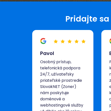
Pridajte s
Pavol
Osobný prístup,
telefonická podpora
24/7, užívateľsky
priateľské prostredie
SlovakNET (Zoner)
nám poskytuje
doménové a
webhostingové služby