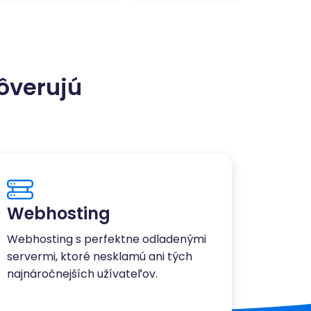
ôverujú
Webhosting
Webhosting s perfektne odladenými
servermi, ktoré nesklamú ani tých
najnáročnejších užívateľov.