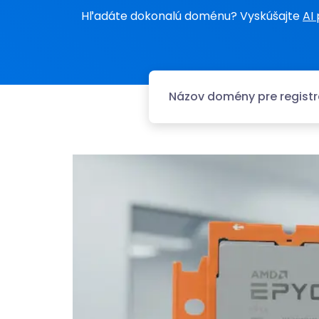
Hľadáte dokonalú doménu? Vyskúšajte
AI