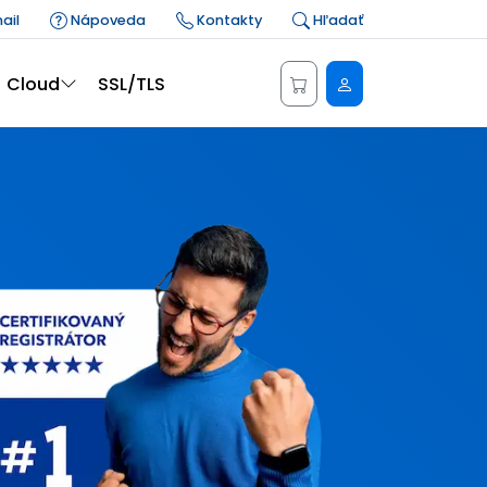
ail
Nápoveda
Kontakty
Hľadať
Administrácia
Cloud
SSL/TLS