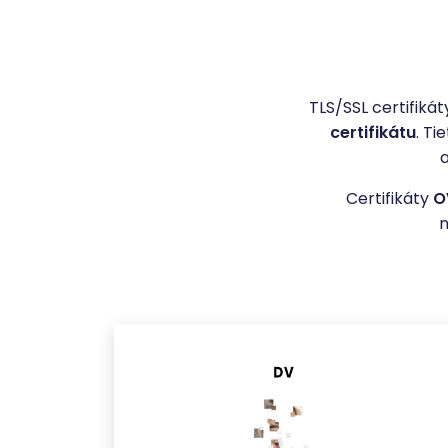
TLS/SSL certifikát
certifikátu
. Ti
a
Certifikáty
O
n