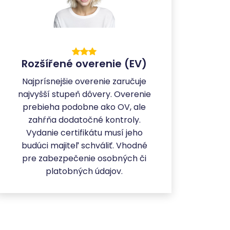
Rozšířené overenie (EV)
Najprísnejšie overenie zaručuje
najvyšší stupeň dôvery. Overenie
prebieha podobne ako OV, ale
zahŕňa dodatočné kontroly.
Vydanie certifikátu musí jeho
budúci majiteľ schváliť. Vhodné
pre zabezpečenie osobných či
platobných údajov.