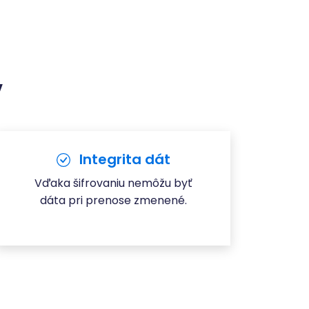
v
Integrita dát
Vďaka šifrovaniu nemôžu byť
dáta pri prenose zmenené.