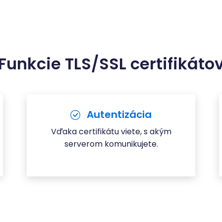
Funkcie TLS/SSL certifikáto
Autentizácia
Vďaka certifikátu viete, s akým
serverom komunikujete.