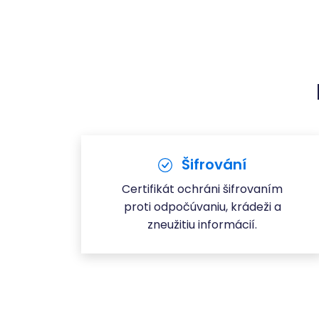
Šifrování
Certifikát ochráni šifrovaním
proti odpočúvaniu, krádeži a
zneužitiu informácií.