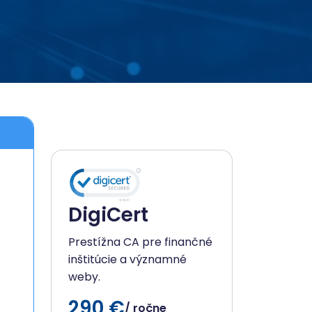
DigiCert
Prestížna CA pre finančné
inštitúcie a významné
weby.
290 €
/ ročne