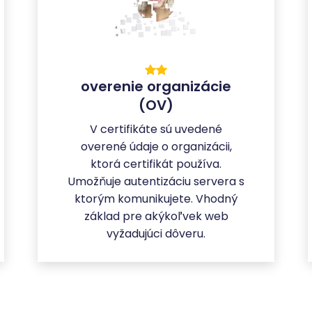
overenie organizácie
(OV)
V certifikáte sú uvedené
overené údaje o organizácii,
ktorá certifikát používa.
Umožňuje autentizáciu servera s
ktorým komunikujete. Vhodný
základ pre akýkoľvek web
vyžadujúci dôveru.