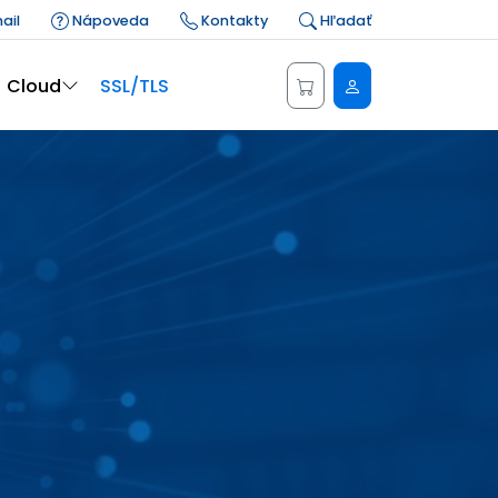
ail
Nápoveda
Kontakty
Hľadať
Administrácia
Cloud
SSL/TLS