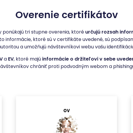
Overenie certifikátov
y ponúkajú tri stupne overenia, ktoré
určujú rozsah infor
eto informácie, ktoré sú v certifikáte uvedené, sú podpísa
utoritou a umožňujú návštevníkovi webu vašu identifikáci
V
a
EV
, ktoré majú
informácie o držiteľovi v sebe uvede
ávštevníkov chrániť proti podvodným webom a phishing