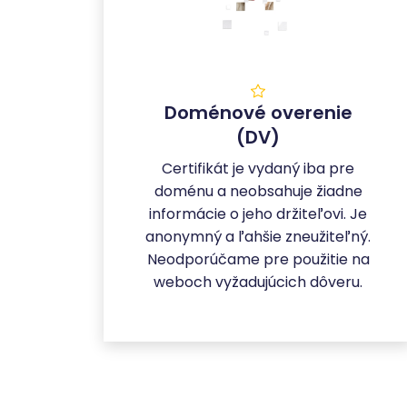
Doménové overenie
(DV)
Certifikát je vydaný iba pre
doménu a neobsahuje žiadne
informácie o jeho držiteľovi. Je
anonymný a ľahšie zneužiteľný.
Neodporúčame pre použitie na
weboch vyžadujúcich dôveru.