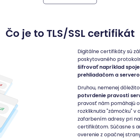
Čo je to TLS/SSL certifikát
Digitálne certifikáty s
poskytovaného protokolm
šifrovať napríklad spoj
prehliadačom a server
Druhou, nemenej dôležito
potvrdenie pravosti se
pravosť nám pomáhajú o
rozkliknutia "zámočku" v
zafarbením adresy pri n
certifikátom. Súčasne s 
overenie z opačnej stran