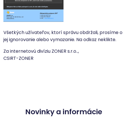
Všetkých užívateľov, ktorí správu obdržali, prosíme o
jej ignorovanie alebo vymazanie. Na odkaz neklikte.
Za internetovú divíziu ZONER s.r.o..,
CSIRT-ZONER
Novinky a informácie