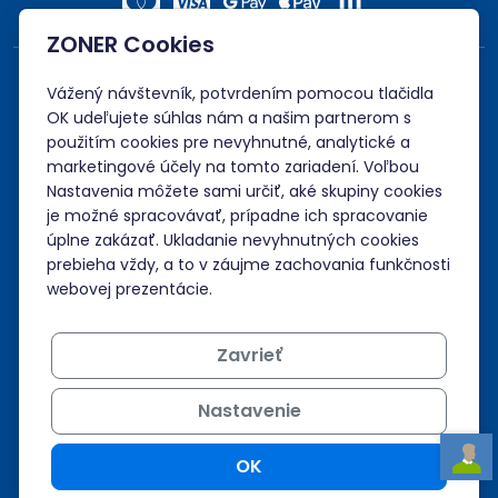
ZONER Cookies
Vážený návštevník, potvrdením pomocou tlačidla
OK udeľujete súhlas nám a našim partnerom s
použitím cookies pre nevyhnutné, analytické a
marketingové účely na tomto zariadení. Voľbou
Nastavenia môžete sami určiť, aké skupiny cookies
je možné spracovávať, prípadne ich spracovanie
úplne zakázať. Ukladanie nevyhnutných cookies
prebieha vždy, a to v záujme zachovania funkčnosti
webovej prezentácie.
Zavrieť
Nastavenie
OK
© ZONER s.r.o.
Zmeniť nastavenia cookies