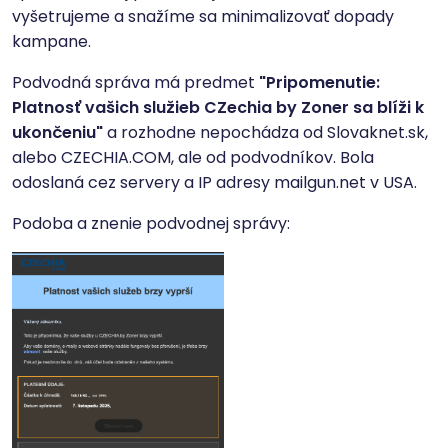
vyšetrujeme a snažíme sa minimalizovať dopady
kampane.
Podvodná správa má predmet
"Pripomenutie:
Platnosť vašich služieb CZechia by Zoner sa blíži k
ukončeniu"
a rozhodne nepochádza od Slovaknet.sk,
alebo CZECHIA.COM, ale od podvodníkov. Bola
odoslaná cez servery a IP adresy mailgun.net v USA.
Podoba a znenie podvodnej správy: