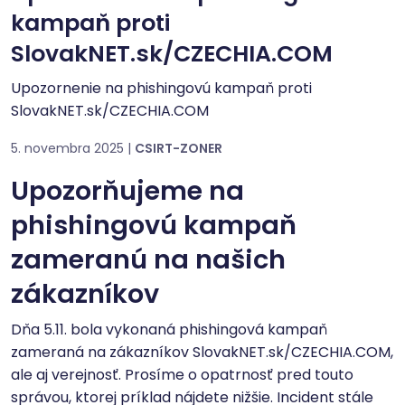
kampaň proti
SlovakNET.sk/CZECHIA.COM
Upozornenie na phishingovú kampaň proti
SlovakNET.sk/CZECHIA.COM
5. novembra 2025 |
CSIRT-ZONER
Upozorňujeme na
phishingovú kampaň
zameranú na našich
zákazníkov
Dňa 5.11. bola vykonaná phishingová kampaň
zameraná na zákazníkov SlovakNET.sk/CZECHIA.COM,
ale aj verejnosť. Prosíme o opatrnosť pred touto
správou, ktorej príklad nájdete nižšie. Incident stále