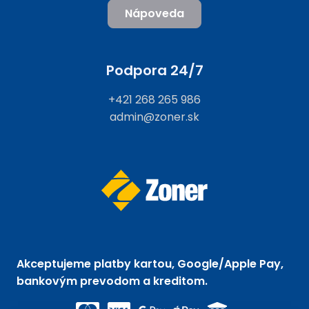
Nápoveda
Podpora 24/7
+421 268 265 986
admin@zoner.sk
Akceptujeme platby kartou, Google/Apple Pay,
bankovým prevodom a kreditom.