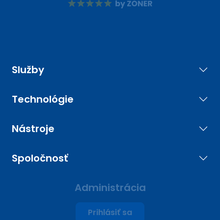
Služby
Technológie
Nástroje
Spoločnosť
Administrácia
Prihlásiť sa