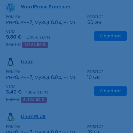
WordPress Premium
PONÚKA
PRIESTOR
PHP8, PHP7, MySQL 8.0.x, HTML
55 GB
CENA
Objednať
9,80 €
12,05 € s DPH
19,60 €
SLEVA 50 %
Linux
PONÚKA
PRIESTOR
PHP8, PHP7, MySQL 8.0.x, HTML
10 GB
CENA
Objednať
3,40 €
4,18 € s DPH
6,80 €
SLEVA 50 %
Linux PLUS
PONÚKA
PRIESTOR
PHP8, PHP7, MySQL 8.0.x, HTML
32 GB