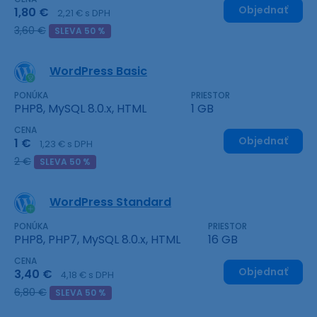
Objednať
1,80 €
2,21 € s DPH
3,60 €
SLEVA 50 %
WordPress Basic
PONÚKA
PRIESTOR
PHP8, MySQL 8.0.x, HTML
1 GB
CENA
Objednať
1 €
1,23 € s DPH
2 €
SLEVA 50 %
WordPress Standard
PONÚKA
PRIESTOR
PHP8, PHP7, MySQL 8.0.x, HTML
16 GB
CENA
Objednať
3,40 €
4,18 € s DPH
6,80 €
SLEVA 50 %