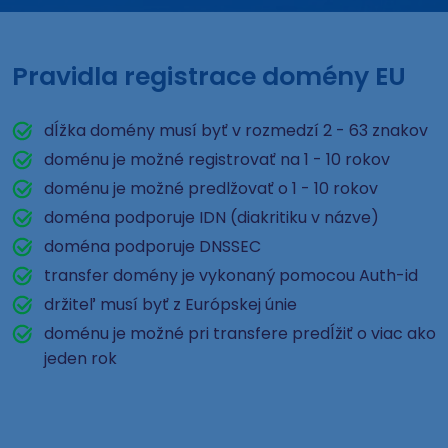
Pravidla registrace domény EU
dĺžka domény musí byť v rozmedzí 2 - 63 znakov
doménu je možné registrovať na 1 - 10 rokov
doménu je možné predlžovať o 1 - 10 rokov
doména podporuje IDN (diakritiku v názve)
doména podporuje DNSSEC
transfer domény je vykonaný pomocou Auth-id
držiteľ musí byť z Európskej únie
doménu je možné pri transfere predĺžiť o viac ako
jeden rok