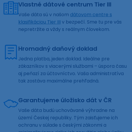
Vlastné dátové centrum Tier III
Vaše dáta sú v našom
dátovom centre s
klasifikáciou Tier III
v bezpečí. Sme tu pre vás
nepretržite a vždy s reálnym človekom.
Hromadný daňový doklad
Jedna platba, jeden doklad. Ideálne pre
zákazníkov s viacerými službami – úspora času
aj peňazí za účtovníctvo. Vaša administratíva
tak zostáva maximálne prehľadná.
Garantujeme úložisko dát v ČR
Vaše dáta budú uchovávané výhradne na
území Českej republiky. Tým zaisťujeme ich
ochranu v súlade s českými zákonmi a