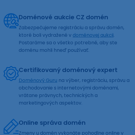
Doménové aukcie CZ domén
Zabezpečujeme registráciu a správu domén,
ktoré boli vydražené v
doménovej aukcii
.
Postaráme sa o všetko potrebné, aby ste
doménu mohli hneď používať.
Certifikovaný doménový expert
Doménový Guru
na výber, registráciu, správu a
obchodovanie s internetovými doménami,
vrátane právnych, technických a
marketingových aspektov.
Online správa domén
Zmeny u domén vykonáte pohodlne online v