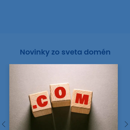
Novinky zo sveta domén