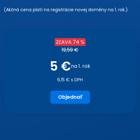
(Akčná cena platí na registrácie novej domény na 1. rok.)
ZĽAVA 74 %
19,59 €
5 €
na 1. rok
6,15 € s DPH
Objednať