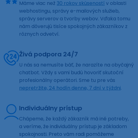
Máme viac než
30 rokov skúseností
v oblasti
webhostingu, správy e-mailových služieb,
správy serverov a tvorby webov. Vďaka tomu
nám dôverujú tisíce spokojných zákazníkov z
rôznych odvetví.
Živá podpora 24/7
U nás sa nemusíte báť, že narazíte na obyčajný
chatbot. Vždy s vami budú hovoriť skutoční
profesionálny operátori. Sme tu pre vás
nepretržite, 24 hodín denne, 7 dní v týždni
.
Individuálny prístup
Chápeme, že každý zákazník má iné potreby,
a veríme, že individuálny prístup je základom
spokojnosti. Preto vám radi pomôžeme