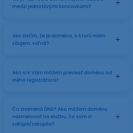
medzi jednotlivými koncovkami?
Ako zistím, že je doména, o ktorú mám
záujem, voľná?
Ako si k Vám môžem previesť doménu od
iného registrátora?
Čo znamená DNS? Ako môžem doménu
nasmerovať na službu, čo som si
zakúpil/zakúpila?