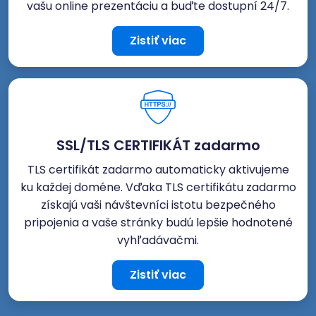
vašu online prezentáciu a buďte dostupní 24/7.
Zistiť viac
SSL/TLS CERTIFIKÁT zadarmo
TLS certifikát zadarmo automaticky aktivujeme
ku každej doméne. Vďaka TLS certifikátu zadarmo
získajú vaši návštevníci istotu bezpečného
pripojenia a vaše stránky budú lepšie hodnotené
vyhľadávačmi.
Zistiť viac