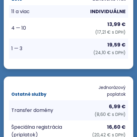
11 a viac
INDIVIDUÁLNE
13,99 €
4 — 10
(17,21 € s DPH)
19,59 €
1 — 3
(24,10 € s DPH)
Jednorázový
Ostatné služby
poplatok
6,99 €
Transfer domény
(8,60 € s DPH)
Špeciálna registrácia
16,60 €
(priplatok)
(20,42 € s DPH)