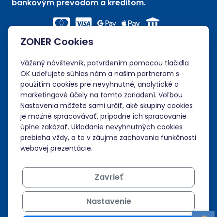
bankovým prevodom a kreditom.
ZONER Cookies
Vážený návštevník, potvrdením pomocou tlačidla
OK udeľujete súhlas nám a našim partnerom s
použitím cookies pre nevyhnutné, analytické a
marketingové účely na tomto zariadení. Voľbou
Nastavenia môžete sami určiť, aké skupiny cookies
je možné spracovávať, prípadne ich spracovanie
úplne zakázať. Ukladanie nevyhnutných cookies
prebieha vždy, a to v záujme zachovania funkčnosti
webovej prezentácie.
Zavrieť
Nastavenie