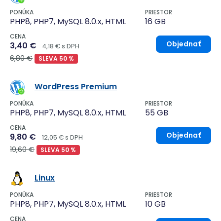
PONÚKA
PRIESTOR
PHP8, PHP7, MySQL 8.0.x, HTML
16 GB
CENA
Objednať
3,40 €
4,18 € s DPH
6,80 €
SLEVA 50 %
WordPress Premium
PONÚKA
PRIESTOR
PHP8, PHP7, MySQL 8.0.x, HTML
55 GB
CENA
Objednať
9,80 €
12,05 € s DPH
19,60 €
SLEVA 50 %
Linux
PONÚKA
PRIESTOR
PHP8, PHP7, MySQL 8.0.x, HTML
10 GB
CENA