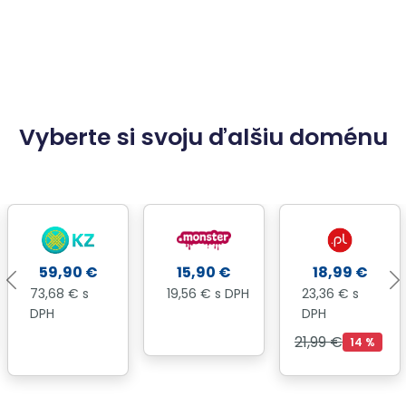
Vyberte si svoju ďalšiu doménu
59,90 €
15,90 €
18,99 €
73,68 € s
19,56 € s DPH
23,36 € s
DPH
DPH
21,99 €
14 %