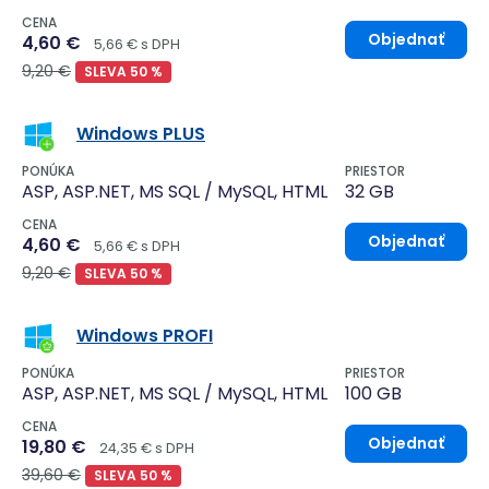
CENA
Objednať
4,60 €
5,66 € s DPH
9,20 €
SLEVA 50 %
Windows PLUS
PONÚKA
PRIESTOR
ASP, ASP.NET, MS SQL / MySQL, HTML
32 GB
CENA
Objednať
4,60 €
5,66 € s DPH
9,20 €
SLEVA 50 %
Windows PROFI
PONÚKA
PRIESTOR
ASP, ASP.NET, MS SQL / MySQL, HTML
100 GB
CENA
Objednať
19,80 €
24,35 € s DPH
39,60 €
SLEVA 50 %