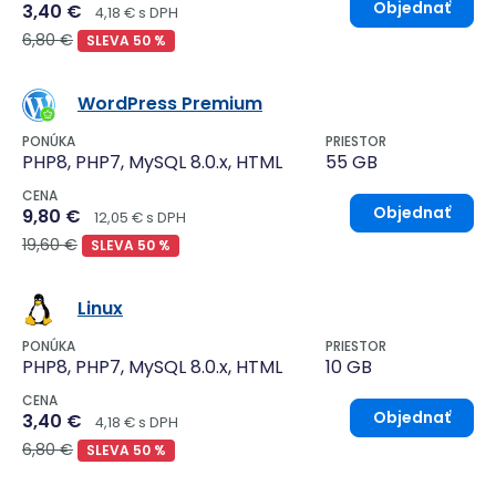
Objednať
3,40 €
4,18 € s DPH
6,80 €
SLEVA 50 %
WordPress Premium
PONÚKA
PRIESTOR
PHP8, PHP7, MySQL 8.0.x, HTML
55 GB
CENA
Objednať
9,80 €
12,05 € s DPH
19,60 €
SLEVA 50 %
Linux
PONÚKA
PRIESTOR
PHP8, PHP7, MySQL 8.0.x, HTML
10 GB
CENA
Objednať
3,40 €
4,18 € s DPH
6,80 €
SLEVA 50 %