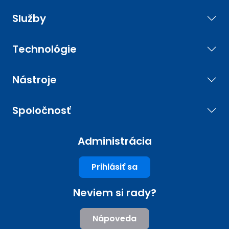
Služby
Technológie
Nástroje
Spoločnosť
Administrácia
Prihlásiť sa
Neviem si rady?
Nápoveda