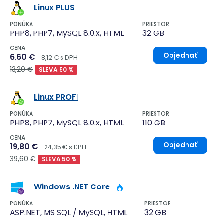
Linux PLUS
PONÚKA
PRIESTOR
PHP8, PHP7, MySQL 8.0.x, HTML
32 GB
CENA
Objednať
6,60 €
8,12 € s DPH
13,20 €
SLEVA 50 %
Linux PROFI
PONÚKA
PRIESTOR
PHP8, PHP7, MySQL 8.0.x, HTML
110 GB
CENA
Objednať
19,80 €
24,35 € s DPH
39,60 €
SLEVA 50 %
Windows .NET Core
PONÚKA
PRIESTOR
ASP.NET, MS SQL / MySQL, HTML
32 GB