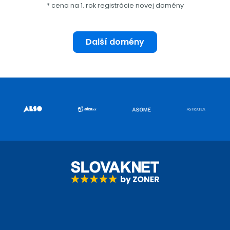
* cena na 1. rok registrácie novej domény
Další domény