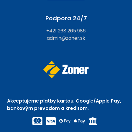
Podpora 24/7
+421 268 265 986
admin@zoner.sk
Akceptujeme platby kartou, Google/Apple Pay,
bankovým prevodom a kreditom.