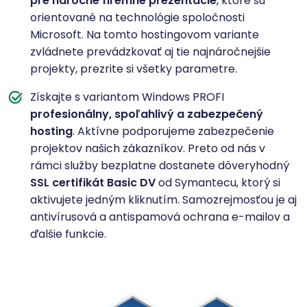
pre náročné firemné prezentácie
, ktoré sú
orientované na technológie spoločnosti
Microsoft. Na tomto hostingovom variante
zvládnete prevádzkovať aj tie najnáročnejšie
projekty, prezrite si všetky parametre.
Získajte s variantom Windows PROFI
profesionálny, spoľahlivý a zabezpečený
hosting
. Aktívne podporujeme zabezpečenie
projektov našich zákazníkov. Preto od nás v
rámci služby bezplatne dostanete dôveryhodný
SSL certifikát Basic DV
od Symantecu, ktorý si
aktivujete jedným kliknutím. Samozrejmosťou je aj
antivírusová a antispamová ochrana e-mailov a
ďalšie funkcie.