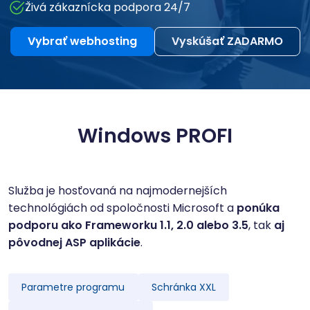
Živá zákaznícka podpora 24/7
Vybrať webhosting
Vyskúšať ZADARMO
Windows PROFI
Služba je hosťovaná na najmodernejších
technológiách od spoločnosti Microsoft a
ponúka
podporu ako Frameworku 1.1, 2.0 alebo 3.5
, tak
aj
pôvodnej ASP aplikácie
.
Parametre programu
Schránka XXL