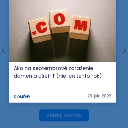
Ako na septembrové zdraženie
domén a ušetriť (nie len tento rok)
28. júla 2026
DOMÉNY
Všetky novinky