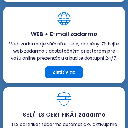
WEB + E-mail zadarmo
Web zadarmo je súčasťou ceny domény. Získajte
web zadarmo s dostatočným priestorom pre
vašu online prezentáciu a buďte dostupní 24/7.
Zistiť viac
SSL/TLS CERTIFIKÁT zadarmo
TLS certifikát zadarmo automaticky aktivujeme