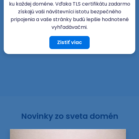
ku každej doméne. Vďaka TLS certifikátu zadarmo
získajú vaši návštevníci istotu bezpečného
pripojenia a vaše stránky budú lepšie hodnotené
vyhľadávačmi.
Zistiť viac
Novinky zo sveta domén