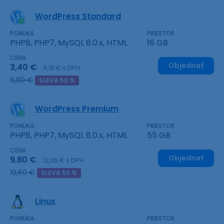
WordPress Standard
PONÚKA
PRIESTOR
PHP8, PHP7, MySQL 8.0.x, HTML
16 GB
CENA
Objednať
3,40 €
4,18 € s DPH
6,80 €
SLEVA 50 %
WordPress Premium
PONÚKA
PRIESTOR
PHP8, PHP7, MySQL 8.0.x, HTML
55 GB
CENA
Objednať
9,80 €
12,05 € s DPH
19,60 €
SLEVA 50 %
Linux
PONÚKA
PRIESTOR