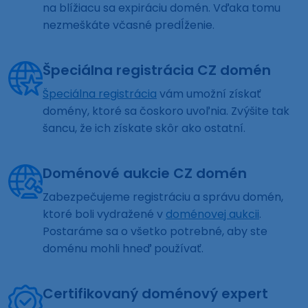
na blížiacu sa expiráciu domén. Vďaka tomu
nezmeškáte včasné predĺženie.
Špeciálna registrácia CZ domén
Špeciálna registrácia
vám umožní získať
domény, ktoré sa čoskoro uvoľnia. Zvýšite tak
šancu, že ich získate skôr ako ostatní.
Doménové aukcie CZ domén
Zabezpečujeme registráciu a správu domén,
ktoré boli vydražené v
doménovej aukcii
.
Postaráme sa o všetko potrebné, aby ste
doménu mohli hneď používať.
Certifikovaný doménový expert