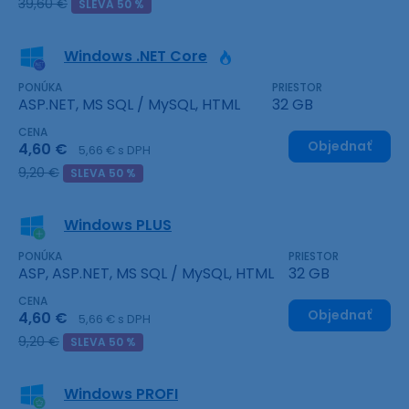
39,60 €
SLEVA 50 %
Windows .NET Core
PONÚKA
PRIESTOR
ASP.NET, MS SQL / MySQL, HTML
32 GB
CENA
Objednať
4,60 €
5,66 € s DPH
9,20 €
SLEVA 50 %
Windows PLUS
PONÚKA
PRIESTOR
ASP, ASP.NET, MS SQL / MySQL, HTML
32 GB
CENA
Objednať
4,60 €
5,66 € s DPH
9,20 €
SLEVA 50 %
Windows PROFI