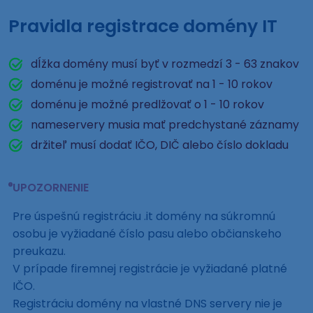
Pravidla registrace domény IT
dĺžka domény musí byť v rozmedzí 3 - 63 znakov
doménu je možné registrovať na 1 - 10 rokov
doménu je možné predlžovať o 1 - 10 rokov
nameservery musia mať predchystané záznamy
držiteľ musí dodať IČO, DIČ alebo číslo dokladu
UPOZORNENIE
Pre úspešnú registráciu .it domény na súkromnú
osobu je vyžiadané číslo pasu alebo občianskeho
preukazu.
V prípade firemnej registrácie je vyžiadané platné
IČO.
Registráciu domény na vlastné DNS servery nie je