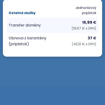
Jednorázový
Ostatné služby
poplatok
15,99 €
Transfer domény
(19,67 € s DPH)
Obnova z karantény
37 €
(priplatok)
(45,51 € s DPH)