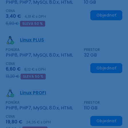
PHP8, PHP7, MySQL 8.0.x, HTML
10 GB
CENA
Objednať
3,40 €
4,18 € s DPH
6,80 €
SLEVA 50 %
Linux PLUS
PONÚKA
PRIESTOR
PHP8, PHP7, MySQL 8.0.x, HTML
32 GB
CENA
Objednať
6,60 €
8,12 € s DPH
13,20 €
SLEVA 50 %
Linux PROFI
PONÚKA
PRIESTOR
PHP8, PHP7, MySQL 8.0.x, HTML
110 GB
CENA
Objednať
19,80 €
24,35 € s DPH