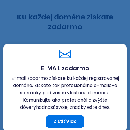
Ku každej doméne získate
zadarmo
E-MAIL zadarmo
E-mail zadarmo získate ku každej registrovanej
doméne. Získate tak profesionálne e-mailové
schránky pod vašou vlastnou doménou.
Komunikujte ako profesionál a zvýšte
dôveryhodnosť svojej značky ešte dnes.
Zistiť viac