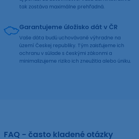
tak zostáva maximálne prehľadná.
Garantujeme úložisko dát v ČR
Vaše dáta budú uchovávané výhradne na
území Českej republiky. Tým zaisťujeme ich
ochranu v súlade s českými zákonmi a
minimalizujeme riziko ich zneužitia alebo úniku.
FAQ - často kladené otázky