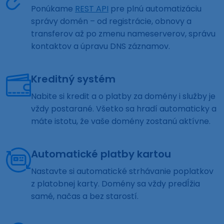
Ponúkame
REST API
pre plnú automatizáciu
správy domén – od registrácie, obnovy a
transferov až po zmenu nameserverov, správu
kontaktov a úpravu DNS záznamov.
Kreditný systém
Nabite si kredit a o platby za domény i služby je
vždy postarané. Všetko sa hradí automaticky a
máte istotu, že vaše domény zostanú aktívne.
Automatické platby kartou
Nastavte si automatické strhávanie poplatkov
z platobnej karty. Domény sa vždy predĺžia
samé, načas a bez starostí.