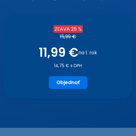
ZĽAVA 25 %
15,99 €
11,99 €
na 1. rok
14,75 € s DPH
Objednať