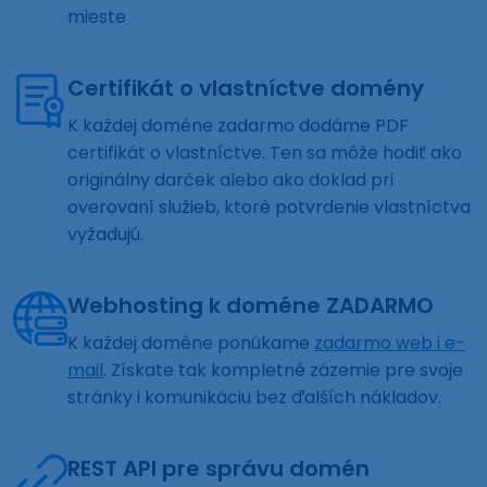
mieste
Certifikát o vlastníctve domény
K každej doméne zadarmo dodáme PDF
certifikát o vlastníctve. Ten sa môže hodiť ako
originálny darček alebo ako doklad pri
overovaní služieb, ktoré potvrdenie vlastníctva
vyžadujú.
Webhosting k doméne ZADARMO
K každej doméne ponúkame
zadarmo web i e-
mail
. Získate tak kompletné zázemie pre svoje
stránky i komunikáciu bez ďalších nákladov.
REST API pre správu domén