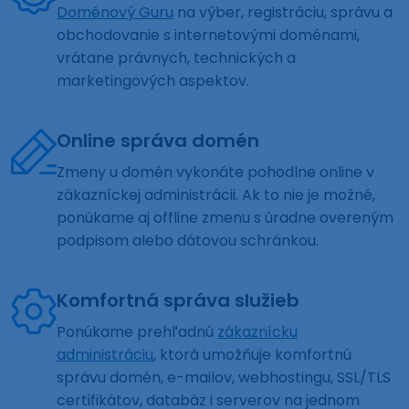
Doménový Guru
na výber, registráciu, správu a
obchodovanie s internetovými doménami,
vrátane právnych, technických a
marketingových aspektov.
Online správa domén
Zmeny u domén vykonáte pohodlne online v
zákazníckej administrácii. Ak to nie je možné,
ponúkame aj offline zmenu s úradne overeným
podpisom alebo dátovou schránkou.
Komfortná správa služieb
Ponúkame prehľadnú
zákaznícku
administráciu
, ktorá umožňuje komfortnú
správu domén, e-mailov, webhostingu, SSL/TLS
certifikátov, databáz i serverov na jednom