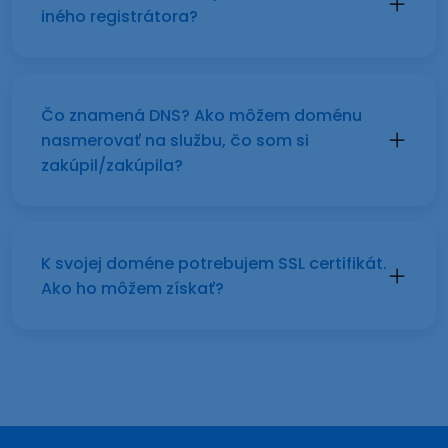
iného registrátora?
Čo znamená DNS? Ako môžem doménu
nasmerovať na službu, čo som si
zakúpil/zakúpila?
K svojej doméne potrebujem SSL certifikát.
Ako ho môžem získať?