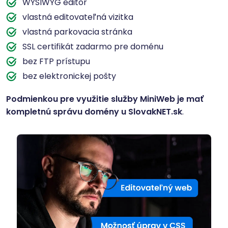
WYSIWYG editor
vlastná editovateľná vizitka
vlastná parkovacia stránka
SSL certifikát zadarmo pre doménu
bez FTP prístupu
bez elektronickej pošty
Podmienkou pre využitie služby MiniWeb je mať
kompletnú správu domény u SlovakNET.sk
.