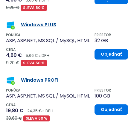
5,66 € s DPH
9,20 €
SLEVA 50 %
Windows PLUS
PONÚKA
PRIESTOR
ASP, ASP.NET, MS SQL / MySQL, HTML
32 GB
CENA
Objednať
4,60 €
5,66 € s DPH
9,20 €
SLEVA 50 %
Windows PROFI
PONÚKA
PRIESTOR
ASP, ASP.NET, MS SQL / MySQL, HTML
100 GB
CENA
Objednať
19,80 €
24,35 € s DPH
39,60 €
SLEVA 50 %