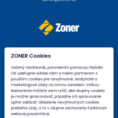
ZONER Cookies
Akceptujeme platby kartou, Google/Apple Pay,
bankovým prevodom a kreditom.
Vážený návštevník, potvrdením pomocou tlačidla
OK udeľujete súhlas nám a našim partnerom s
použitím cookies pre nevyhnutné, analytické a
marketingové účely na tomto zariadení. Voľbou
Nastavenia môžete sami určiť, aké skupiny cookies
je možné spracovávať, prípadne ich spracovanie
úplne zakázať. Ukladanie nevyhnutných cookies
prebieha vždy, a to v záujme zachovania funkčnosti
webovej prezentácie.