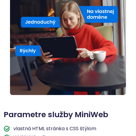
Parametre služby MiniWeb
vlastná HTML stránka s CSS štýlom