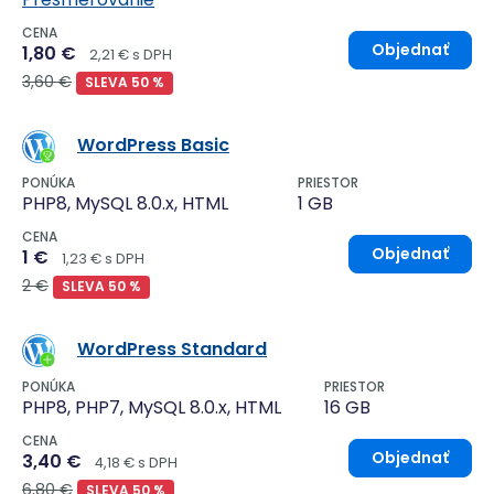
CENA
Objednať
1,80 €
2,21 € s DPH
3,60 €
SLEVA 50 %
WordPress Basic
PONÚKA
PRIESTOR
PHP8, MySQL 8.0.x, HTML
1 GB
CENA
Objednať
1 €
1,23 € s DPH
2 €
SLEVA 50 %
WordPress Standard
PONÚKA
PRIESTOR
PHP8, PHP7, MySQL 8.0.x, HTML
16 GB
CENA
Objednať
3,40 €
4,18 € s DPH
6,80 €
SLEVA 50 %