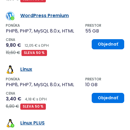
WordPress Premium
PONÚKA
PRIESTOR
PHP8, PHP7, MySQL 8.0.x, HTML
55 GB
CENA
Objednať
9,80 €
12,05 € s DPH
19,60 €
SLEVA 50 %
Linux
PONÚKA
PRIESTOR
PHP8, PHP7, MySQL 8.0.x, HTML
10 GB
CENA
Objednať
3,40 €
4,18 € s DPH
6,80 €
SLEVA 50 %
Linux PLUS