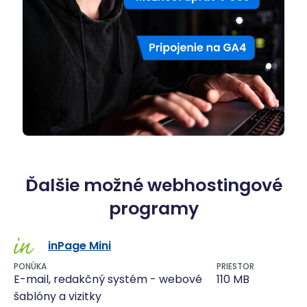
Ďalšie možné webhostingové
programy
inPage Mini
PONÚKA
PRIESTOR
E-mail, redakčný systém - webové
110 MB
šablóny a vizitky