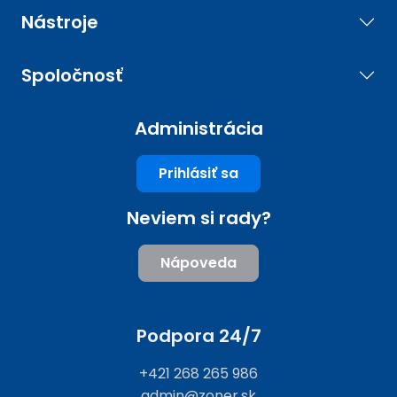
Nástroje
Spoločnosť
Administrácia
Prihlásiť sa
Neviem si rady?
Nápoveda
Podpora 24/7
+421 268 265 986
admin@zoner.sk