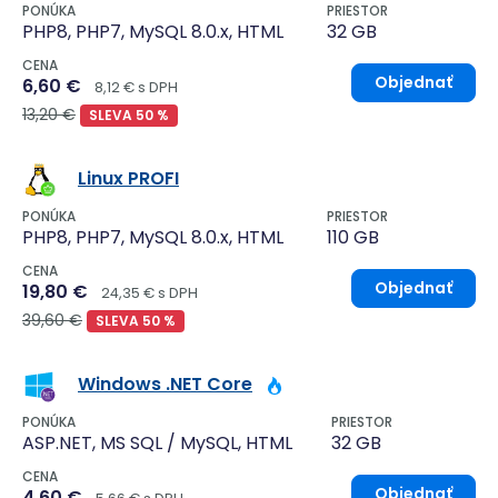
PONÚKA
PRIESTOR
PHP8, PHP7, MySQL 8.0.x, HTML
32 GB
CENA
Objednať
6,60 €
8,12 € s DPH
13,20 €
SLEVA 50 %
Linux PROFI
PONÚKA
PRIESTOR
PHP8, PHP7, MySQL 8.0.x, HTML
110 GB
CENA
Objednať
19,80 €
24,35 € s DPH
39,60 €
SLEVA 50 %
Windows .NET Core
PONÚKA
PRIESTOR
ASP.NET, MS SQL / MySQL, HTML
32 GB
CENA
Objednať
4,60 €