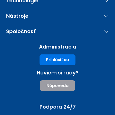
Technológie
Nástroje
Spoločnosť
Administrácia
Prihlásiť sa
Neviem si rady?
Nápoveda
Podpora 24/7