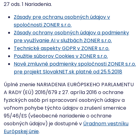
27 ods. 1 Nariadenia.
Zásady pre ochranu osobných údajov v
spoločnosti ZONER s.r.o.
Zásady ochrany osobných údajov a podmienky
pre využívanie AI v službách ZONER s.r.o.
Technické aspekty GDPR v ZONER s.r.o.
Použitie súborov Cookies v ZONER s.r.o.
Nové zmluvné podmienky spoločnosti ZONER s.r.o.
pre projekt SlovakNET.sk platné od 25.5.2018
Úplné znenie NARIADENIA EURÓPSKEHO PARLAMENTU
A RADY (EÚ) 2016/679 z 27. apríla 2016 o ochrane
fyzických osôb pri spracovaní osobných údajov a
voľnom pohybe týchto údajov a zrušení smernice
95/46/ES (všeobecné nariadenie o ochrane
osobných údajov) je dostupné v
Úradnom vestníku
Európskej únie
.