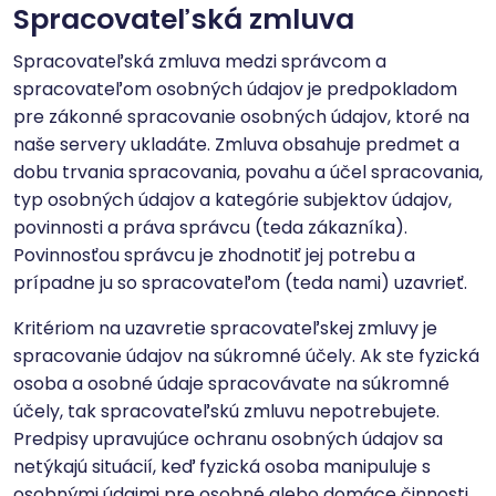
Spracovateľská zmluva
Spracovateľská zmluva medzi správcom a
spracovateľom osobných údajov je predpokladom
pre zákonné spracovanie osobných údajov, ktoré na
naše servery ukladáte. Zmluva obsahuje predmet a
dobu trvania spracovania, povahu a účel spracovania,
typ osobných údajov a kategórie subjektov údajov,
povinnosti a práva správcu (teda zákazníka).
Povinnosťou správcu je zhodnotiť jej potrebu a
prípadne ju so spracovateľom (teda nami) uzavrieť.
Kritériom na uzavretie spracovateľskej zmluvy je
spracovanie údajov na súkromné ​​účely. Ak ste fyzická
osoba a osobné údaje spracovávate na súkromné ​​
účely, tak spracovateľskú zmluvu nepotrebujete.
Predpisy upravujúce ochranu osobných údajov sa
netýkajú situácií, keď fyzická osoba manipuluje s
osobnými údajmi pre osobné alebo domáce činnosti.