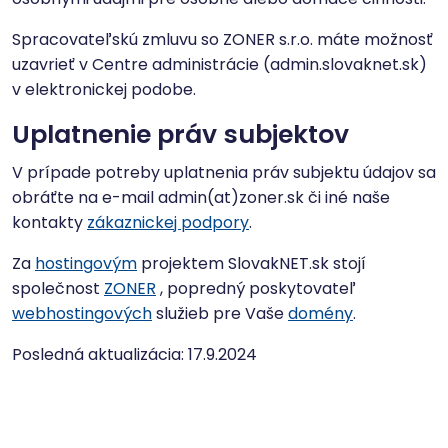
Spracovateľskú zmluvu so ZONER s.r.o. máte možnosť
uzavrieť v Centre administrácie (admin.slovaknet.sk)
v elektronickej podobe.
Uplatnenie práv subjektov
V prípade potreby uplatnenia práv subjektu údajov sa
obráťte na e-mail admin(at)zoner.sk či iné naše
kontakty
zákaznickej podpory
.
Za
hostingovým
projektem SlovakNET.sk stojí
společnost
ZONER
, popredný poskytovateľ
webhostingových
služieb pre Vaše
domény
.
Posledná aktualizácia: 17.9.2024