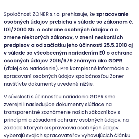
Spoločnosť ZONER s.r.o. prehlasuje, že
spracovanie
osobných údajov prebieha v súlade so zákonom č.
101/2000 Sb. o ochrane osobných údajov a o
zmene niektorých zákonov, v znení neskorších
predpisov a od začiatku jeho účinnosti 25.5.2018 aj
v súlade so všeobecným nariadením EÚ o ochrane
osobných údajov 2016/679 známym ako GDPR
(ďalej ako Nariadenie). Pre kompletné informácie o
spracovaní osobných údajov spoločnosťou Zoner
navštívte dokumenty uvedené nižšie.
V súvislosti s účinnosťou nariadenia GDPR sme
zverejnili nasledujúce dokumenty slúžiace na
transparentné zoznámenie našich zákazníkov s
princípmi a zásadami ochrany osobných údajov, na
základe ktorých si správcovia osobných údajov
vyberajú svojich spracovateľov vyhovujúcich článku