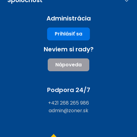
Spoločnosť
Administrácia
Prihlásiť sa
Neviem si rady?
Nápoveda
Podpora 24/7
+421 268 265 986
admin@zoner.sk