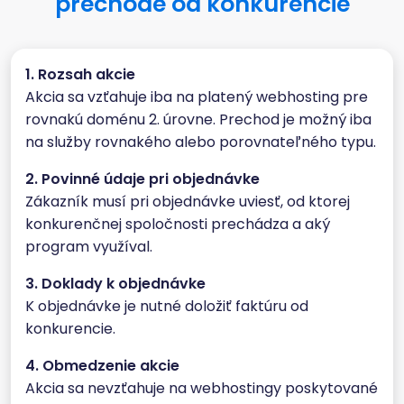
prechode od konkurencie
1. Rozsah akcie
Akcia sa vzťahuje iba na platený webhosting pre
rovnakú doménu 2. úrovne. Prechod je možný iba
na služby rovnakého alebo porovnateľného typu.
2. Povinné údaje pri objednávke
Zákazník musí pri objednávke uviesť, od ktorej
konkurenčnej spoločnosti prechádza a aký
program využíval.
3. Doklady k objednávke
K objednávke je nutné doložiť faktúru od
konkurencie.
4. Obmedzenie akcie
Akcia sa nevzťahuje na webhostingy poskytované