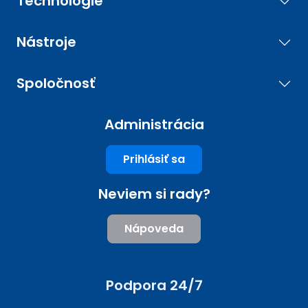
Technológie
Nástroje
Spoločnosť
Administrácia
Prihlásiť sa
Neviem si rady?
Nápoveda
Podpora 24/7