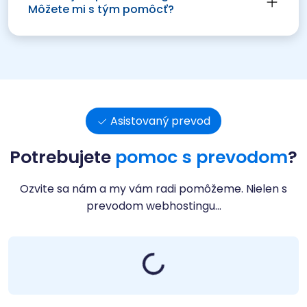
Môžete mi s tým pomôcť?
Asistovaný prevod
Potrebujete
pomoc s prevodom
?
Ozvite sa nám a my vám radi pomôžeme. Nielen s
prevodom webhostingu...
Nahrávam...