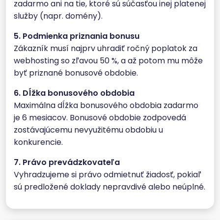
zadarmo ani na tie, ktoré sú súčasťou inej platenej
služby (napr. domény).
5. Podmienka priznania bonusu
Zákazník musí najprv uhradiť ročný poplatok za
webhosting so zľavou 50 %, a až potom mu môže
byť priznané bonusové obdobie.
6. Dĺžka bonusového obdobia
Maximálna dĺžka bonusového obdobia zadarmo
je 6 mesiacov. Bonusové obdobie zodpovedá
zostávajúcemu nevyužitému obdobiu u
konkurencie.
7. Právo prevádzkovateľa
Vyhradzujeme si právo odmietnuť žiadosť, pokiaľ
sú predložené doklady nepravdivé alebo neúplné.