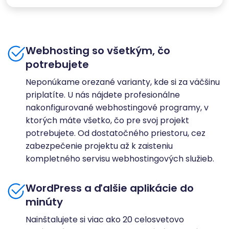
Webhosting so všetkým, čo
potrebujete
Neponúkame orezané varianty, kde si za väčšinu
priplatíte. U nás nájdete profesionálne
nakonfigurované webhostingové programy, v
ktorých máte všetko, čo pre svoj projekt
potrebujete. Od dostatočného priestoru, cez
zabezpečenie projektu až k zaisteniu
kompletného servisu webhostingových služieb.
WordPress a ďalšie aplikácie do
minúty
Nainštalujete si viac ako 20 celosvetovo