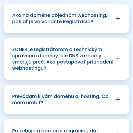
Ako na doméne objednám webhosting,
pokiaľ je vo variante Registrácia?
ZONER je registrátorom a technickým
správcom domény, ale DNS záznamy
smerujú preč. Ako postupovať pri zriadení
webhostingu?
Prevádam k vám doménu aj hosting. Čo
mám urobiť?
Potrebujem pomoc s migráciou dát.