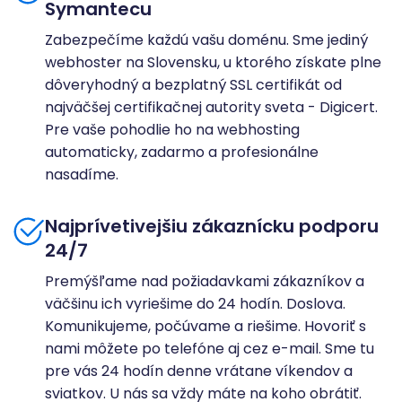
Symantecu
Zabezpečíme každú vašu doménu. Sme jediný
webhoster na Slovensku, u ktorého získate plne
dôveryhodný a bezplatný SSL certifikát od
najväčšej certifikačnej autority sveta - Digicert.
Pre vaše pohodlie ho na webhosting
automaticky, zadarmo a profesionálne
nasadíme.
Najprívetivejšiu zákaznícku podporu
24/7
Premýšľame nad požiadavkami zákazníkov a
väčšinu ich vyriešime do 24 hodín. Doslova.
Komunikujeme, počúvame a riešime. Hovoriť s
nami môžete po telefóne aj cez e-mail. Sme tu
pre vás 24 hodín denne vrátane víkendov a
sviatkov. U nás sa vždy máte na koho obrátiť.