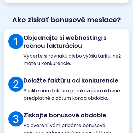
Ako získať bonusové mesiace?
Objednajte si webhosting s
ročnou fakturáciou
Vyberte si rovnakú alebo vyššiu tarifu, než
máte u konkurencie.
Doložte faktúru od konkurencie
Pošlite nám faktúru preukazujúcu aktívne
predplatné a dátum konca obdobia.
Získajte bonusové obdobie
Po overení vám pridáme bonusové
mesiace zodpovedajúce nevyužitému