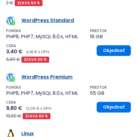
2 €
ZĽAVA 50 %
WordPress Standard
PONÚKA
PRIESTOR
PHP8, PHP7, MySQL 8.0.x, HTML
16 GB
CENA
Objednať
3,40 €
4,18 € s DPH
6,80 €
ZĽAVA 50 %
WordPress Premium
PONÚKA
PRIESTOR
PHP8, PHP7, MySQL 8.0.x, HTML
55 GB
CENA
Objednať
9,80 €
12,05 € s DPH
19,60 €
ZĽAVA 50 %
Linux