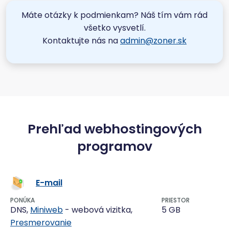
Máte otázky k podmienkam? Náš tím vám rád
všetko vysvetlí.
Kontaktujte nás na
admin@zoner.sk
Prehľad webhostingových
programov
E-mail
PONÚKA
PRIESTOR
DNS,
Miniweb
- webová vizitka,
5 GB
Presmerovanie