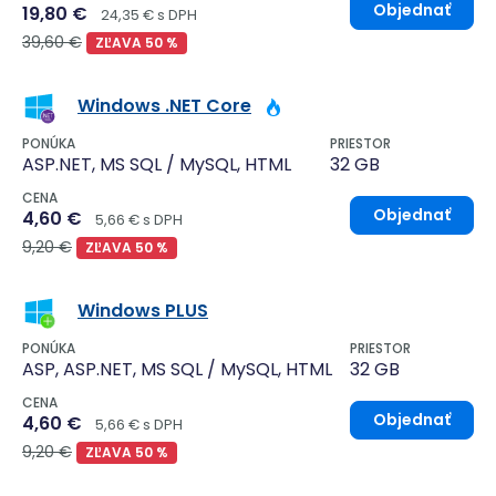
Objednať
19,80 €
24,35 € s DPH
39,60 €
ZĽAVA 50 %
Windows .NET Core
PONÚKA
PRIESTOR
ASP.NET, MS SQL / MySQL, HTML
32 GB
CENA
Objednať
4,60 €
5,66 € s DPH
9,20 €
ZĽAVA 50 %
Windows PLUS
PONÚKA
PRIESTOR
ASP, ASP.NET, MS SQL / MySQL, HTML
32 GB
CENA
Objednať
4,60 €
5,66 € s DPH
9,20 €
ZĽAVA 50 %