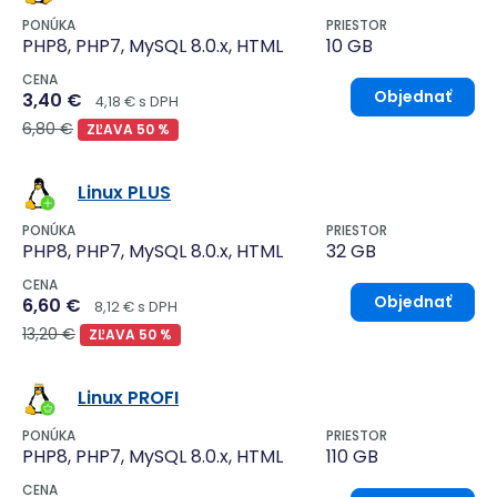
PONÚKA
PRIESTOR
PHP8, PHP7, MySQL 8.0.x, HTML
10 GB
CENA
Objednať
3,40 €
4,18 € s DPH
6,80 €
ZĽAVA 50 %
Linux PLUS
PONÚKA
PRIESTOR
PHP8, PHP7, MySQL 8.0.x, HTML
32 GB
CENA
Objednať
6,60 €
8,12 € s DPH
13,20 €
ZĽAVA 50 %
Linux PROFI
PONÚKA
PRIESTOR
PHP8, PHP7, MySQL 8.0.x, HTML
110 GB
CENA