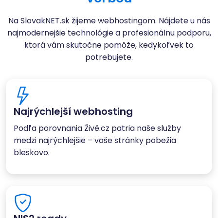
Na SlovakNET.sk žijeme webhostingom. Nájdete u nás
najmodernejšie technológie a profesionálnu podporu,
ktorá vám skutočne pomôže, kedykoľvek to
potrebujete.
Najrýchlejší webhosting
Podľa porovnania Živě.cz patria naše služby
medzi najrýchlejšie – vaše stránky pobežia
bleskovo.