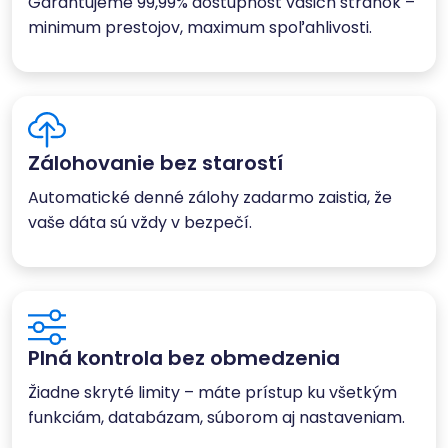
Garantujeme 99,99% dostupnosť vašich stránok –
minimum prestojov, maximum spoľahlivosti.
Zálohovanie bez starostí
Automatické denné zálohy zadarmo zaistia, že
vaše dáta sú vždy v bezpečí.
Plná kontrola bez obmedzenia
Žiadne skryté limity – máte prístup ku všetkým
funkciám, databázam, súborom aj nastaveniam.