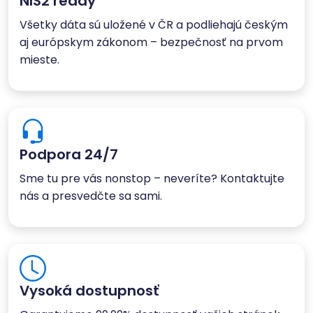
NIS2 ready
Všetky dáta sú uložené v ČR a podliehajú českým
aj európskym zákonom – bezpečnosť na prvom
mieste.
Podpora 24/7
Sme tu pre vás nonstop – neveríte? Kontaktujte
nás a presvedčte sa sami.
Vysoká dostupnosť