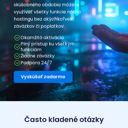
skúšobného obdobia môžete
využívať všetky funkcie nášho
hostingu bez akýchkoľvek
záväzkov či poplatkov.
Okamžitá aktivácia
Plný prístup ku všetkým
funkciám
Žiadne záväzky
Podpora 24/7
Vyskúšať zadarmo
Často kladené otázky