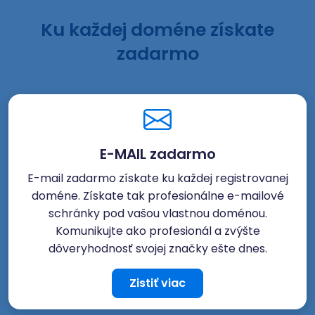
Ku každej doméne získate
zadarmo
E-MAIL zadarmo
E-mail zadarmo získate ku každej registrovanej
doméne. Získate tak profesionálne e-mailové
schránky pod vašou vlastnou doménou.
Komunikujte ako profesionál a zvýšte
dôveryhodnosť svojej značky ešte dnes.
Zistiť viac