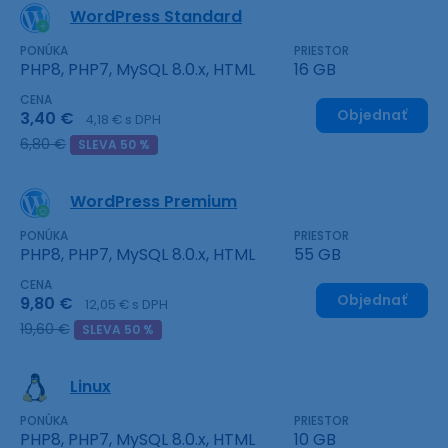
WordPress Standard
PONÚKA
PRIESTOR
PHP8, PHP7, MySQL 8.0.x, HTML
16 GB
CENA
Objednať
3,40 €
4,18 € s DPH
6,80 €
SLEVA 50 %
WordPress Premium
PONÚKA
PRIESTOR
PHP8, PHP7, MySQL 8.0.x, HTML
55 GB
CENA
Objednať
9,80 €
12,05 € s DPH
19,60 €
SLEVA 50 %
Linux
PONÚKA
PRIESTOR
PHP8, PHP7, MySQL 8.0.x, HTML
10 GB