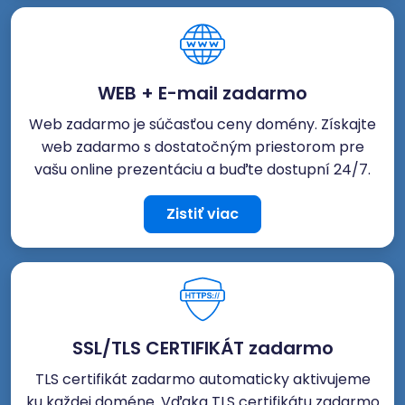
WEB + E-mail zadarmo
Web zadarmo je súčasťou ceny domény. Získajte
web zadarmo s dostatočným priestorom pre
vašu online prezentáciu a buďte dostupní 24/7.
Zistiť viac
SSL/TLS CERTIFIKÁT zadarmo
TLS certifikát zadarmo automaticky aktivujeme
ku každej doméne. Vďaka TLS certifikátu zadarmo