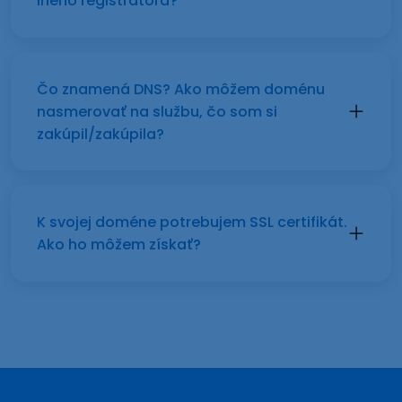
iného registrátora?
Čo znamená DNS? Ako môžem doménu
nasmerovať na službu, čo som si
zakúpil/zakúpila?
K svojej doméne potrebujem SSL certifikát.
Ako ho môžem získať?