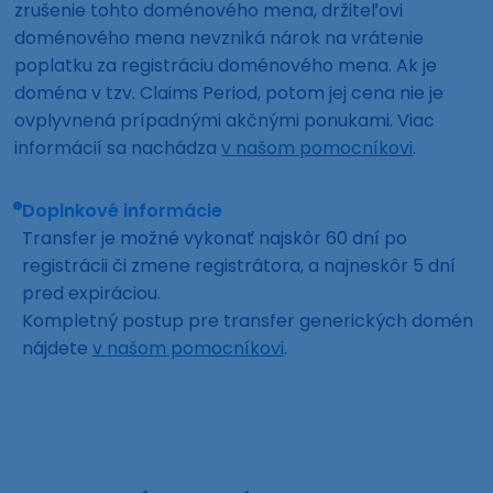
zrušenie tohto doménového mena, držiteľovi
doménového mena nevzniká nárok na vrátenie
poplatku za registráciu doménového mena. Ak je
doména v tzv. Claims Period, potom jej cena nie je
ovplyvnená prípadnými akčnými ponukami. Viac
informácií sa nachádza
v našom pomocníkovi
.
Doplnkové informácie
Transfer je možné vykonať najskôr 60 dní po
registrácii či zmene registrátora, a najneskôr 5 dní
pred expiráciou.
Kompletný postup pre transfer generických domén
nájdete
v našom pomocníkovi
.