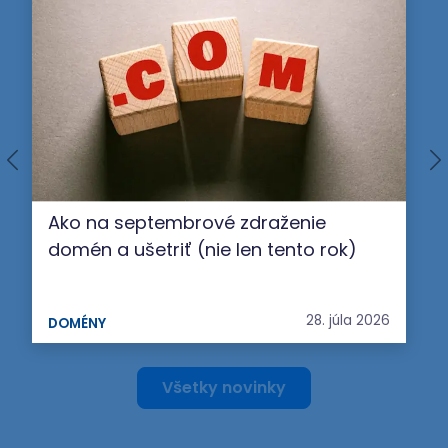
Ako na septembrové zdraženie
domén a ušetriť (nie len tento rok)
28. júla 2026
DOMÉNY
Všetky novinky