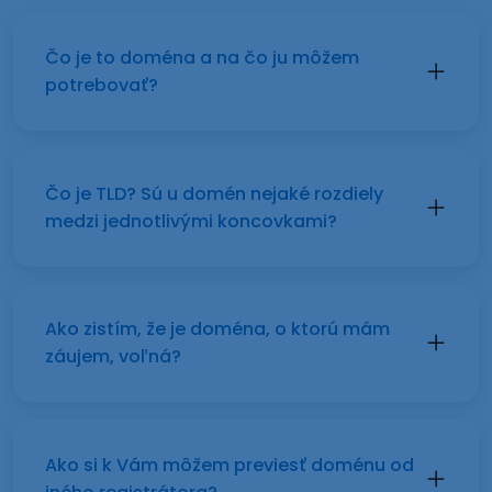
Čo je to doména a na čo ju môžem
potrebovať?
Čo je TLD? Sú u domén nejaké rozdiely
medzi jednotlivými koncovkami?
Ako zistím, že je doména, o ktorú mám
záujem, voľná?
Ako si k Vám môžem previesť doménu od