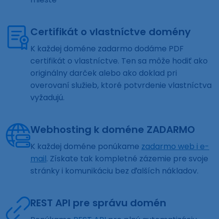
Certifikát o vlastníctve domény
K každej doméne zadarmo dodáme PDF
certifikát o vlastníctve. Ten sa môže hodiť ako
originálny darček alebo ako doklad pri
overovaní služieb, ktoré potvrdenie vlastníctva
vyžadujú.
Webhosting k doméne ZADARMO
K každej doméne ponúkame
zadarmo web i e-
mail
. Získate tak kompletné zázemie pre svoje
stránky i komunikáciu bez ďalších nákladov.
REST API pre správu domén