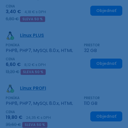
CENA
Objednať
3,40 €
4,18 € s DPH
6,80 €
SLEVA 50 %
Linux PLUS
PONÚKA
PRIESTOR
PHP8, PHP7, MySQL 8.0.x, HTML
32 GB
CENA
Objednať
6,60 €
8,12 € s DPH
13,20 €
SLEVA 50 %
Linux PROFI
PONÚKA
PRIESTOR
PHP8, PHP7, MySQL 8.0.x, HTML
110 GB
CENA
Objednať
19,80 €
24,35 € s DPH
39,60 €
SLEVA 50 %