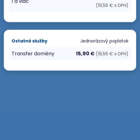
1 a viac
(19,56 € s DPH)
Ostatné služby
Jednorázový poplatok
Transfer domény
15,90 €
(19,56 € s DPH)