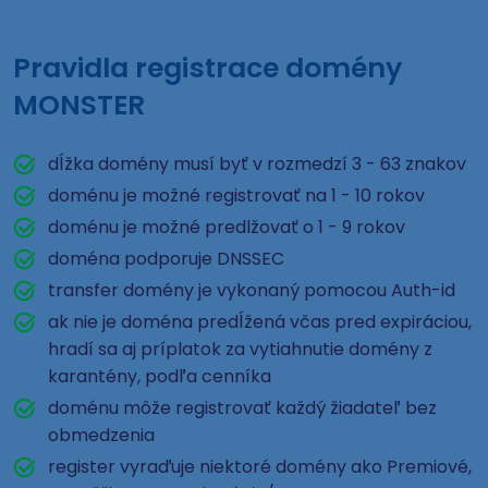
Pravidla registrace domény
MONSTER
dĺžka domény musí byť v rozmedzí 3 - 63 znakov
doménu je možné registrovať na 1 - 10 rokov
doménu je možné predlžovať o 1 - 9 rokov
doména podporuje DNSSEC
transfer domény je vykonaný pomocou Auth-id
ak nie je doména predĺžená včas pred expiráciou,
hradí sa aj príplatok za vytiahnutie domény z
karantény, podľa cenníka
doménu môže registrovať každý žiadateľ bez
obmedzenia
register vyraďuje niektoré domény ako Premiové,