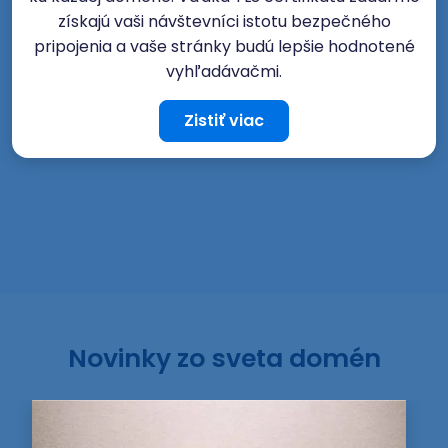
získajú vaši návštevníci istotu bezpečného
pripojenia a vaše stránky budú lepšie hodnotené
vyhľadávačmi.
Zistiť viac
Novinky zo sveta domén