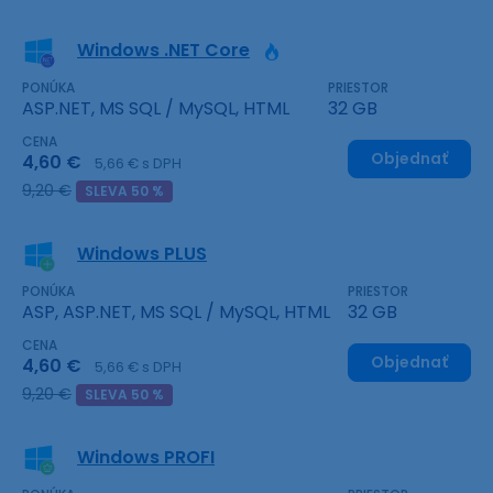
Windows .NET Core
PONÚKA
PRIESTOR
ASP.NET, MS SQL / MySQL, HTML
32 GB
CENA
Objednať
4,60 €
5,66 € s DPH
9,20 €
SLEVA 50 %
Windows PLUS
PONÚKA
PRIESTOR
ASP, ASP.NET, MS SQL / MySQL, HTML
32 GB
CENA
Objednať
4,60 €
5,66 € s DPH
9,20 €
SLEVA 50 %
Windows PROFI