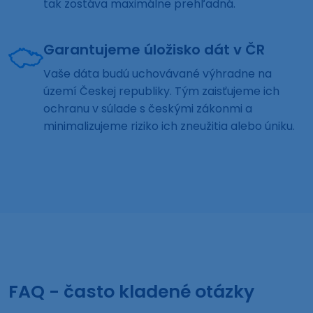
tak zostáva maximálne prehľadná.
Garantujeme úložisko dát v ČR
Vaše dáta budú uchovávané výhradne na
území Českej republiky. Tým zaisťujeme ich
ochranu v súlade s českými zákonmi a
minimalizujeme riziko ich zneužitia alebo úniku.
FAQ - často kladené otázky