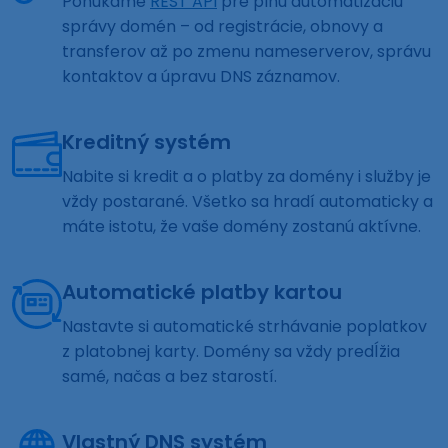
Ponúkame
REST API
pre plnú automatizáciu
správy domén – od registrácie, obnovy a
transferov až po zmenu nameserverov, správu
kontaktov a úpravu DNS záznamov.
Kreditný systém
Nabite si kredit a o platby za domény i služby je
vždy postarané. Všetko sa hradí automaticky a
máte istotu, že vaše domény zostanú aktívne.
Automatické platby kartou
Nastavte si automatické strhávanie poplatkov
z platobnej karty. Domény sa vždy predĺžia
samé, načas a bez starostí.
Vlastný DNS systém