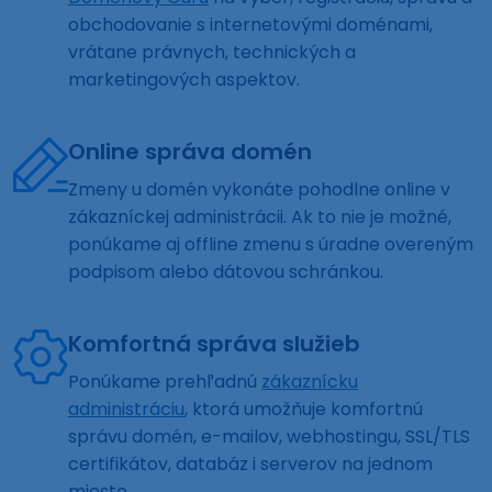
obchodovanie s internetovými doménami,
vrátane právnych, technických a
marketingových aspektov.
Online správa domén
Zmeny u domén vykonáte pohodlne online v
zákazníckej administrácii. Ak to nie je možné,
ponúkame aj offline zmenu s úradne overeným
podpisom alebo dátovou schránkou.
Komfortná správa služieb
Ponúkame prehľadnú
zákaznícku
administráciu
, ktorá umožňuje komfortnú
správu domén, e-mailov, webhostingu, SSL/TLS
certifikátov, databáz i serverov na jednom
mieste