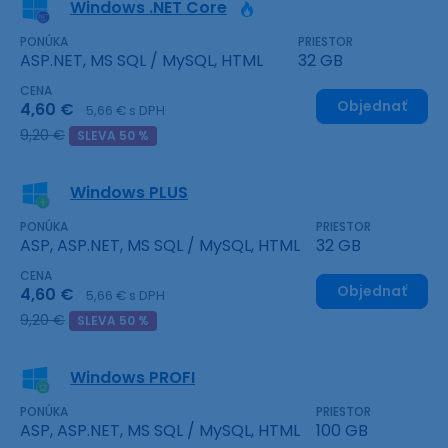
Windows .NET Core
PONÚKA
PRIESTOR
ASP.NET, MS SQL / MySQL, HTML
32 GB
CENA
Objednať
4,60 €
5,66 € s DPH
9,20 €
SLEVA 50 %
Windows PLUS
PONÚKA
PRIESTOR
ASP, ASP.NET, MS SQL / MySQL, HTML
32 GB
CENA
Objednať
4,60 €
5,66 € s DPH
9,20 €
SLEVA 50 %
Windows PROFI
PONÚKA
PRIESTOR
ASP, ASP.NET, MS SQL / MySQL, HTML
100 GB