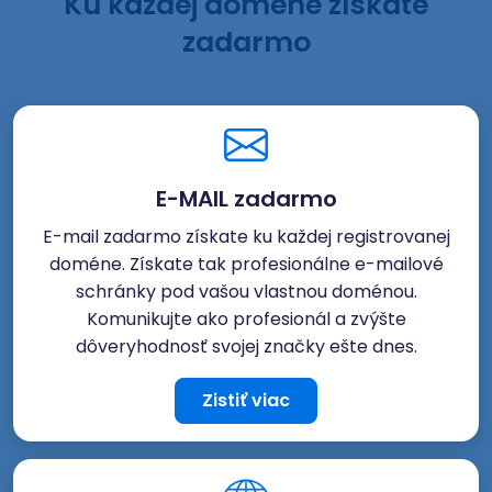
Ku každej doméne získate
zadarmo
E-MAIL zadarmo
E-mail zadarmo získate ku každej registrovanej
doméne. Získate tak profesionálne e-mailové
schránky pod vašou vlastnou doménou.
Komunikujte ako profesionál a zvýšte
dôveryhodnosť svojej značky ešte dnes.
Zistiť viac