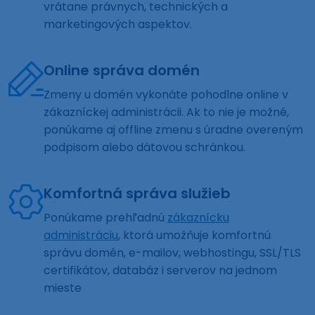
vrátane právnych, technických a
marketingových aspektov.
Online správa domén
Zmeny u domén vykonáte pohodlne online v
zákazníckej administrácii. Ak to nie je možné,
ponúkame aj offline zmenu s úradne overeným
podpisom alebo dátovou schránkou.
Komfortná správa služieb
Ponúkame prehľadnú
zákaznícku
administráciu
, ktorá umožňuje komfortnú
správu domén, e-mailov, webhostingu, SSL/TLS
certifikátov, databáz i serverov na jednom
mieste