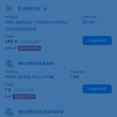
E-mail Pro
PONÚKA
PRIESTOR
DNS,
Miniweb
- webová vizitka,
20 GB
Presmerovanie
CENA
Objednať
1,80 €
2,21 € s DPH
3,60 €
SLEVA 50 %
WordPress Basic
PONÚKA
PRIESTOR
PHP8, MySQL 8.0.x, HTML
1 GB
CENA
Objednať
1 €
1,23 € s DPH
2 €
SLEVA 50 %
WordPress Standard