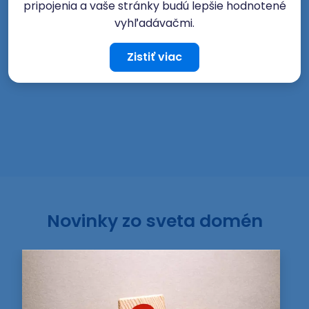
pripojenia a vaše stránky budú lepšie hodnotené
vyhľadávačmi.
Zistiť viac
Novinky zo sveta domén