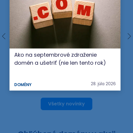
Ako na septembrové zdraženie
domén a ušetriť (nie len tento rok)
28. júla 2026
DOMÉNY
Všetky novinky