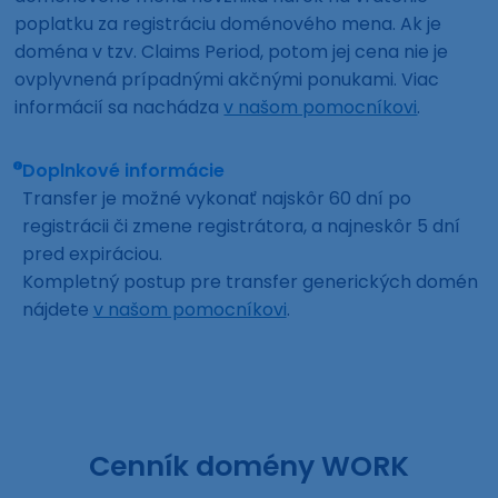
poplatku za registráciu doménového mena. Ak je
doména v tzv. Claims Period, potom jej cena nie je
ovplyvnená prípadnými akčnými ponukami. Viac
informácií sa nachádza
v našom pomocníkovi
.
Doplnkové informácie
Transfer je možné vykonať najskôr 60 dní po
registrácii či zmene registrátora, a najneskôr 5 dní
pred expiráciou.
Kompletný postup pre transfer generických domén
nájdete
v našom pomocníkovi
.
Cenník domény WORK