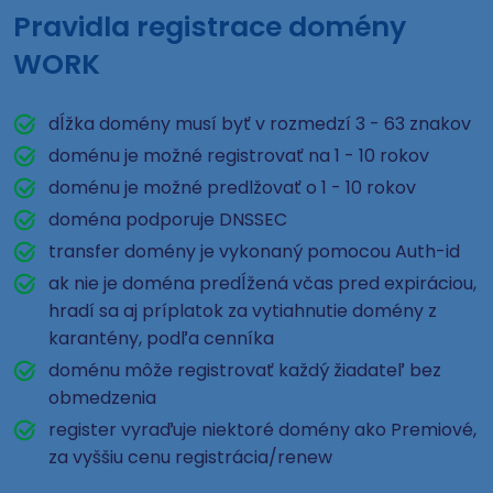
Pravidla registrace domény
WORK
dĺžka domény musí byť v rozmedzí 3 - 63 znakov
doménu je možné registrovať na 1 - 10 rokov
doménu je možné predlžovať o 1 - 10 rokov
doména podporuje DNSSEC
transfer domény je vykonaný pomocou Auth-id
ak nie je doména predĺžená včas pred expiráciou,
hradí sa aj príplatok za vytiahnutie domény z
karantény, podľa cenníka
doménu môže registrovať každý žiadateľ bez
obmedzenia
register vyraďuje niektoré domény ako Premiové,
za vyššiu cenu registrácia/renew