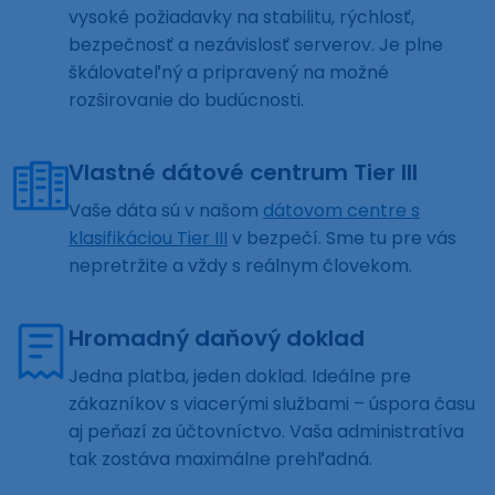
vysoké požiadavky na stabilitu, rýchlosť,
bezpečnosť a nezávislosť serverov. Je plne
škálovateľný a pripravený na možné
rozširovanie do budúcnosti.
Vlastné dátové centrum Tier III
Vaše dáta sú v našom
dátovom centre s
klasifikáciou Tier III
v bezpečí. Sme tu pre vás
nepretržite a vždy s reálnym človekom.
Hromadný daňový doklad
Jedna platba, jeden doklad. Ideálne pre
zákazníkov s viacerými službami – úspora času
aj peňazí za účtovníctvo. Vaša administratíva
tak zostáva maximálne prehľadná.