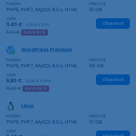
PONÚKA
PRIESTOR
PHP8, PHP7, MySQL 8.0.x, HTML
16 GB
CENA
Objednať
3,40 €
4,18 € s DPH
6,80 €
SLEVA 50 %
WordPress Premium
PONÚKA
PRIESTOR
PHP8, PHP7, MySQL 8.0.x, HTML
55 GB
CENA
Objednať
9,80 €
12,05 € s DPH
19,60 €
SLEVA 50 %
Linux
PONÚKA
PRIESTOR
PHP8, PHP7, MySQL 8.0.x, HTML
10 GB
CENA
Objednať