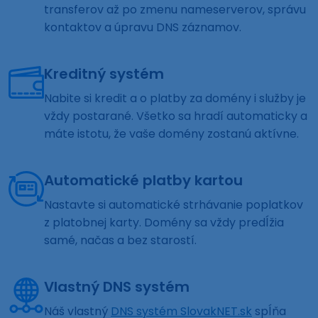
transferov až po zmenu nameserverov, správu
kontaktov a úpravu DNS záznamov.
Kreditný systém
Nabite si kredit a o platby za domény i služby je
vždy postarané. Všetko sa hradí automaticky a
máte istotu, že vaše domény zostanú aktívne.
Automatické platby kartou
Nastavte si automatické strhávanie poplatkov
z platobnej karty. Domény sa vždy predĺžia
samé, načas a bez starostí.
Vlastný DNS systém
Náš vlastný
DNS systém SlovakNET.sk
spĺňa