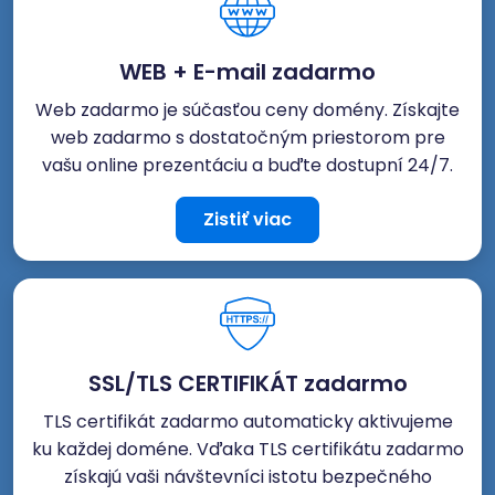
WEB + E-mail zadarmo
Web zadarmo je súčasťou ceny domény. Získajte
web zadarmo s dostatočným priestorom pre
vašu online prezentáciu a buďte dostupní 24/7.
Zistiť viac
SSL/TLS CERTIFIKÁT zadarmo
TLS certifikát zadarmo automaticky aktivujeme
ku každej doméne. Vďaka TLS certifikátu zadarmo
získajú vaši návštevníci istotu bezpečného