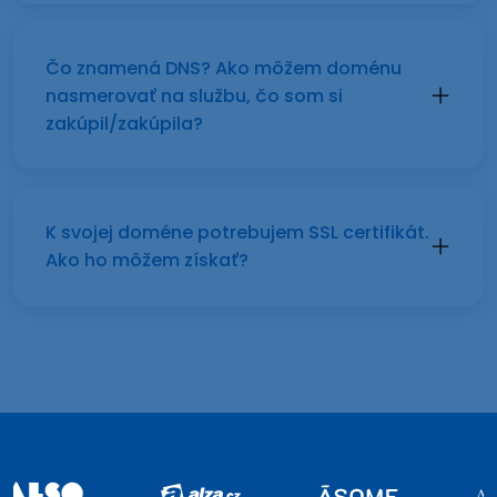
Čo znamená DNS? Ako môžem doménu
nasmerovať na službu, čo som si
zakúpil/zakúpila?
K svojej doméne potrebujem SSL certifikát.
Ako ho môžem získať?