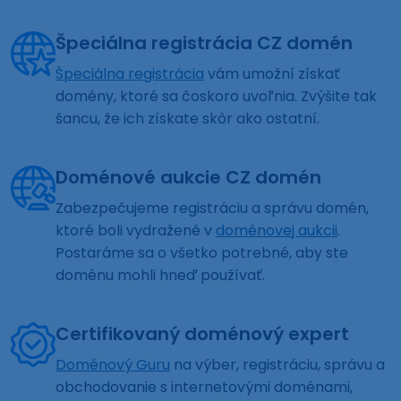
Špeciálna registrácia CZ domén
Špeciálna registrácia
vám umožní získať
domény, ktoré sa čoskoro uvoľnia. Zvýšite tak
šancu, že ich získate skôr ako ostatní.
Doménové aukcie CZ domén
Zabezpečujeme registráciu a správu domén,
ktoré boli vydražené v
doménovej aukcii
.
Postaráme sa o všetko potrebné, aby ste
doménu mohli hneď používať.
Certifikovaný doménový expert
Doménový Guru
na výber, registráciu, správu a
obchodovanie s internetovými doménami,