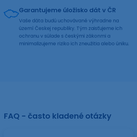
Garantujeme úložisko dát v ČR
Vaše dáta budú uchovávané výhradne na
území Českej republiky. Tým zaisťujeme ich
ochranu v súlade s českými zákonmi a
minimalizujeme riziko ich zneužitia alebo úniku.
FAQ - často kladené otázky