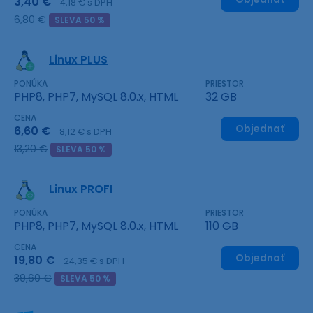
3,40 €
4,18 € s DPH
6,80 €
SLEVA 50 %
Linux PLUS
PONÚKA
PRIESTOR
PHP8, PHP7, MySQL 8.0.x, HTML
32 GB
CENA
Objednať
6,60 €
8,12 € s DPH
13,20 €
SLEVA 50 %
Linux PROFI
PONÚKA
PRIESTOR
PHP8, PHP7, MySQL 8.0.x, HTML
110 GB
CENA
Objednať
19,80 €
24,35 € s DPH
39,60 €
SLEVA 50 %