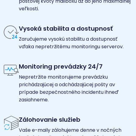
poštovej kvóty mailboxu až do jeho maximálnej
veľkosti.
Vysoká stabilita a dostupnosť
Zaručujeme vysokú stabilitu a dostupnosť
vďaka nepretržitému monitoringu serverov.
Monitoring prevádzky 24/7
Nepretržite monitorujeme prevádzku
prichádzajúcej a odchádzajúcej pošty av
prípade bezpečnostného incidentu ihneď
zasiahneme.
Zálohovanie služieb
Vaše e-maily zálohujeme denne v nočných