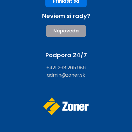
Prihlásiť sa
Neviem si rady?
Nápoveda
Podpora 24/7
+421 268 265 986
admin@zoner.sk