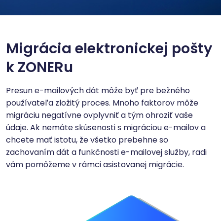
Migrácia elektronickej pošty
k ZONERu
Presun e-mailových dát môže byť pre bežného
používateľa zložitý proces. Mnoho faktorov môže
migráciu negatívne ovplyvniť a tým ohroziť vaše
údaje. Ak nemáte skúsenosti s migráciou e-mailov a
chcete mať istotu, že všetko prebehne so
zachovaním dát a funkčnosti e-mailovej služby, radi
vám pomôžeme v rámci asistovanej migrácie.