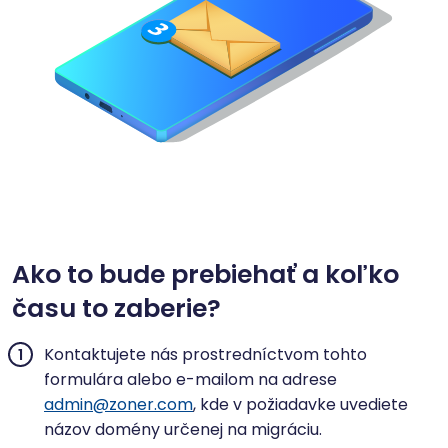
Ako to bude prebiehať a koľko
času to zaberie?
Kontaktujete nás prostredníctvom tohto
formulára alebo e-mailom na adrese
admin@zoner.com
, kde v požiadavke uvediete
názov domény určenej na migráciu.