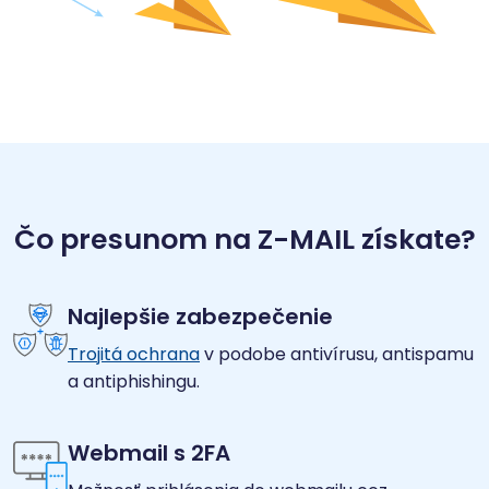
Čo presunom na Z-MAIL získate?
Najlepšie zabezpečenie
Trojitá ochrana
v podobe antivírusu, antispamu
a antiphishingu.
Webmail s 2FA