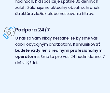
hodinách. K dispozícii je spätne 30 denných
záloh. Zálohujeme aktuálny obsah schránok,
štruktúru zložiek alebo nastavenie filtrov.
Podpora 24/7
U nás sa vám nikdy nestane, že by sme vás
odbili obyčajným chatbotom.
Komunikovať
budete vždy len s reálnymi profesionálnymi
operátormi.
Sme tu pre vás 24 hodín denne, 7
dní v týždni.