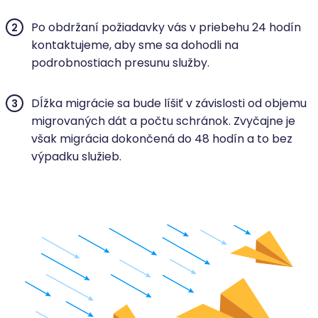
Po obdržaní požiadavky vás v priebehu 24 hodín
kontaktujeme, aby sme sa dohodli na
podrobnostiach presunu služby.
Dĺžka migrácie sa bude líšiť v závislosti od objemu
migrovaných dát a počtu schránok. Zvyčajne je
však migrácia dokončená do 48 hodín a to bez
výpadku služieb.