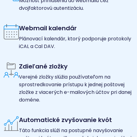
Možnosť prihlásenia do webmailu cez
dvojfaktorovú autentizáciu.
Webmail kalendár
Plánovací kalendár, ktorý podporuje protokoly
iCAL a Cal DAV.
Zdieľané zložky
Verejné zložky slúžia používateľom na
sprostredkovanie prístupu k jednej poštovej
zložke z viacerých e-mailových účtov pri danej
doméne.
Automatické zvyšovanie kvót
Táto funkcia slúži na postupné navyšovanie