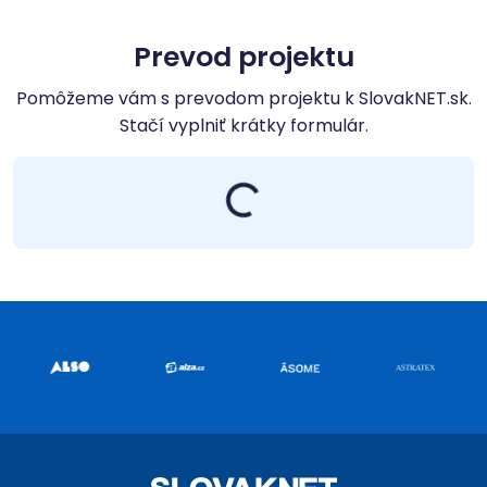
Prevod projektu
Pomôžeme vám s prevodom projektu k SlovakNET.sk.
Stačí vyplniť krátky formulár.
Nahrávam...