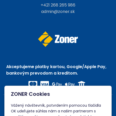
+421 268 265 986
admin@zoner.sk
Akceptujeme platby kartou, Google/Apple Pay,
bankovým prevodom a kreditom.
ZONER Cookies
Vážený návštevník, potvrdením pomocou tlačidla
OK udeľujete súhlas nám a našim partnerom s