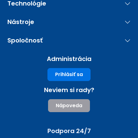
Technológie
Nástroje
Spoločnosť
Administrácia
Prihlásiť sa
Neviem si rady?
Nápoveda
Podpora 24/7