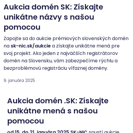
Aukcia domén SK: Získajte
unikátne názvy s našou
pomocou
Zapojte sa do aukcie prémiových slovenských domén
na
sk-nic.sk/aukcie
a získajte unikátne mená pre
svoj projekt. Ako jeden z najväčších registrátorov
domén na Slovensku, vám zabezpečíme rýchlu a
bezproblémovú registráciu víťaznej domény.
9. januára 2025
Aukcia domén .SK: Získajte
unikátne mená s našou
pomocou
od 15. do 21. januára 2025 SK-NIC
spustí aukcie