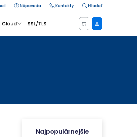
ail
Nápoveda
Kontakty
Hľadať
Administrácia
Cloud
SSL/TLS
Najpopulárnejšie