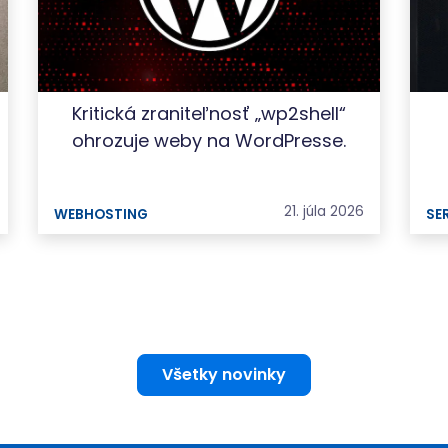
Kritická zraniteľnosť „wp2shell“
ohrozuje weby na WordPresse.
21. júla 2026
WEBHOSTING
SE
Všetky novinky