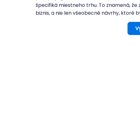
špecifiká miestneho trhu. To znamená, že 
biznis, a nie len všeobecné návrhy, ktoré b
V