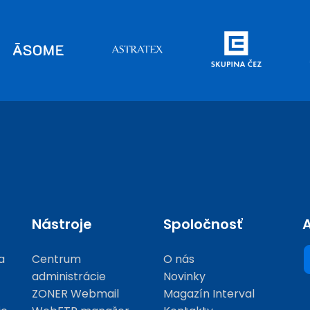
Nástroje
Spoločnosť
A
a
Centrum
O nás
administrácie
Novinky
ZONER Webmail
Magazín Interval