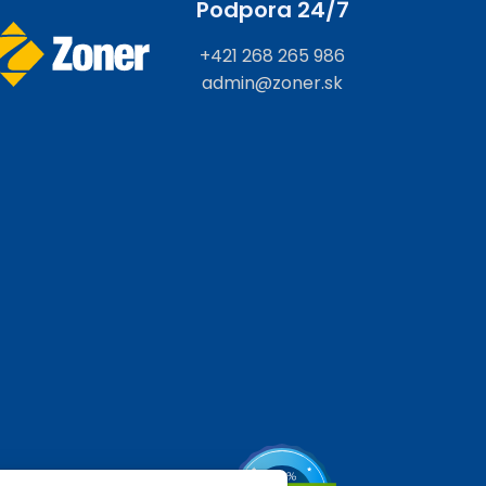
Podpora 24/7
+421 268 265 986
admin@zoner.sk