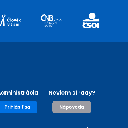
dministrácia
Neviem si rady?
Prihlásiť sa
Nápoveda