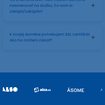
nasmerovať na službu, čo som si
zakúpil/zakúpila?
K svojej doméne potrebujem SSL certifikát.
Ako ho môžem získať?