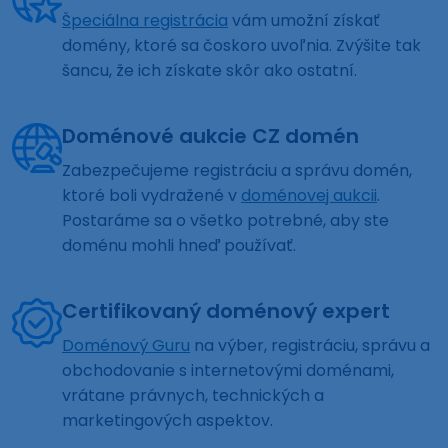
Špeciálna registrácia
vám umožní získať
domény, ktoré sa čoskoro uvoľnia. Zvýšite tak
šancu, že ich získate skôr ako ostatní.
Doménové aukcie CZ domén
Zabezpečujeme registráciu a správu domén,
ktoré boli vydražené v
doménovej aukcii
.
Postaráme sa o všetko potrebné, aby ste
doménu mohli hneď používať.
Certifikovaný doménový expert
Doménový Guru
na výber, registráciu, správu a
obchodovanie s internetovými doménami,
vrátane právnych, technických a
marketingových aspektov.