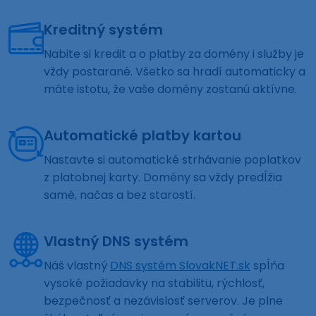
Kreditný systém
Nabite si kredit a o platby za domény i služby je
vždy postarané. Všetko sa hradí automaticky a
máte istotu, že vaše domény zostanú aktívne.
Automatické platby kartou
Nastavte si automatické strhávanie poplatkov
z platobnej karty. Domény sa vždy predĺžia
samé, načas a bez starostí.
Vlastný DNS systém
Náš vlastný
DNS systém SlovakNET.sk
spĺňa
vysoké požiadavky na stabilitu, rýchlosť,
bezpečnosť a nezávislosť serverov. Je plne