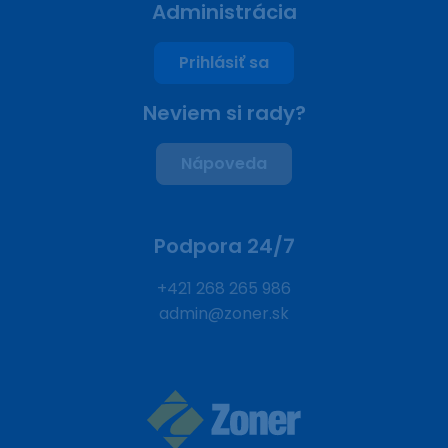
Administrácia
Prihlásiť sa
Neviem si rady?
Nápoveda
Podpora 24/7
+421 268 265 986
admin@zoner.sk