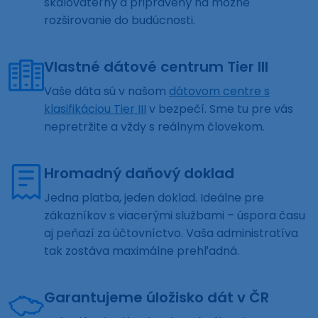
škálovateľný a pripravený na možné
rozširovanie do budúcnosti.
Vlastné dátové centrum Tier III
Vaše dáta sú v našom
dátovom centre s
klasifikáciou Tier III
v bezpečí. Sme tu pre vás
nepretržite a vždy s reálnym človekom.
Hromadný daňový doklad
Jedna platba, jeden doklad. Ideálne pre
zákazníkov s viacerými službami – úspora času
aj peňazí za účtovníctvo. Vaša administratíva
tak zostáva maximálne prehľadná.
Garantujeme úložisko dát v ČR