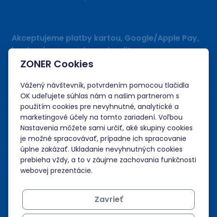
Akceptujeme platby kartou, Google/Apple Pay,
bankovým prevodom a kreditom.
ZONER Cookies
Vážený návštevník, potvrdením pomocou tlačidla
OK udeľujete súhlas nám a našim partnerom s
použitím cookies pre nevyhnutné, analytické a
marketingové účely na tomto zariadení. Voľbou
Nastavenia môžete sami určiť, aké skupiny cookies
je možné spracovávať, prípadne ich spracovanie
úplne zakázať. Ukladanie nevyhnutných cookies
prebieha vždy, a to v záujme zachovania funkčnosti
webovej prezentácie.
Zavrieť