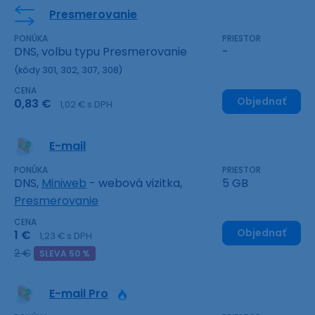
Presmerovanie
PONÚKA
PRIESTOR
DNS, volbu typu Presmerovanie
-
(kódy 301, 302, 307, 308)
CENA
Objednať
0,83 €
1,02 € s DPH
E-mail
PONÚKA
PRIESTOR
DNS,
Miniweb
- webová vizitka,
5 GB
Presmerovanie
CENA
Objednať
1 €
1,23 € s DPH
2 €
SLEVA 50 %
E-mail Pro