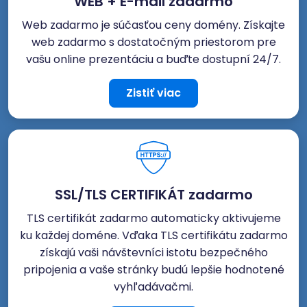
WEB + E-mail zadarmo
Web zadarmo je súčasťou ceny domény. Získajte
web zadarmo s dostatočným priestorom pre
vašu online prezentáciu a buďte dostupní 24/7.
Zistiť viac
SSL/TLS CERTIFIKÁT zadarmo
TLS certifikát zadarmo automaticky aktivujeme
ku každej doméne. Vďaka TLS certifikátu zadarmo
získajú vaši návštevníci istotu bezpečného
pripojenia a vaše stránky budú lepšie hodnotené
vyhľadávačmi.