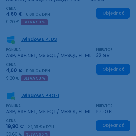
CENA
Objednať
4,60 €
5,66 € s DPH
9,20 €
SLEVA 50 %
Windows PLUS
PONÚKA
PRIESTOR
ASP, ASP.NET, MS SQL / MySQL, HTML
32 GB
CENA
Objednať
4,60 €
5,66 € s DPH
9,20 €
SLEVA 50 %
Windows PROFI
PONÚKA
PRIESTOR
ASP, ASP.NET, MS SQL / MySQL, HTML
100 GB
CENA
Objednať
19,80 €
24,35 € s DPH
39,60 €
SLEVA 50 %