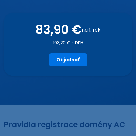
83,90 €
na 1. rok
103,20 € s DPH
Objednať
Pravidla registrace domény AC