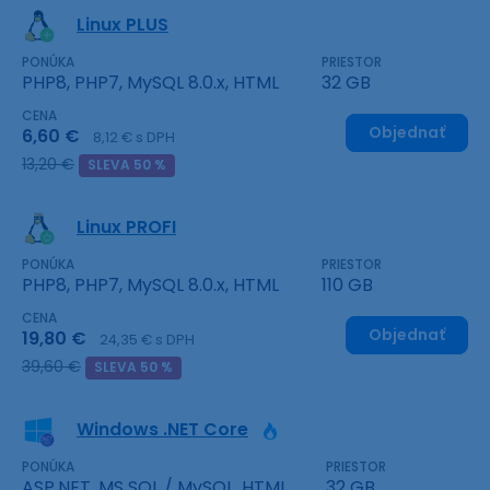
Linux PLUS
PONÚKA
PRIESTOR
PHP8, PHP7, MySQL 8.0.x, HTML
32 GB
CENA
Objednať
6,60 €
8,12 € s DPH
13,20 €
SLEVA 50 %
Linux PROFI
PONÚKA
PRIESTOR
PHP8, PHP7, MySQL 8.0.x, HTML
110 GB
CENA
Objednať
19,80 €
24,35 € s DPH
39,60 €
SLEVA 50 %
Windows .NET Core
PONÚKA
PRIESTOR
ASP.NET, MS SQL / MySQL, HTML
32 GB