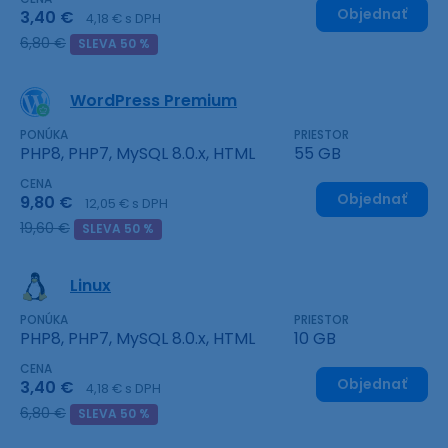
Objednať
3,40 €
4,18 € s DPH
6,80 €
SLEVA 50 %
WordPress Premium
PONÚKA
PRIESTOR
PHP8, PHP7, MySQL 8.0.x, HTML
55 GB
CENA
Objednať
9,80 €
12,05 € s DPH
19,60 €
SLEVA 50 %
Linux
PONÚKA
PRIESTOR
PHP8, PHP7, MySQL 8.0.x, HTML
10 GB
CENA
Objednať
3,40 €
4,18 € s DPH
6,80 €
SLEVA 50 %