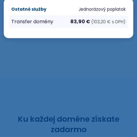
Ostatné služby
Jednorázový poplatok
Transfer domény
83,90 €
(103,20 € s DPH)
Ku každej doméne získate
zadarmo