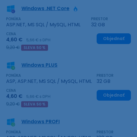
Windows .NET Core
PONÚKA
PRIESTOR
ASP.NET, MS SQL / MySQL, HTML
32 GB
CENA
Objednať
4,60 €
5,66 € s DPH
9,20 €
SLEVA 50 %
Windows PLUS
PONÚKA
PRIESTOR
ASP, ASP.NET, MS SQL / MySQL, HTML
32 GB
CENA
Objednať
4,60 €
5,66 € s DPH
9,20 €
SLEVA 50 %
Windows PROFI
PONÚKA
PRIESTOR