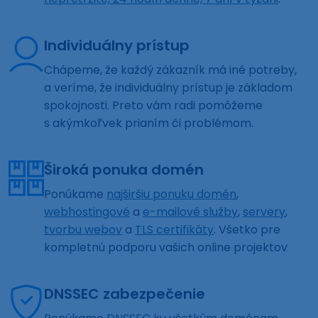
Individuálny prístup
Chápeme, že každý zákazník má iné potreby,
a veríme, že individuálny prístup je základom
spokojnosti. Preto vám radi pomôžeme
s akýmkoľvek prianím či problémom.
Široká ponuka domén
Ponúkame
najširšiu ponuku domén
,
webhostingové
a
e-mailové služby
,
servery
,
tvorbu webov
a
TLS certifikáty
. Všetko pre
kompletnú podporu vašich online projektov
DNSSEC zabezpečenie