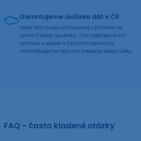
Garantujeme úložisko dát v ČR
Vaše dáta budú uchovávané výhradne na
území Českej republiky. Tým zaisťujeme ich
ochranu v súlade s českými zákonmi a
minimalizujeme riziko ich zneužitia alebo úniku.
FAQ - často kladené otázky