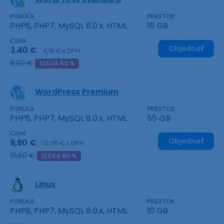
PONÚKA
PRIESTOR
PHP8, PHP7, MySQL 8.0.x, HTML
16 GB
CENA
Objednať
3,40 €
4,18 € s DPH
6,80 €
SLEVA 50 %
WordPress Premium
PONÚKA
PRIESTOR
PHP8, PHP7, MySQL 8.0.x, HTML
55 GB
CENA
Objednať
9,80 €
12,05 € s DPH
19,60 €
SLEVA 50 %
Linux
PONÚKA
PRIESTOR
PHP8, PHP7, MySQL 8.0.x, HTML
10 GB