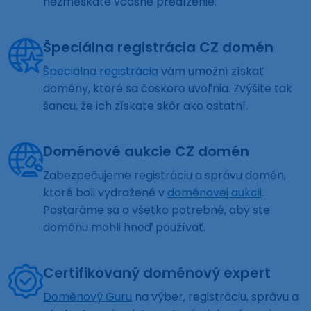
nezmeškáte včasné predĺženie.
Špeciálna registrácia CZ domén
Špeciálna registrácia
vám umožní získať
domény, ktoré sa čoskoro uvoľnia. Zvýšite tak
šancu, že ich získate skôr ako ostatní.
Doménové aukcie CZ domén
Zabezpečujeme registráciu a správu domén,
ktoré boli vydražené v
doménovej aukcii
.
Postaráme sa o všetko potrebné, aby ste
doménu mohli hneď používať.
Certifikovaný doménový expert
Doménový Guru
na výber, registráciu, správu a