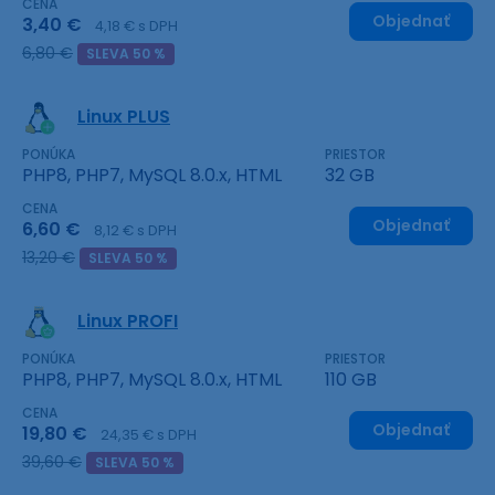
CENA
Objednať
3,40 €
4,18 € s DPH
6,80 €
SLEVA 50 %
Linux PLUS
PONÚKA
PRIESTOR
PHP8, PHP7, MySQL 8.0.x, HTML
32 GB
CENA
Objednať
6,60 €
8,12 € s DPH
13,20 €
SLEVA 50 %
Linux PROFI
PONÚKA
PRIESTOR
PHP8, PHP7, MySQL 8.0.x, HTML
110 GB
CENA
Objednať
19,80 €
24,35 € s DPH
39,60 €
SLEVA 50 %