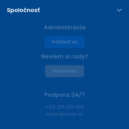
Spoločnosť
Administrácia
Prihlásiť sa
Neviem si rady?
Nápoveda
Podpora 24/7
+421 268 265 986
admin@zoner.sk