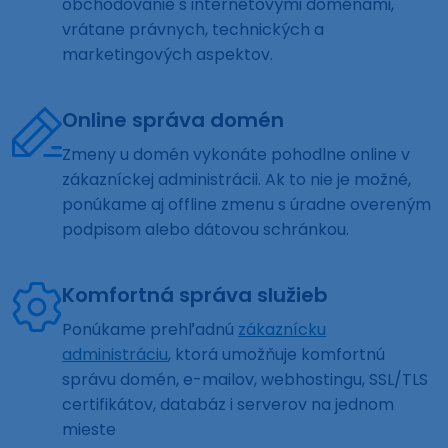
obchodovanie s internetovými doménami,
vrátane právnych, technických a
marketingových aspektov.
Online správa domén
Zmeny u domén vykonáte pohodlne online v
zákazníckej administrácii. Ak to nie je možné,
ponúkame aj offline zmenu s úradne overeným
podpisom alebo dátovou schránkou.
Komfortná správa služieb
Ponúkame prehľadnú
zákaznícku
administráciu
, ktorá umožňuje komfortnú
správu domén, e-mailov, webhostingu, SSL/TLS
certifikátov, databáz i serverov na jednom
mieste