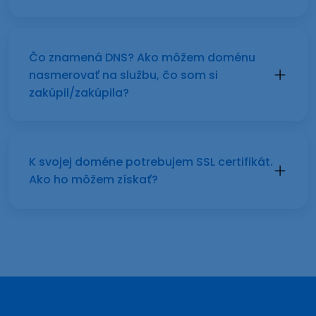
Čo znamená DNS? Ako môžem doménu
nasmerovať na službu, čo som si
zakúpil/zakúpila?
K svojej doméne potrebujem SSL certifikát.
Ako ho môžem získať?