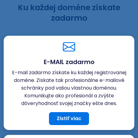
Ku každej doméne získate
zadarmo
E-MAIL zadarmo
E-mail zadarmo získate ku každej registrovanej
doméne. Získate tak profesionálne e-mailové
schránky pod vašou vlastnou doménou.
Komunikujte ako profesionál a zvýšte
dôveryhodnosť svojej značky ešte dnes.
Zistiť viac