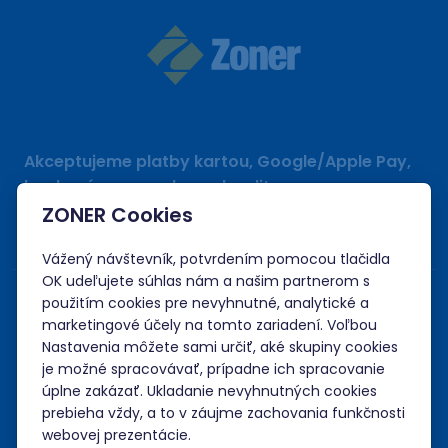
Akceptujeme platby kartou, Google/Apple Pay,
bankovým prevodom a kreditom.
ZONER Cookies
Vážený návštevník, potvrdením pomocou tlačidla
OK udeľujete súhlas nám a našim partnerom s
použitím cookies pre nevyhnutné, analytické a
marketingové účely na tomto zariadení. Voľbou
Nastavenia môžete sami určiť, aké skupiny cookies
je možné spracovávať, prípadne ich spracovanie
úplne zakázať. Ukladanie nevyhnutných cookies
prebieha vždy, a to v záujme zachovania funkčnosti
webovej prezentácie.