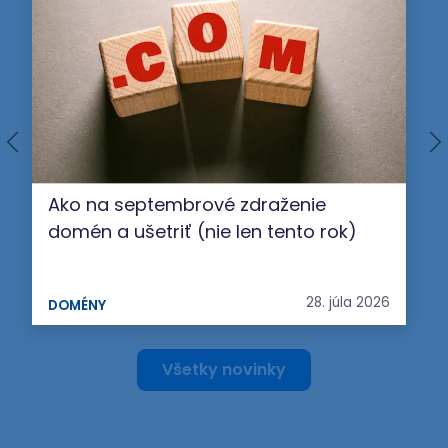
Ako na septembrové zdraženie
domén a ušetriť (nie len tento rok)
28. júla 2026
DOMÉNY
Všetky novinky