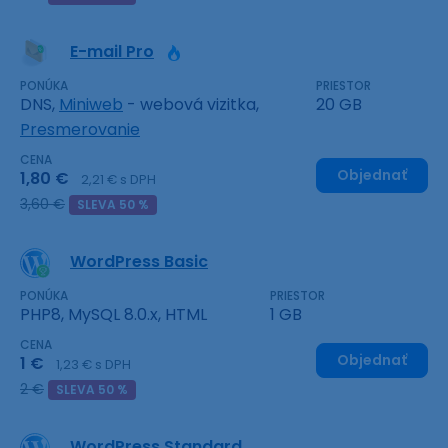
E-mail Pro
PONÚKA
PRIESTOR
DNS,
Miniweb
- webová vizitka,
20 GB
Presmerovanie
CENA
Objednať
1,80 €
2,21 € s DPH
3,60 €
SLEVA 50 %
WordPress Basic
PONÚKA
PRIESTOR
PHP8, MySQL 8.0.x, HTML
1 GB
CENA
Objednať
1 €
1,23 € s DPH
2 €
SLEVA 50 %
WordPress Standard