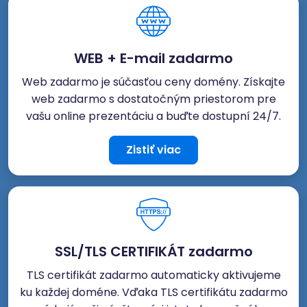
WEB + E-mail zadarmo
Web zadarmo je súčasťou ceny domény. Získajte
web zadarmo s dostatočným priestorom pre
vašu online prezentáciu a buďte dostupní 24/7.
Zistiť viac
SSL/TLS CERTIFIKÁT zadarmo
TLS certifikát zadarmo automaticky aktivujeme
ku každej doméne. Vďaka TLS certifikátu zadarmo