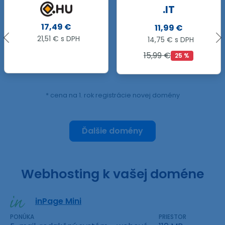
.IT
.LV
11,99 €
82,65 €
14,75 € s DPH
101,66 € s DPH
15,99 €
25 %
* cena na 1. rok registrácie novej domény
Ďalšie domény
Webhosting k vašej doméne
inPage Mini
PONÚKA
PRIESTOR