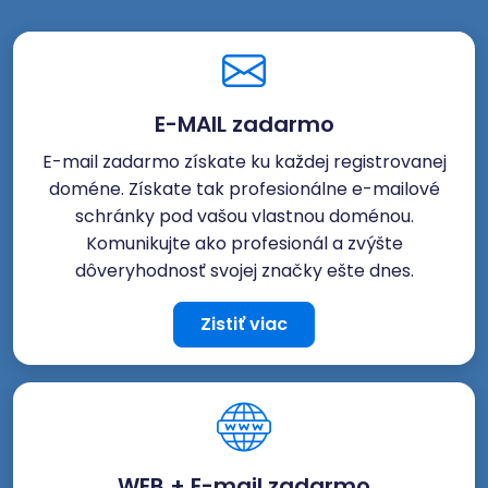
E-MAIL zadarmo
E-mail zadarmo získate ku každej registrovanej
doméne. Získate tak profesionálne e-mailové
schránky pod vašou vlastnou doménou.
Komunikujte ako profesionál a zvýšte
dôveryhodnosť svojej značky ešte dnes.
Zistiť viac
WEB + E-mail zadarmo