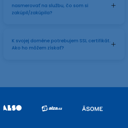
nasmerovať na službu, čo som si
zakúpil/zakúpila?
K svojej doméne potrebujem SSL certifikát.
Ako ho môžem získať?