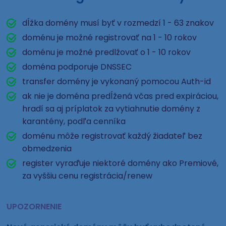
dĺžka domény musí byť v rozmedzí 1 - 63 znakov
doménu je možné registrovať na 1 - 10 rokov
doménu je možné predlžovať o 1 - 10 rokov
doména podporuje DNSSEC
transfer domény je vykonaný pomocou Auth-id
ak nie je doména predĺžená včas pred expiráciou,
hradí sa aj príplatok za vytiahnutie domény z
karantény, podľa cenníka
doménu môže registrovať každý žiadateľ bez
obmedzenia
register vyraďuje niektoré domény ako Premiové,
za vyššiu cenu registrácia/renew
UPOZORNENIE