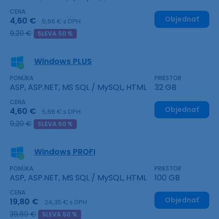
CENA
Objednať
4,60 €
5,66 € s DPH
9,20 €
SLEVA 50 %
Windows PLUS
PONÚKA
PRIESTOR
ASP, ASP.NET, MS SQL / MySQL, HTML
32 GB
CENA
Objednať
4,60 €
5,66 € s DPH
9,20 €
SLEVA 50 %
Windows PROFI
PONÚKA
PRIESTOR
ASP, ASP.NET, MS SQL / MySQL, HTML
100 GB
CENA
Objednať
19,80 €
24,35 € s DPH
39,60 €
SLEVA 50 %