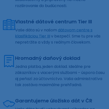
rozširovanie do budúcnosti.
Vlastné dátové centrum Tier III
Vaše dáta sú v našom
dátovom centre s
klasifikáciou Tier III
v bezpečí. Sme tu pre vás
nepretržite a vždy s reálnym človekom.
Hromadný daňový doklad
Jedna platba, jeden doklad. Ideálne pre
zákazníkov s viacerými službami – úspora času
aj peňazí za účtovníctvo. Vaša administratíva
tak zostáva maximálne prehľadná.
Garantujeme úložisko dát v ČR