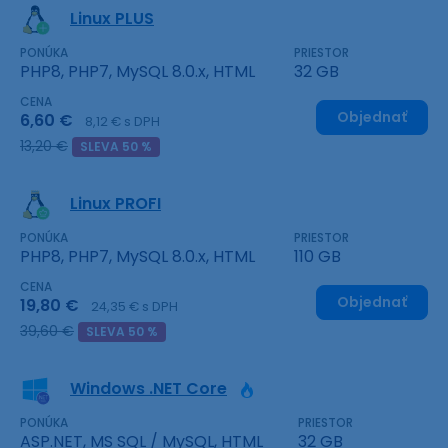
Linux PLUS
PONÚKA
PRIESTOR
PHP8, PHP7, MySQL 8.0.x, HTML
32 GB
CENA
Objednať
6,60 €
8,12 € s DPH
13,20 €
SLEVA 50 %
Linux PROFI
PONÚKA
PRIESTOR
PHP8, PHP7, MySQL 8.0.x, HTML
110 GB
CENA
Objednať
19,80 €
24,35 € s DPH
39,60 €
SLEVA 50 %
Windows .NET Core
PONÚKA
PRIESTOR
ASP.NET, MS SQL / MySQL, HTML
32 GB