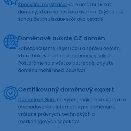
Špeciálna registrácia
vám umožní získať
domény, ktoré sa čoskoro uvoľnia. Zvýšite tak
šancu, že ich získate skôr ako ostatní.
Doménové aukcie CZ domén
Zabezpečujeme registráciu a správu domén,
ktoré boli vydražené v
doménovej aukcii
.
Postaráme sa o všetko potrebné, aby ste
doménu mohli hneď používať.
Certifikovaný doménový expert
Doménový Guru
na výber, registráciu, správu a
obchodovanie s internetovými doménami,
vrátane právnych, technických a
marketingových aspektov.