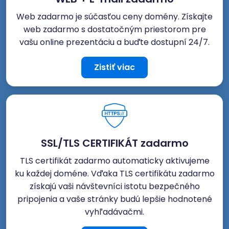
Web zadarmo je súčasťou ceny domény. Získajte
web zadarmo s dostatočným priestorom pre
vašu online prezentáciu a buďte dostupní 24/7.
Zistiť viac
SSL/TLS CERTIFIKÁT zadarmo
TLS certifikát zadarmo automaticky aktivujeme
ku každej doméne. Vďaka TLS certifikátu zadarmo
získajú vaši návštevníci istotu bezpečného
pripojenia a vaše stránky budú lepšie hodnotené
vyhľadávačmi.