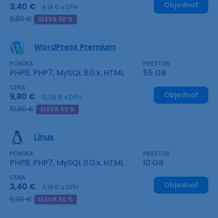
Objednať
3,40 €
4,18 € s DPH
6,80 €
SLEVA 50 %
WordPress Premium
PONÚKA
PRIESTOR
PHP8, PHP7, MySQL 8.0.x, HTML
55 GB
CENA
Objednať
9,80 €
12,05 € s DPH
19,60 €
SLEVA 50 %
Linux
PONÚKA
PRIESTOR
PHP8, PHP7, MySQL 8.0.x, HTML
10 GB
CENA
Objednať
3,40 €
4,18 € s DPH
6,80 €
SLEVA 50 %