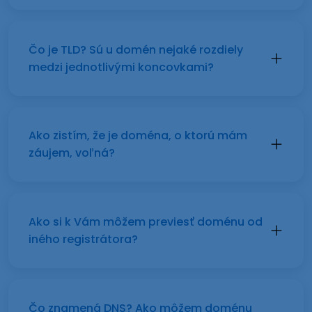
Čo je TLD? Sú u domén nejaké rozdiely
medzi jednotlivými koncovkami?
Ako zistím, že je doména, o ktorú mám
záujem, voľná?
Ako si k Vám môžem previesť doménu od
iného registrátora?
Čo znamená DNS? Ako môžem doménu