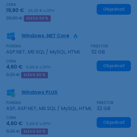
CENA
Objednať
19,80 €
24,35 € s DPH
39,60 €
SLEVA 50 %
Windows .NET Core
PONÚKA
PRIESTOR
ASP.NET, MS SQL / MySQL, HTML
32 GB
CENA
Objednať
4,60 €
5,66 € s DPH
9,20 €
SLEVA 50 %
Windows PLUS
PONÚKA
PRIESTOR
ASP, ASP.NET, MS SQL / MySQL, HTML
32 GB
CENA
Objednať
4,60 €
5,66 € s DPH
9,20 €
SLEVA 50 %