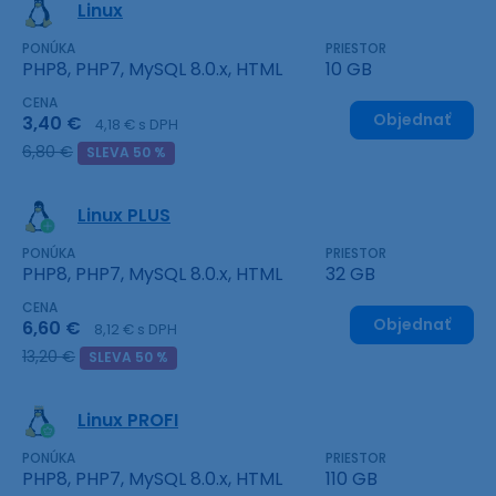
Linux
PONÚKA
PRIESTOR
PHP8, PHP7, MySQL 8.0.x, HTML
10 GB
CENA
Objednať
3,40 €
4,18 € s DPH
6,80 €
SLEVA 50 %
Linux PLUS
PONÚKA
PRIESTOR
PHP8, PHP7, MySQL 8.0.x, HTML
32 GB
CENA
Objednať
6,60 €
8,12 € s DPH
13,20 €
SLEVA 50 %
Linux PROFI
PONÚKA
PRIESTOR
PHP8, PHP7, MySQL 8.0.x, HTML
110 GB