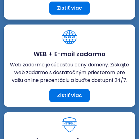
Zistiť viac
WEB + E-mail zadarmo
Web zadarmo je súčasťou ceny domény. Získajte
web zadarmo s dostatočným priestorom pre
vašu online prezentáciu a buďte dostupní 24/7.
Zistiť viac