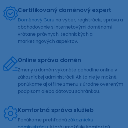
Certifikovaný doménový expert
Doménový Guru
na výber, registráciu, správu a
obchodovanie s internetovými doménami,
vrátane právnych, technických a
marketingových aspektov.
Online správa domén
Zmeny u domén vykonáte pohodlne online v
zákazníckej administrácii. Ak to nie je možné,
ponúkame aj offline zmenu s úradne overeným
podpisom alebo dátovou schránkou.
Komfortná správa služieb
Ponúkame prehľadnú
zákaznícku
administráciu
, ktorá umožňuje komfortnú