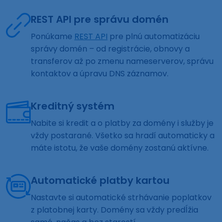
REST API pre správu domén
Ponúkame
REST API
pre plnú automatizáciu
správy domén – od registrácie, obnovy a
transferov až po zmenu nameserverov, správu
kontaktov a úpravu DNS záznamov.
Kreditný systém
Nabite si kredit a o platby za domény i služby je
vždy postarané. Všetko sa hradí automaticky a
máte istotu, že vaše domény zostanú aktívne.
Automatické platby kartou
Nastavte si automatické strhávanie poplatkov
z platobnej karty. Domény sa vždy predĺžia