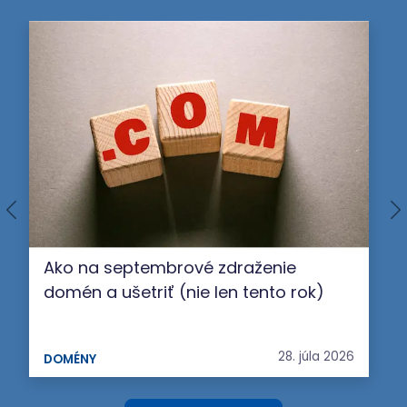
Ako na septembrové zdraženie
domén a ušetriť (nie len tento rok)
28. júla 2026
DOMÉNY