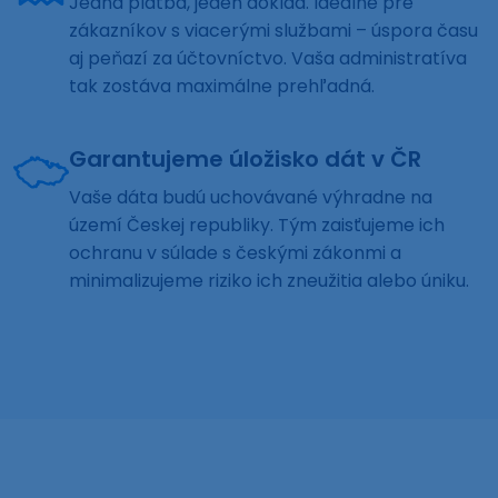
Jedna platba, jeden doklad. Ideálne pre
zákazníkov s viacerými službami – úspora času
aj peňazí za účtovníctvo. Vaša administratíva
tak zostáva maximálne prehľadná.
Garantujeme úložisko dát v ČR
Vaše dáta budú uchovávané výhradne na
území Českej republiky. Tým zaisťujeme ich
ochranu v súlade s českými zákonmi a
minimalizujeme riziko ich zneužitia alebo úniku.