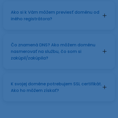
Ako si k Vám môžem previesť doménu od
iného registrátora?
Čo znamená DNS? Ako môžem doménu
nasmerovať na službu, čo som si
zakúpil/zakúpila?
K svojej doméne potrebujem SSL certifikát.
Ako ho môžem získať?