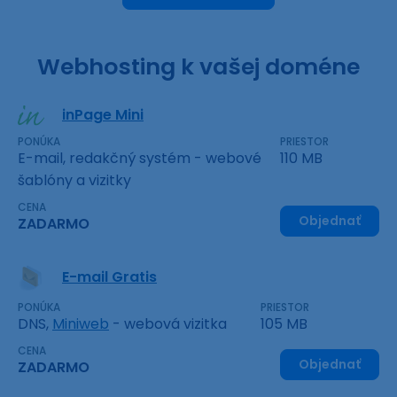
Webhosting k vašej doméne
inPage Mini
PONÚKA
PRIESTOR
E-mail, redakčný systém - webové
110 MB
šablóny a vizitky
CENA
Objednať
ZADARMO
E-mail Gratis
PONÚKA
PRIESTOR
DNS,
Miniweb
- webová vizitka
105 MB
CENA
Objednať
ZADARMO