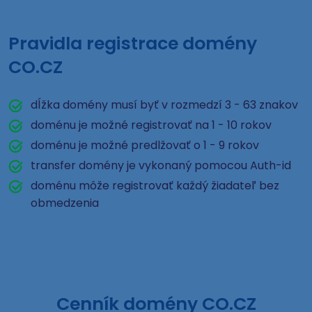
Pravidla registrace domény
CO.CZ
dĺžka domény musí byť v rozmedzí 3 - 63 znakov
doménu je možné registrovať na 1 - 10 rokov
doménu je možné predlžovať o 1 - 9 rokov
transfer domény je vykonaný pomocou Auth-id
doménu môže registrovať každý žiadateľ bez
obmedzenia
Cenník domény CO.CZ