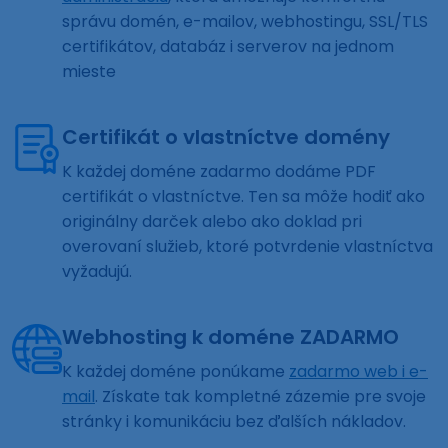
správu domén, e-mailov, webhostingu, SSL/TLS
certifikátov, databáz i serverov na jednom
mieste
Certifikát o vlastníctve domény
K každej doméne zadarmo dodáme PDF
certifikát o vlastníctve. Ten sa môže hodiť ako
originálny darček alebo ako doklad pri
overovaní služieb, ktoré potvrdenie vlastníctva
vyžadujú.
Webhosting k doméne ZADARMO
K každej doméne ponúkame
zadarmo web i e-
mail
. Získate tak kompletné zázemie pre svoje
stránky i komunikáciu bez ďalších nákladov.