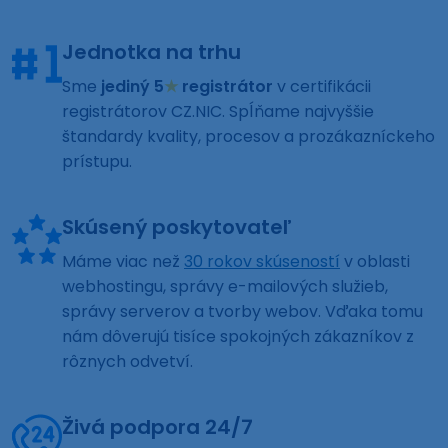
Jednotka na trhu
Sme
jediný 5
★
registrátor
v certifikácii
registrátorov CZ.NIC. Spĺňame najvyššie
štandardy kvality, procesov a prozákazníckeho
prístupu.
Skúsený poskytovateľ
Máme viac než
30 rokov skúseností
v oblasti
webhostingu, správy e-mailových služieb,
správy serverov a tvorby webov. Vďaka tomu
nám dôverujú tisíce spokojných zákazníkov z
rôznych odvetví.
Živá podpora 24/7