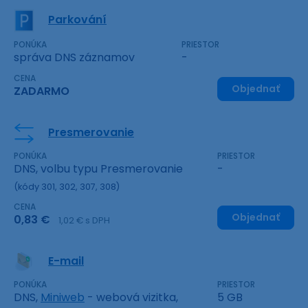
Parkování
PONÚKA
PRIESTOR
správa DNS záznamov
-
CENA
Objednať
ZADARMO
Presmerovanie
PONÚKA
PRIESTOR
DNS, volbu typu Presmerovanie
-
(kódy 301, 302, 307, 308)
CENA
Objednať
0,83 €
1,02 € s DPH
E-mail
PONÚKA
PRIESTOR
DNS,
Miniweb
- webová vizitka,
5 GB