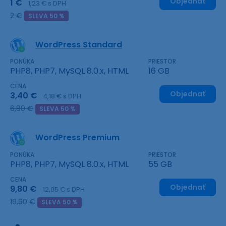
Objednať
1 €
1,23 € s DPH
2 €
SLEVA 50 %
WordPress Standard
PONÚKA
PRIESTOR
PHP8, PHP7, MySQL 8.0.x, HTML
16 GB
CENA
Objednať
3,40 €
4,18 € s DPH
6,80 €
SLEVA 50 %
WordPress Premium
PONÚKA
PRIESTOR
PHP8, PHP7, MySQL 8.0.x, HTML
55 GB
CENA
Objednať
9,80 €
12,05 € s DPH
19,60 €
SLEVA 50 %