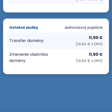
Ostatné služby
Jednorázový poplatok
11,90 €
Transfer domény
(14,64 € s DPH)
Zmenenie vlastníka
11,90 €
domény
(14,64 € s DPH)