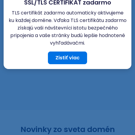
SSL/TLS CERTIFIKÁT zadarmo
TLS certifikát zadarmo automaticky aktivujeme
ku každej doméne. Vďaka TLS certifikátu zadarmo
získajú vaši návštevníci istotu bezpečného
pripojenia a vaše stránky budú lepšie hodnotené
vyhľadávačmi.
Zistiť viac
Novinky zo sveta domén