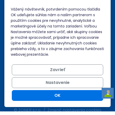
Vážený návštevník, potvrdením pomocou tlačidla
OK udeľujete súhlas nám a našim partnerom s
použitím cookies pre nevyhnutné, analytické a
marketingové účely na tomto zariadení. Voľbou
Nastavenia môžete sami určiť, aké skupiny cookies
je možné spracovávať, prípadne ich spracovanie
úplne zakázať. Ukladanie nevyhnutných cookies
prebieha vždy, a to v záujme zachovania funkčnosti
webovej prezentácie.
Zavrieť
Nastavenie
OK
© ZONER s.r.o.
Zmeniť nastavenia cookies