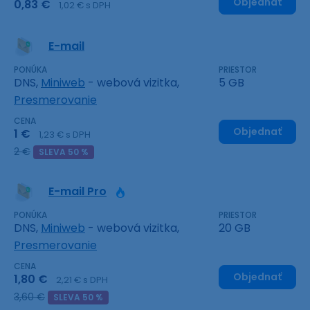
Objednať
0,83 €
1,02 € s DPH
E-mail
PONÚKA
PRIESTOR
DNS,
Miniweb
- webová vizitka,
5 GB
Presmerovanie
CENA
Objednať
1 €
1,23 € s DPH
2 €
SLEVA 50 %
E-mail Pro
PONÚKA
PRIESTOR
DNS,
Miniweb
- webová vizitka,
20 GB
Presmerovanie
CENA
Objednať
1,80 €
2,21 € s DPH
3,60 €
SLEVA 50 %