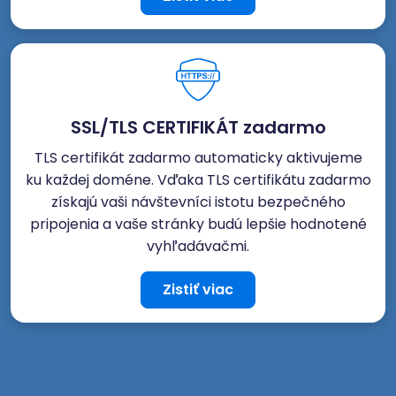
SSL/TLS CERTIFIKÁT zadarmo
TLS certifikát zadarmo automaticky aktivujeme
ku každej doméne. Vďaka TLS certifikátu zadarmo
získajú vaši návštevníci istotu bezpečného
pripojenia a vaše stránky budú lepšie hodnotené
vyhľadávačmi.
Zistiť viac