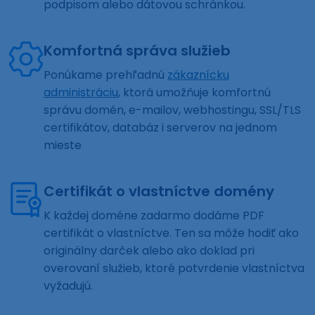
podpisom alebo dátovou schránkou.
Komfortná správa služieb
Ponúkame prehľadnú
zákaznícku
administráciu
, ktorá umožňuje komfortnú
správu domén, e-mailov, webhostingu, SSL/TLS
certifikátov, databáz i serverov na jednom
mieste
Certifikát o vlastníctve domény
K každej doméne zadarmo dodáme PDF
certifikát o vlastníctve. Ten sa môže hodiť ako
originálny darček alebo ako doklad pri
overovaní služieb, ktoré potvrdenie vlastníctva
vyžadujú.