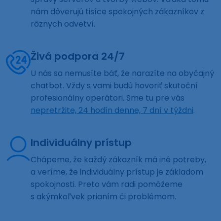
nám dôverujú tisíce spokojných zákazníkov z
rôznych odvetví.
Živá podpora 24/7
U nás sa nemusíte báť, že narazíte na obyčajný
chatbot. Vždy s vami budú hovoriť skutoční
profesionálny operátori. Sme tu pre vás
nepretržite, 24 hodín denne, 7 dní v týždni
.
Individuálny prístup
Chápeme, že každý zákazník má iné potreby,
a veríme, že individuálny prístup je základom
spokojnosti. Preto vám radi pomôžeme
s akýmkoľvek prianím či problémom.