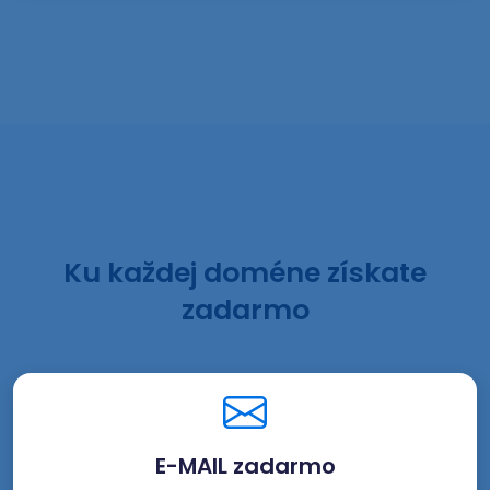
Ku každej doméne získate
zadarmo
E-MAIL zadarmo