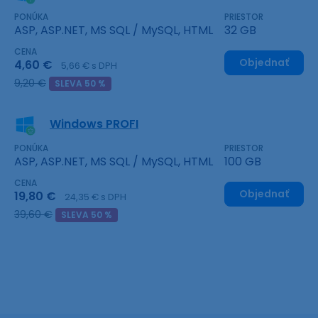
PONÚKA
PRIESTOR
ASP, ASP.NET, MS SQL / MySQL, HTML
32 GB
CENA
Objednať
4,60 €
5,66 € s DPH
9,20 €
SLEVA 50 %
Windows PROFI
PONÚKA
PRIESTOR
ASP, ASP.NET, MS SQL / MySQL, HTML
100 GB
CENA
Objednať
19,80 €
24,35 € s DPH
39,60 €
SLEVA 50 %