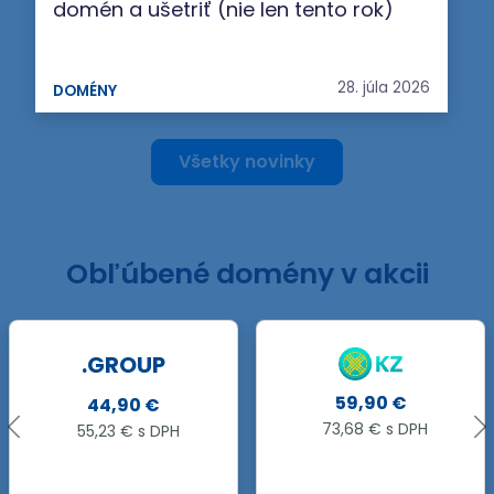
domén a ušetriť (nie len tento rok)
28. júla 2026
DOMÉNY
Všetky novinky
Obľúbené domény v akcii
59,90 €
33,90 €
73,68 € s DPH
41,70 € s DPH