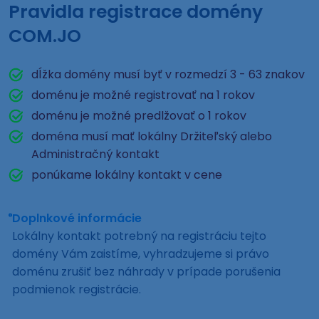
Pravidla registrace domény
COM.JO
dĺžka domény musí byť v rozmedzí 3 - 63 znakov
doménu je možné registrovať na 1 rokov
doménu je možné predlžovať o 1 rokov
doména musí mať lokálny Držiteľský alebo
Administračný kontakt
ponúkame lokálny kontakt v cene
Doplnkové informácie
Lokálny kontakt potrebný na registráciu tejto
domény Vám zaistíme, vyhradzujeme si právo
doménu zrušiť bez náhrady v prípade porušenia
podmienok registrácie.