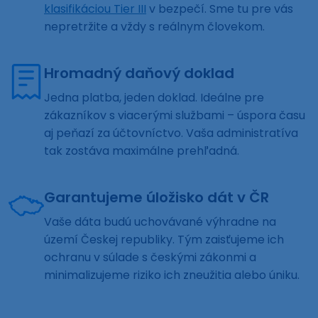
klasifikáciou Tier III
v bezpečí. Sme tu pre vás
nepretržite a vždy s reálnym človekom.
Hromadný daňový doklad
Jedna platba, jeden doklad. Ideálne pre
zákazníkov s viacerými službami – úspora času
aj peňazí za účtovníctvo. Vaša administratíva
tak zostáva maximálne prehľadná.
Garantujeme úložisko dát v ČR
Vaše dáta budú uchovávané výhradne na
území Českej republiky. Tým zaisťujeme ich
ochranu v súlade s českými zákonmi a
minimalizujeme riziko ich zneužitia alebo úniku.