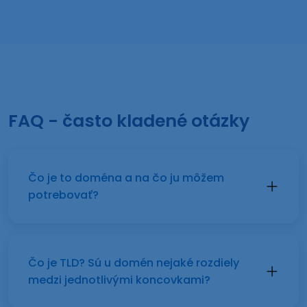
FAQ - často kladené otázky
Čo je to doména a na čo ju môžem
potrebovať?
Čo je TLD? Sú u domén nejaké rozdiely
medzi jednotlivými koncovkami?