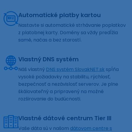
Automatické platby kartou
Nastavte si automatické strhávanie poplatkov
z platobnej karty. Domény sa vždy predĺžia
samé, načas a bez starostí.
Vlastný DNS systém
Náš vlastný
DNS systém SlovakNET.sk
spĺňa
vysoké požiadavky na stabilitu, rýchlosť,
bezpečnosť a nezávislosť serverov. Je plne
škálovateľný a pripravený na možné
rozširovanie do budúcnosti.
Vlastné dátové centrum Tier III
Vaše dáta sú v našom
dátovom centre s