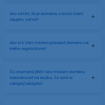
Ako zistím, že je doména, o ktorú mám
záujem, voľná?
Ako si k Vám môžem previesť doménu od
iného registrátora?
Čo znamená DNS? Ako môžem doménu
nasmerovať na službu, čo som si
zakúpil/zakúpila?