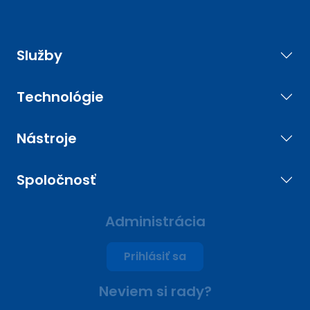
Služby
Technológie
Nástroje
Spoločnosť
Administrácia
Prihlásiť sa
Neviem si rady?