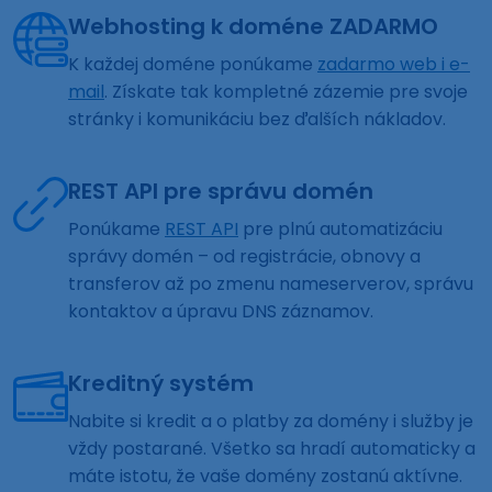
Webhosting k doméne ZADARMO
K každej doméne ponúkame
zadarmo web i e-
mail
. Získate tak kompletné zázemie pre svoje
stránky i komunikáciu bez ďalších nákladov.
REST API pre správu domén
Ponúkame
REST API
pre plnú automatizáciu
správy domén – od registrácie, obnovy a
transferov až po zmenu nameserverov, správu
kontaktov a úpravu DNS záznamov.
Kreditný systém
Nabite si kredit a o platby za domény i služby je
vždy postarané. Všetko sa hradí automaticky a
máte istotu, že vaše domény zostanú aktívne.