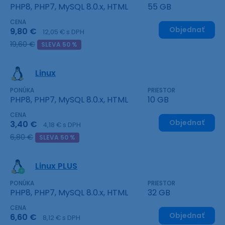
PHP8, PHP7, MySQL 8.0.x, HTML
55 GB
CENA
Objednať
9,80 €
12,05 € s DPH
19,60 €
SLEVA 50 %
Linux
PONÚKA
PRIESTOR
PHP8, PHP7, MySQL 8.0.x, HTML
10 GB
CENA
Objednať
3,40 €
4,18 € s DPH
6,80 €
SLEVA 50 %
Linux PLUS
PONÚKA
PRIESTOR
PHP8, PHP7, MySQL 8.0.x, HTML
32 GB
CENA
Objednať
6,60 €
8,12 € s DPH