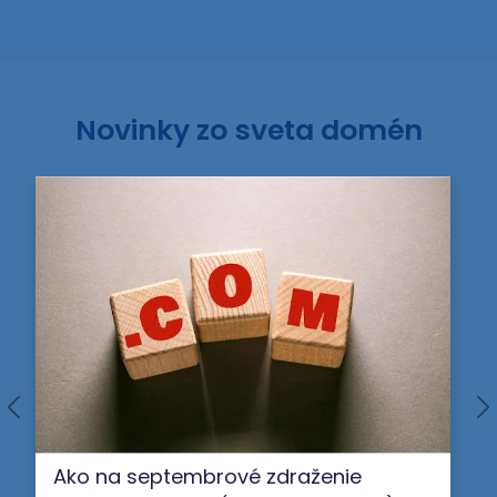
Novinky zo sveta domén
Ako na septembrové zdraženie