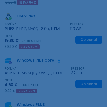
13,20 €
SLEVA 50 %
Linux PROFI
PONÚKA
PRIESTOR
PHP8, PHP7, MySQL 8.0.x, HTML
110 GB
CENA
Objednať
19,80 €
24,35 € s DPH
39,60 €
SLEVA 50 %
Windows .NET Core
PONÚKA
PRIESTOR
ASP.NET, MS SQL / MySQL, HTML
32 GB
CENA
Objednať
4,60 €
5,66 € s DPH
9,20 €
SLEVA 50 %
Windows PLUS