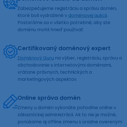
Zabezpečujeme registráciu a správu domén,
ktoré boli vydražené v
doménovej aukcii
.
Postaráme sa o všetko potrebné, aby ste
doménu mohli hneď používať.
Certifikovaný doménový expert
Doménový Guru
na výber, registráciu, správu a
obchodovanie s internetovými doménami,
vrátane právnych, technických a
marketingových aspektov.
Online správa domén
Zmeny u domén vykonáte pohodlne online v
zákazníckej administrácii. Ak to nie je možné,
ponúkame aj offline zmenu s úradne overeným