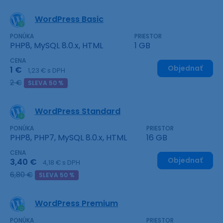
WordPress Basic
PONÚKA
PRIESTOR
PHP8, MySQL 8.0.x, HTML
1 GB
CENA
Objednať
1 €
1,23 € s DPH
2 €
SLEVA 50 %
WordPress Standard
PONÚKA
PRIESTOR
PHP8, PHP7, MySQL 8.0.x, HTML
16 GB
CENA
Objednať
3,40 €
4,18 € s DPH
6,80 €
SLEVA 50 %
WordPress Premium
PONÚKA
PRIESTOR