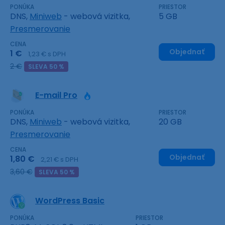
PONÚKA
PRIESTOR
DNS,
Miniweb
- webová vizitka,
5 GB
Presmerovanie
CENA
Objednať
1 €
1,23 € s DPH
2 €
SLEVA 50 %
E-mail Pro
PONÚKA
PRIESTOR
DNS,
Miniweb
- webová vizitka,
20 GB
Presmerovanie
CENA
Objednať
1,80 €
2,21 € s DPH
3,60 €
SLEVA 50 %
WordPress Basic
PONÚKA
PRIESTOR