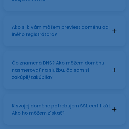
Ako si k Vám môžem previesť doménu od
iného registrátora?
Čo znamená DNS? Ako môžem doménu
nasmerovať na službu, čo som si
zakúpil/zakúpila?
K svojej doméne potrebujem SSL certifikát.
Ako ho môžem získať?