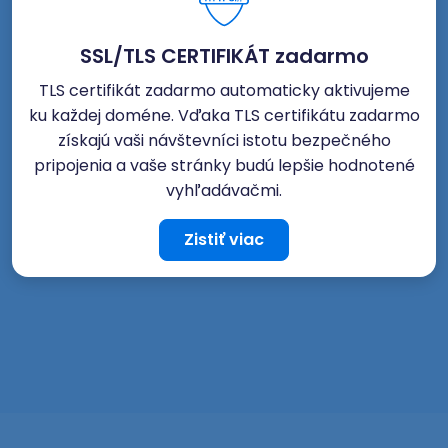
SSL/TLS CERTIFIKÁT zadarmo
TLS certifikát zadarmo automaticky aktivujeme
ku každej doméne. Vďaka TLS certifikátu zadarmo
získajú vaši návštevníci istotu bezpečného
pripojenia a vaše stránky budú lepšie hodnotené
vyhľadávačmi.
Zistiť viac