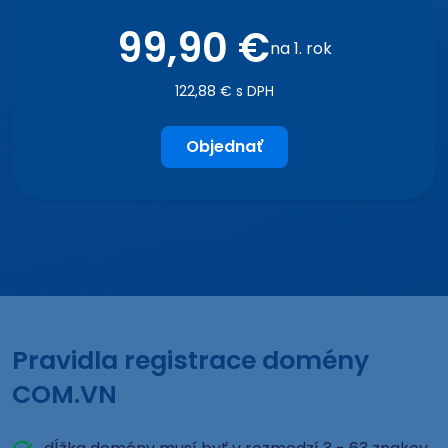
99,90 €
na 1. rok
122,88 € s DPH
Objednať
Pravidla registrace domény
COM.VN