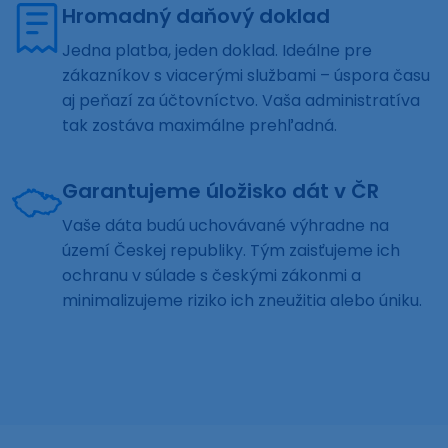
Hromadný daňový doklad
Jedna platba, jeden doklad. Ideálne pre
zákazníkov s viacerými službami – úspora času
aj peňazí za účtovníctvo. Vaša administratíva
tak zostáva maximálne prehľadná.
Garantujeme úložisko dát v ČR
Vaše dáta budú uchovávané výhradne na
území Českej republiky. Tým zaisťujeme ich
ochranu v súlade s českými zákonmi a
minimalizujeme riziko ich zneužitia alebo úniku.