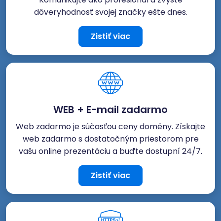
dôveryhodnosť svojej značky ešte dnes.
Zistiť viac
WEB + E-mail zadarmo
Web zadarmo je súčasťou ceny domény. Získajte
web zadarmo s dostatočným priestorom pre
vašu online prezentáciu a buďte dostupní 24/7.
Zistiť viac