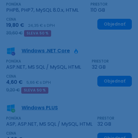
PONÚKA
PRIESTOR
PHP8, PHP7, MySQL 8.0.x, HTML
110 GB
CENA
Objednať
19,80 €
24,35 € s DPH
39,60 €
SLEVA 50 %
Windows .NET Core
PONÚKA
PRIESTOR
ASP.NET, MS SQL / MySQL, HTML
32 GB
CENA
Objednať
4,60 €
5,66 € s DPH
9,20 €
SLEVA 50 %
Windows PLUS
PONÚKA
PRIESTOR
ASP, ASP.NET, MS SQL / MySQL, HTML
32 GB
CENA