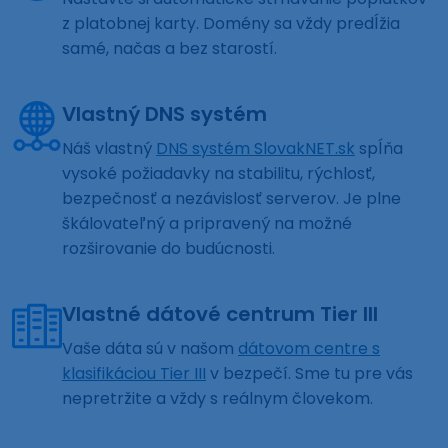
z platobnej karty. Domény sa vždy predĺžia
samé, načas a bez starostí.
Vlastný DNS systém
Náš vlastný
DNS systém SlovakNET.sk
spĺňa
vysoké požiadavky na stabilitu, rýchlosť,
bezpečnosť a nezávislosť serverov. Je plne
škálovateľný a pripravený na možné
rozširovanie do budúcnosti.
Vlastné dátové centrum Tier III
Vaše dáta sú v našom
dátovom centre s
klasifikáciou Tier III
v bezpečí. Sme tu pre vás
nepretržite a vždy s reálnym človekom.