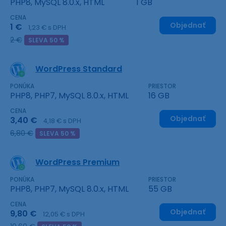
PHP8, MySQL 8.0.x, HTML
1 GB
CENA
Objednať
1 €
1,23 € s DPH
2 €
SLEVA 50 %
WordPress Standard
PONÚKA
PRIESTOR
PHP8, PHP7, MySQL 8.0.x, HTML
16 GB
CENA
Objednať
3,40 €
4,18 € s DPH
6,80 €
SLEVA 50 %
WordPress Premium
PONÚKA
PRIESTOR
PHP8, PHP7, MySQL 8.0.x, HTML
55 GB
CENA
Objednať
9,80 €
12,05 € s DPH