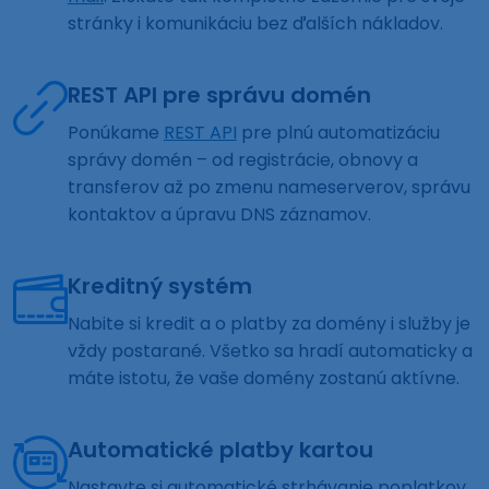
stránky i komunikáciu bez ďalších nákladov.
REST API pre správu domén
Ponúkame
REST API
pre plnú automatizáciu
správy domén – od registrácie, obnovy a
transferov až po zmenu nameserverov, správu
kontaktov a úpravu DNS záznamov.
Kreditný systém
Nabite si kredit a o platby za domény i služby je
vždy postarané. Všetko sa hradí automaticky a
máte istotu, že vaše domény zostanú aktívne.
Automatické platby kartou
Nastavte si automatické strhávanie poplatkov