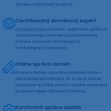
doménu mohli hneď používať.
Certifikovaný doménový expert
Doménový Guru
na výber, registráciu, správu a
obchodovanie s internetovými doménami,
vrátane právnych, technických a
marketingových aspektov.
Online správa domén
Zmeny u domén vykonáte pohodlne online v
zákazníckej administrácii. Ak to nie je možné,
ponúkame aj offline zmenu s úradne overeným
podpisom alebo dátovou schránkou.
Komfortná správa služieb