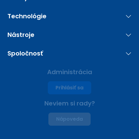
Technológie
Nástroje
Spoločnosť
Administrácia
Prihlásiť sa
Neviem si rady?
Nápoveda