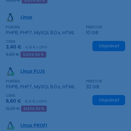
19,60 €
SLEVA 50 %
Linux
PONÚKA
PRIESTOR
PHP8, PHP7, MySQL 8.0.x, HTML
10 GB
CENA
Objednať
3,40 €
4,18 € s DPH
6,80 €
SLEVA 50 %
Linux PLUS
PONÚKA
PRIESTOR
PHP8, PHP7, MySQL 8.0.x, HTML
32 GB
CENA
Objednať
6,60 €
8,12 € s DPH
13,20 €
SLEVA 50 %
Linux PROFI