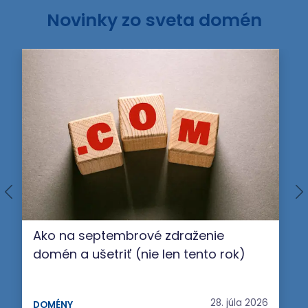
Novinky zo sveta domén
Ako na septembrové zdraženie
domén a ušetriť (nie len tento rok)
28. júla 2026
DOMÉNY