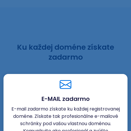
Ku každej doméne získate
zadarmo
E-MAIL zadarmo
E-mail zadarmo získate ku každej registrovanej
doméne. Získate tak profesionálne e-mailové
schránky pod vašou vlastnou doménou.
Komunikujte ako profesionál a zvýšte