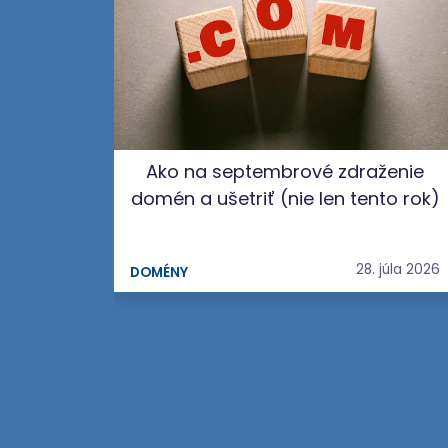
Ako na septembrové zdraženie
domén a ušetriť (nie len tento rok)
28. júla 2026
DOMÉNY