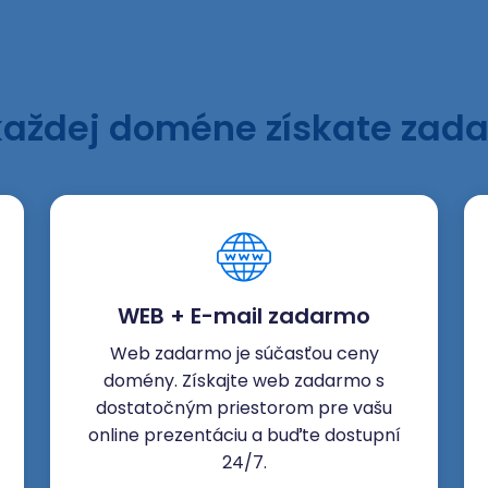
každej doméne získate zad
WEB + E-mail zadarmo
Web zadarmo je súčasťou ceny
domény. Získajte web zadarmo s
dostatočným priestorom pre vašu
online prezentáciu a buďte dostupní
24/7.