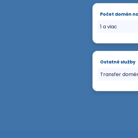
Počet domén n
1 a viac
Ostatné služby
Transfer domé