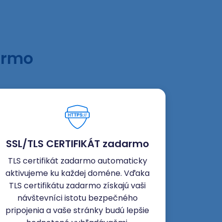
armo
SSL/TLS CERTIFIKÁT zadarmo
TLS certifikát zadarmo automaticky
aktivujeme ku každej doméne. Vďaka
TLS certifikátu zadarmo získajú vaši
návštevníci istotu bezpečného
pripojenia a vaše stránky budú lepšie