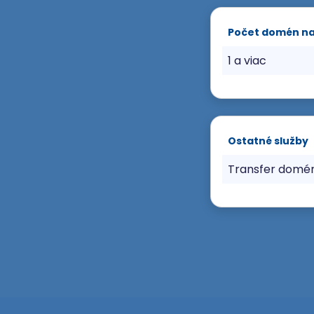
Počet domén n
1 a viac
Ostatné služby
Transfer domé