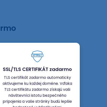
armo
SSL/TLS CERTIFIKÁT zadarmo
TLS certifikát zadarmo automaticky
aktivujeme ku každej doméne. Vďaka
TLS certifikátu zadarmo získajú vaši
návštevníci istotu bezpečného
pripojenia a vaše stránky budú lepšie