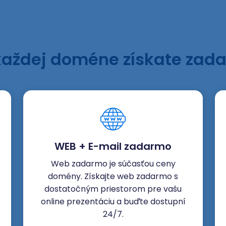
každej doméne získate zad
WEB + E-mail zadarmo
Web zadarmo je súčasťou ceny
domény. Získajte web zadarmo s
dostatočným priestorom pre vašu
online prezentáciu a buďte dostupní
24/7.