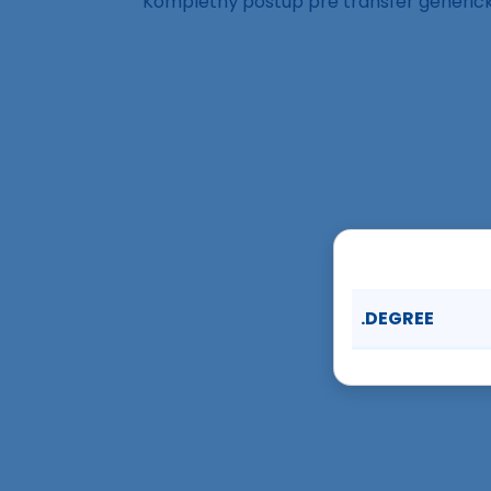
Kompletný postup pre transfer generi
.DEGREE