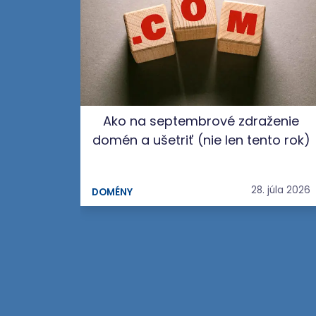
Ako na septembrové zdraženie
domén a ušetriť (nie len tento rok)
28. júla 2026
DOMÉNY