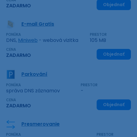
Objednať
ZADARMO
E-mail Gratis
PONÚKA
PRIESTOR
DNS,
Miniweb
- webová vizitka
105 MB
CENA
Objednať
ZADARMO
Parkování
PONÚKA
PRIESTOR
správa DNS záznamov
-
CENA
Objednať
ZADARMO
Presmerovanie
PONÚKA
PRIESTOR