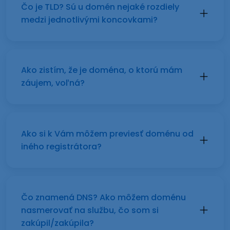
Čo je TLD? Sú u domén nejaké rozdiely
medzi jednotlivými koncovkami?
Ako zistím, že je doména, o ktorú mám
záujem, voľná?
Ako si k Vám môžem previesť doménu od
iného registrátora?
Čo znamená DNS? Ako môžem doménu
nasmerovať na službu, čo som si
zakúpil/zakúpila?