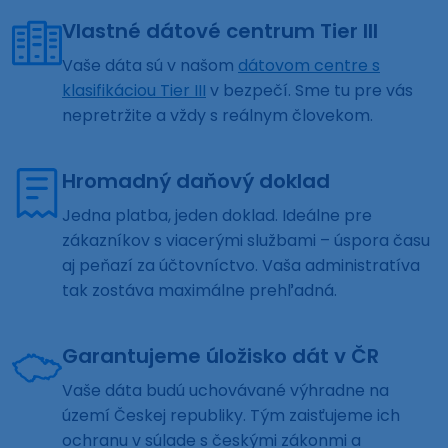
Vlastné dátové centrum Tier III
Vaše dáta sú v našom
dátovom centre s
klasifikáciou Tier III
v bezpečí. Sme tu pre vás
nepretržite a vždy s reálnym človekom.
Hromadný daňový doklad
Jedna platba, jeden doklad. Ideálne pre
zákazníkov s viacerými službami – úspora času
aj peňazí za účtovníctvo. Vaša administratíva
tak zostáva maximálne prehľadná.
Garantujeme úložisko dát v ČR
Vaše dáta budú uchovávané výhradne na
území Českej republiky. Tým zaisťujeme ich
ochranu v súlade s českými zákonmi a