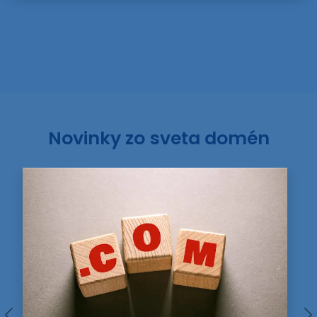
Novinky zo sveta domén