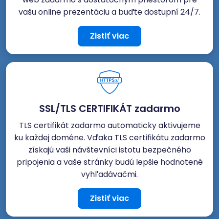
vašu online prezentáciu a buďte dostupní 24/7.
Zistiť viac
SSL/TLS CERTIFIKÁT zadarmo
TLS certifikát zadarmo automaticky aktivujeme
ku každej doméne. Vďaka TLS certifikátu zadarmo
získajú vaši návštevníci istotu bezpečného
pripojenia a vaše stránky budú lepšie hodnotené
vyhľadávačmi.
Zistiť viac