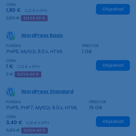
CENA
Objednať
1,80 €
2,21 € s DPH
3,60 €
SLEVA 50 %
WordPress Basic
PONÚKA
PRIESTOR
PHP8, MySQL 8.0.x, HTML
1 GB
CENA
Objednať
1 €
1,23 € s DPH
2 €
SLEVA 50 %
WordPress Standard
PONÚKA
PRIESTOR
PHP8, PHP7, MySQL 8.0.x, HTML
16 GB
CENA
Objednať
3,40 €
4,18 € s DPH
6,80 €
SLEVA 50 %