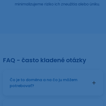
minimalizujeme riziko ich zneužitia alebo úniku.
FAQ - často kladené otázky
Čo je to doména a na čo ju môžem
potrebovať?