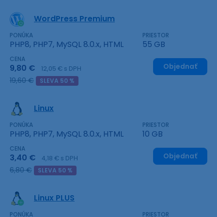
WordPress Premium
PONÚKA
PRIESTOR
PHP8, PHP7, MySQL 8.0.x, HTML
55 GB
CENA
Objednať
9,80 €
12,05 € s DPH
19,60 €
SLEVA 50 %
Linux
PONÚKA
PRIESTOR
PHP8, PHP7, MySQL 8.0.x, HTML
10 GB
CENA
Objednať
3,40 €
4,18 € s DPH
6,80 €
SLEVA 50 %
Linux PLUS
PONÚKA
PRIESTOR