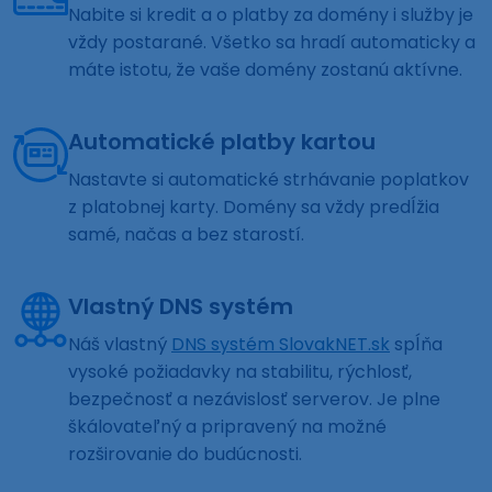
Nabite si kredit a o platby za domény i služby je
vždy postarané. Všetko sa hradí automaticky a
máte istotu, že vaše domény zostanú aktívne.
Automatické platby kartou
Nastavte si automatické strhávanie poplatkov
z platobnej karty. Domény sa vždy predĺžia
samé, načas a bez starostí.
Vlastný DNS systém
Náš vlastný
DNS systém SlovakNET.sk
spĺňa
vysoké požiadavky na stabilitu, rýchlosť,
bezpečnosť a nezávislosť serverov. Je plne
škálovateľný a pripravený na možné
rozširovanie do budúcnosti.