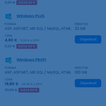
9,20 €
SLEVA 50 %
Windows PLUS
PONÚKA
PRIESTOR
ASP, ASP.NET, MS SQL / MySQL, HTML
32 GB
CENA
Objednať
4,60 €
5,66 € s DPH
9,20 €
SLEVA 50 %
Windows PROFI
PONÚKA
PRIESTOR
ASP, ASP.NET, MS SQL / MySQL, HTML
100 GB
CENA
Objednať
19,80 €
24,35 € s DPH
39,60 €
SLEVA 50 %