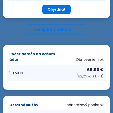
Objednať
Kompletný cenník
Počet domén na Vašom
účte
Obnovenie
1 rok
66,90 €
1 a viac
(82,29 € s DPH)
Ostatné služby
Jednorázový poplatok