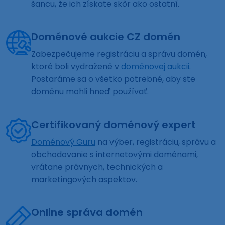
šancu, že ich získate skôr ako ostatní.
Doménové aukcie CZ domén
Zabezpečujeme registráciu a správu domén,
ktoré boli vydražené v
doménovej aukcii
.
Postaráme sa o všetko potrebné, aby ste
doménu mohli hneď používať.
Certifikovaný doménový expert
Doménový Guru
na výber, registráciu, správu a
obchodovanie s internetovými doménami,
vrátane právnych, technických a
marketingových aspektov.
Online správa domén