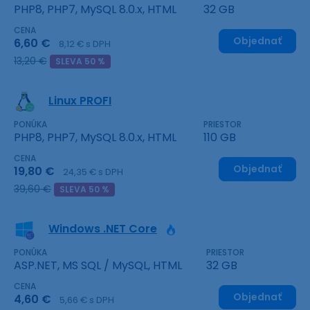
PHP8, PHP7, MySQL 8.0.x, HTML
32 GB
CENA
Objednať
6,60 €
8,12 € s DPH
13,20 €
SLEVA 50 %
Linux PROFI
PONÚKA
PRIESTOR
PHP8, PHP7, MySQL 8.0.x, HTML
110 GB
CENA
Objednať
19,80 €
24,35 € s DPH
39,60 €
SLEVA 50 %
Windows .NET Core
PONÚKA
PRIESTOR
ASP.NET, MS SQL / MySQL, HTML
32 GB
CENA
Objednať
4,60 €
5,66 € s DPH