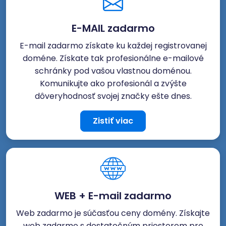
E-MAIL zadarmo
E-mail zadarmo získate ku každej registrovanej
doméne. Získate tak profesionálne e-mailové
schránky pod vašou vlastnou doménou.
Komunikujte ako profesionál a zvýšte
dôveryhodnosť svojej značky ešte dnes.
Zistiť viac
WEB + E-mail zadarmo
Web zadarmo je súčasťou ceny domény. Získajte
web zadarmo s dostatočným priestorom pre