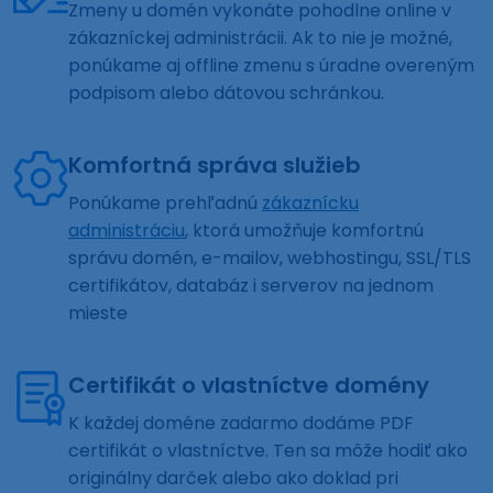
Zmeny u domén vykonáte pohodlne online v
zákazníckej administrácii. Ak to nie je možné,
ponúkame aj offline zmenu s úradne overeným
podpisom alebo dátovou schránkou.
Komfortná správa služieb
Ponúkame prehľadnú
zákaznícku
administráciu
, ktorá umožňuje komfortnú
správu domén, e-mailov, webhostingu, SSL/TLS
certifikátov, databáz i serverov na jednom
mieste
Certifikát o vlastníctve domény
K každej doméne zadarmo dodáme PDF
certifikát o vlastníctve. Ten sa môže hodiť ako
originálny darček alebo ako doklad pri