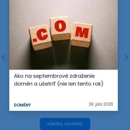
Ako na septembrové zdraženie
domén a ušetriť (nie len tento rok)
28. júla 2026
DOMÉNY
Všetky novinky