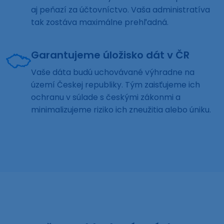
aj peňazí za účtovníctvo. Vaša administratíva
tak zostáva maximálne prehľadná.
Garantujeme úložisko dát v ČR
Vaše dáta budú uchovávané výhradne na
území Českej republiky. Tým zaisťujeme ich
ochranu v súlade s českými zákonmi a
minimalizujeme riziko ich zneužitia alebo úniku.