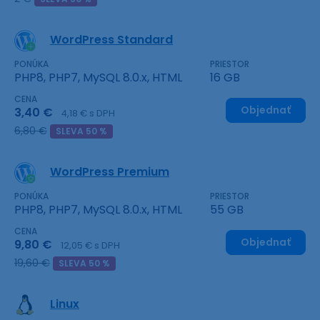
WordPress Standard
PONÚKA
PRIESTOR
PHP8, PHP7, MySQL 8.0.x, HTML
16 GB
CENA
Objednať
3,40 €
4,18 € s DPH
6,80 €
SLEVA 50 %
WordPress Premium
PONÚKA
PRIESTOR
PHP8, PHP7, MySQL 8.0.x, HTML
55 GB
CENA
Objednať
9,80 €
12,05 € s DPH
19,60 €
SLEVA 50 %
Linux