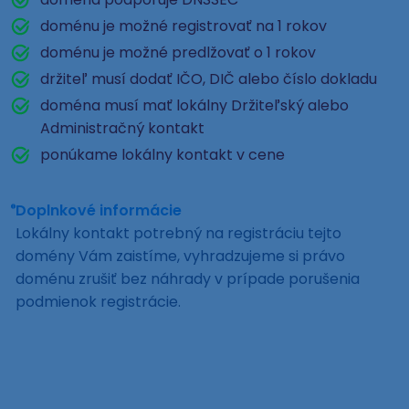
doménu je možné registrovať na 1 rokov
doménu je možné predlžovať o 1 rokov
držiteľ musí dodať IČO, DIČ alebo číslo dokladu
doména musí mať lokálny Držiteľský alebo
Administračný kontakt
ponúkame lokálny kontakt v cene
Doplnkové informácie
Lokálny kontakt potrebný na registráciu tejto
domény Vám zaistíme, vyhradzujeme si právo
doménu zrušiť bez náhrady v prípade porušenia
podmienok registrácie.