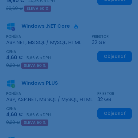
19,80 €
24,35 € s DPH
39,60 €
SLEVA 50 %
Windows .NET Core
PONÚKA
PRIESTOR
ASP.NET, MS SQL / MySQL, HTML
32 GB
CENA
Objednať
4,60 €
5,66 € s DPH
9,20 €
SLEVA 50 %
Windows PLUS
PONÚKA
PRIESTOR
ASP, ASP.NET, MS SQL / MySQL, HTML
32 GB
CENA
Objednať
4,60 €
5,66 € s DPH
9,20 €
SLEVA 50 %