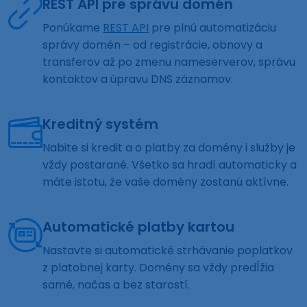
REST API pre správu domén
Ponúkame
REST API
pre plnú automatizáciu
správy domén – od registrácie, obnovy a
transferov až po zmenu nameserverov, správu
kontaktov a úpravu DNS záznamov.
Kreditný systém
Nabite si kredit a o platby za domény i služby je
vždy postarané. Všetko sa hradí automaticky a
máte istotu, že vaše domény zostanú aktívne.
Automatické platby kartou
Nastavte si automatické strhávanie poplatkov
z platobnej karty. Domény sa vždy predĺžia
samé, načas a bez starostí.