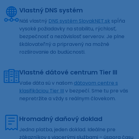
Vlastný DNS systém
Náš vlastný
DNS systém SlovakNET.sk
spĺňa
vysoké požiadavky na stabilitu, rýchlosť,
bezpečnosť a nezávislosť serverov. Je plne
škálovateľný a pripravený na možné
rozširovanie do budúcnosti.
Vlastné dátové centrum Tier III
Vaše dáta sú v našom
dátovom centre s
klasifikáciou Tier III
v bezpečí. Sme tu pre vás
nepretržite a vždy s reálnym človekom.
Hromadný daňový doklad
Jedna platba, jeden doklad. Ideálne pre
zákazníkov s viacerými službami – úspora času