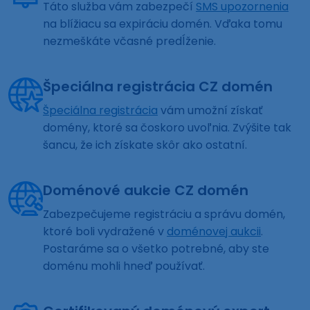
Táto služba vám zabezpečí
SMS upozornenia
na blížiacu sa expiráciu domén. Vďaka tomu
nezmeškáte včasné predĺženie.
Špeciálna registrácia CZ domén
Špeciálna registrácia
vám umožní získať
domény, ktoré sa čoskoro uvoľnia. Zvýšite tak
šancu, že ich získate skôr ako ostatní.
Doménové aukcie CZ domén
Zabezpečujeme registráciu a správu domén,
ktoré boli vydražené v
doménovej aukcii
.
Postaráme sa o všetko potrebné, aby ste
doménu mohli hneď používať.