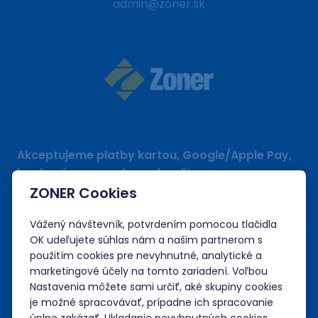
admin@zoner.sk
Akceptujeme platby kartou, Google/Apple Pay,
bankovým prevodom a kreditom.
ZONER Cookies
Vážený návštevník, potvrdením pomocou tlačidla
OK udeľujete súhlas nám a našim partnerom s
použitím cookies pre nevyhnutné, analytické a
marketingové účely na tomto zariadení. Voľbou
Nastavenia môžete sami určiť, aké skupiny cookies
je možné spracovávať, prípadne ich spracovanie