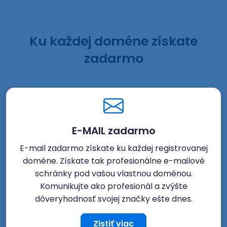
Ku každej doméne získate
zadarmo
E-MAIL zadarmo
E-mail zadarmo získate ku každej registrovanej
doméne. Získate tak profesionálne e-mailové
schránky pod vašou vlastnou doménou.
Komunikujte ako profesionál a zvýšte
dôveryhodnosť svojej značky ešte dnes.
Zistiť viac