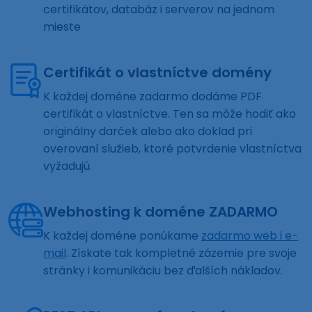
certifikátov, databáz i serverov na jednom
mieste
Certifikát o vlastníctve domény
K každej doméne zadarmo dodáme PDF
certifikát o vlastníctve. Ten sa môže hodiť ako
originálny darček alebo ako doklad pri
overovaní služieb, ktoré potvrdenie vlastníctva
vyžadujú.
Webhosting k doméne ZADARMO
K každej doméne ponúkame
zadarmo web i e-
mail
. Získate tak kompletné zázemie pre svoje
stránky i komunikáciu bez ďalších nákladov.