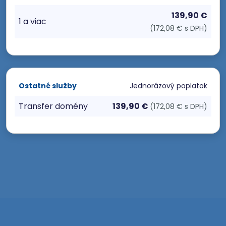
139,90 €
1 a viac
(172,08 € s DPH)
Ostatné služby
Jednorázový poplatok
Transfer domény
139,90 €
(172,08 € s DPH)