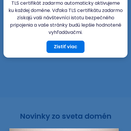
TLS certifikát zadarmo automaticky aktivujeme
ku každej doméne. Vďaka TLS certifikátu zadarmo
získajú vaši návštevníci istotu bezpečného
pripojenia a vaše stránky budú lepšie hodnotené
vyhľadávačmi.
Zistiť viac
Novinky zo sveta domén