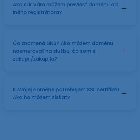
Ako si k Vám môžem previesť doménu od
iného registrátora?
Čo znamená DNS? Ako môžem doménu
nasmerovať na službu, čo som si
zakúpil/zakúpila?
K svojej doméne potrebujem SSL certifikát.
Ako ho môžem získať?