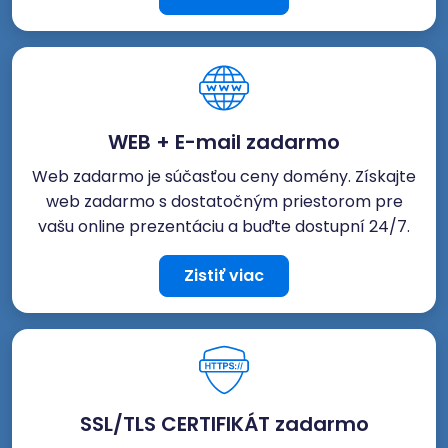
WEB + E-mail zadarmo
Web zadarmo je súčasťou ceny domény. Získajte
web zadarmo s dostatočným priestorom pre
vašu online prezentáciu a buďte dostupní 24/7.
Zistiť viac
SSL/TLS CERTIFIKÁT zadarmo