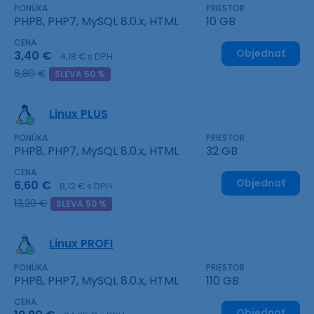
PONÚKA
PRIESTOR
PHP8, PHP7, MySQL 8.0.x, HTML
10 GB
CENA
Objednať
3,40 €
4,18 € s DPH
6,80 €
SLEVA 50 %
Linux PLUS
PONÚKA
PRIESTOR
PHP8, PHP7, MySQL 8.0.x, HTML
32 GB
CENA
Objednať
6,60 €
8,12 € s DPH
13,20 €
SLEVA 50 %
Linux PROFI
PONÚKA
PRIESTOR
PHP8, PHP7, MySQL 8.0.x, HTML
110 GB
CENA
Objednať