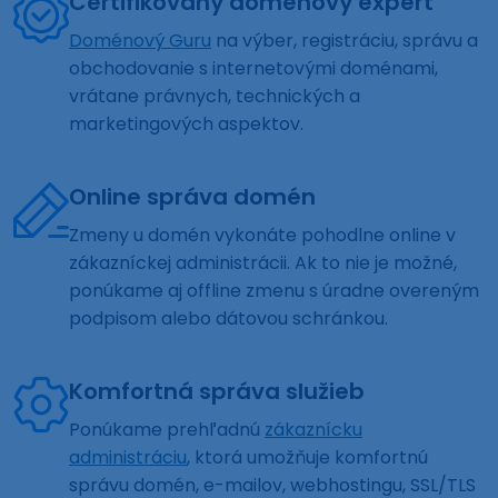
Certifikovaný doménový expert
Doménový Guru
na výber, registráciu, správu a
obchodovanie s internetovými doménami,
vrátane právnych, technických a
marketingových aspektov.
Online správa domén
Zmeny u domén vykonáte pohodlne online v
zákazníckej administrácii. Ak to nie je možné,
ponúkame aj offline zmenu s úradne overeným
podpisom alebo dátovou schránkou.
Komfortná správa služieb
Ponúkame prehľadnú
zákaznícku
administráciu
, ktorá umožňuje komfortnú
správu domén, e-mailov, webhostingu, SSL/TLS