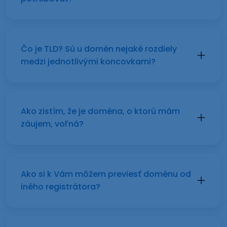
Čo je TLD? Sú u domén nejaké rozdiely
medzi jednotlivými koncovkami?
Ako zistím, že je doména, o ktorú mám
záujem, voľná?
Ako si k Vám môžem previesť doménu od
iného registrátora?