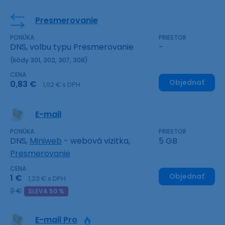
Presmerovanie
PONÚKA
PRIESTOR
DNS, volbu typu Presmerovanie
-
(kódy 301, 302, 307, 308)
CENA
Objednať
0,83 €
1,02 € s DPH
E-mail
PONÚKA
PRIESTOR
DNS,
Miniweb
- webová vizitka,
5 GB
Presmerovanie
CENA
Objednať
1 €
1,23 € s DPH
2 €
SLEVA 50 %
E-mail Pro