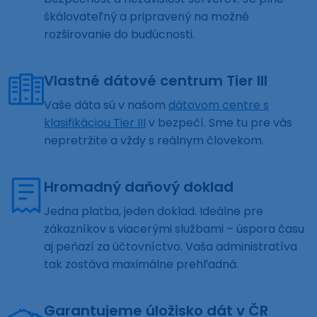
škálovateľný a pripravený na možné
rozširovanie do budúcnosti.
Vlastné dátové centrum Tier III
Vaše dáta sú v našom
dátovom centre s
klasifikáciou Tier III
v bezpečí. Sme tu pre vás
nepretržite a vždy s reálnym človekom.
Hromadný daňový doklad
Jedna platba, jeden doklad. Ideálne pre
zákazníkov s viacerými službami – úspora času
aj peňazí za účtovníctvo. Vaša administratíva
tak zostáva maximálne prehľadná.
Garantujeme úložisko dát v ČR