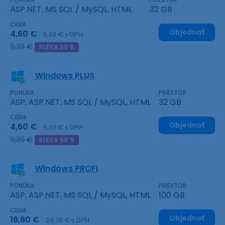
ASP.NET, MS SQL / MySQL, HTML
32 GB
CENA
Objednať
4,60 €
5,66 € s DPH
9,20 €
SLEVA 50 %
Windows PLUS
PONÚKA
PRIESTOR
ASP, ASP.NET, MS SQL / MySQL, HTML
32 GB
CENA
Objednať
4,60 €
5,66 € s DPH
9,20 €
SLEVA 50 %
Windows PROFI
PONÚKA
PRIESTOR
ASP, ASP.NET, MS SQL / MySQL, HTML
100 GB
CENA
Objednať
19,80 €
24,35 € s DPH