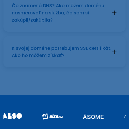
Čo znamená DNS? Ako môžem doménu
nasmerovať na službu, čo som si
zakúpil/zakúpila?
K svojej doméne potrebujem SSL certifikát.
Ako ho môžem získať?