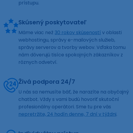
prístupu.
Skúsený poskytovateľ
Máme viac než
30 rokov skúseností
v oblasti
webhostingu, správy e-mailových služieb,
správy serverov a tvorby webov. Vďaka tomu
nám dôverujú tisíce spokojných zákazníkov z
rôznych odvetví.
Živá podpora 24/7
U nás sa nemusíte báť, že narazíte na obyčajný
chatbot. Vždy s vami budú hovoriť skutoční
profesionálny operátori. Sme tu pre vás
nepretržite, 24 hodín denne, 7 dní v týždni
.