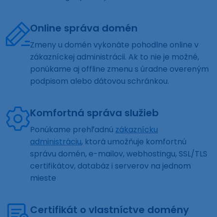
Online správa domén
Zmeny u domén vykonáte pohodlne online v
zákazníckej administrácii. Ak to nie je možné,
ponúkame aj offline zmenu s úradne overeným
podpisom alebo dátovou schránkou.
Komfortná správa služieb
Ponúkame prehľadnú
zákaznícku
administráciu
, ktorá umožňuje komfortnú
správu domén, e-mailov, webhostingu, SSL/TLS
certifikátov, databáz i serverov na jednom
mieste
Certifikát o vlastníctve domény