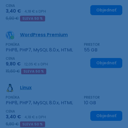
CENA
Objednať
3,40 €
4,18 € s DPH
6,80 €
SLEVA 50 %
WordPress Premium
PONÚKA
PRIESTOR
PHP8, PHP7, MySQL 8.0.x, HTML
55 GB
CENA
Objednať
9,80 €
12,05 € s DPH
19,60 €
SLEVA 50 %
Linux
PONÚKA
PRIESTOR
PHP8, PHP7, MySQL 8.0.x, HTML
10 GB
CENA
Objednať
3,40 €
4,18 € s DPH
6,80 €
SLEVA 50 %