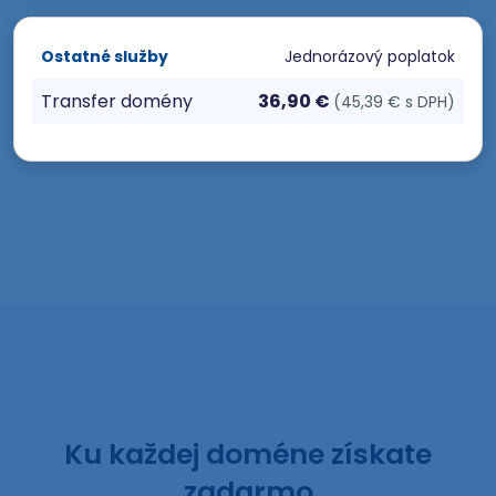
Ostatné služby
Jednorázový poplatok
Transfer domény
36,90 €
(45,39 € s DPH)
Ku každej doméne získate
zadarmo