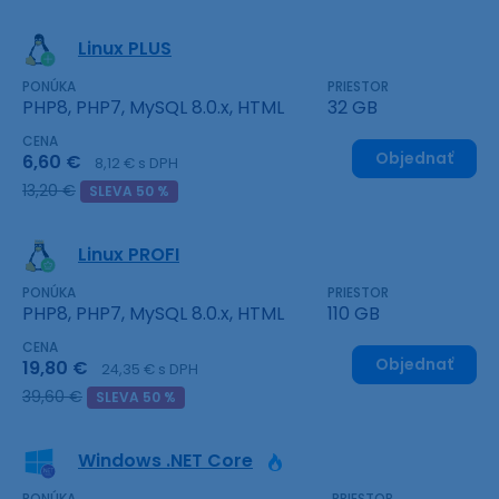
Linux PLUS
PONÚKA
PRIESTOR
PHP8, PHP7, MySQL 8.0.x, HTML
32 GB
CENA
Objednať
6,60 €
8,12 € s DPH
13,20 €
SLEVA 50 %
Linux PROFI
PONÚKA
PRIESTOR
PHP8, PHP7, MySQL 8.0.x, HTML
110 GB
CENA
Objednať
19,80 €
24,35 € s DPH
39,60 €
SLEVA 50 %
Windows .NET Core
PONÚKA
PRIESTOR