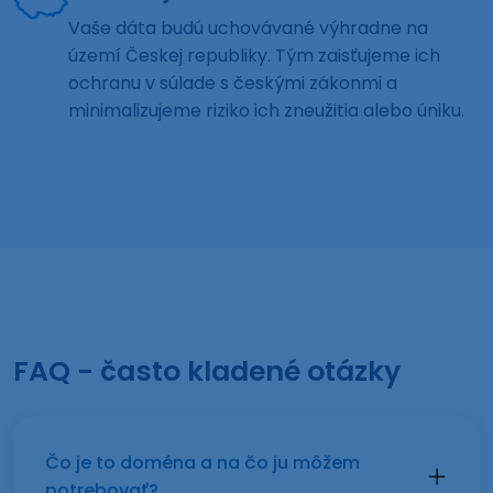
Vaše dáta budú uchovávané výhradne na
území Českej republiky. Tým zaisťujeme ich
ochranu v súlade s českými zákonmi a
minimalizujeme riziko ich zneužitia alebo úniku.
FAQ - často kladené otázky
Čo je to doména a na čo ju môžem
potrebovať?