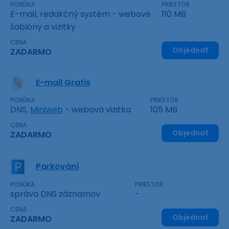
PONÚKA
PRIESTOR
E-mail, redakčný systém - webové
110 MB
šablóny a vizitky
CENA
Objednať
ZADARMO
E-mail Gratis
PONÚKA
PRIESTOR
DNS,
Miniweb
- webová vizitka
105 MB
CENA
Objednať
ZADARMO
Parkování
PONÚKA
PRIESTOR
správa DNS záznamov
-
CENA
Objednať
ZADARMO