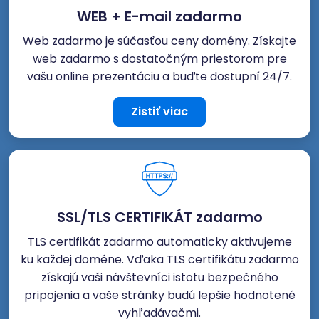
WEB + E-mail zadarmo
Web zadarmo je súčasťou ceny domény. Získajte
web zadarmo s dostatočným priestorom pre
vašu online prezentáciu a buďte dostupní 24/7.
Zistiť viac
SSL/TLS CERTIFIKÁT zadarmo
TLS certifikát zadarmo automaticky aktivujeme
ku každej doméne. Vďaka TLS certifikátu zadarmo
získajú vaši návštevníci istotu bezpečného
pripojenia a vaše stránky budú lepšie hodnotené
vyhľadávačmi.