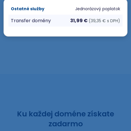
Ostatné služby
Jednorázový poplatok
Transfer domény
31,99 €
(39,35 € s DPH)
Ku každej doméne získate
zadarmo