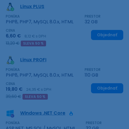
Linux PLUS
PONÚKA
PRIESTOR
PHP8, PHP7, MySQL 8.0.x, HTML
32 GB
CENA
Objednať
6,60 €
8,12 € s DPH
13,20 €
SLEVA 50 %
Linux PROFI
PONÚKA
PRIESTOR
PHP8, PHP7, MySQL 8.0.x, HTML
110 GB
CENA
Objednať
19,80 €
24,35 € s DPH
39,60 €
SLEVA 50 %
Windows .NET Core
PONÚKA
PRIESTOR
ASP.NET, MS SQL / MySQL, HTML
32 GB