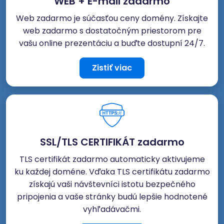
WEB + E-mail zadarmo
Web zadarmo je súčasťou ceny domény. Získajte
web zadarmo s dostatočným priestorom pre
vašu online prezentáciu a buďte dostupní 24/7.
Zistiť viac
SSL/TLS CERTIFIKÁT zadarmo
TLS certifikát zadarmo automaticky aktivujeme
ku každej doméne. Vďaka TLS certifikátu zadarmo
získajú vaši návštevníci istotu bezpečného
pripojenia a vaše stránky budú lepšie hodnotené
vyhľadávačmi.