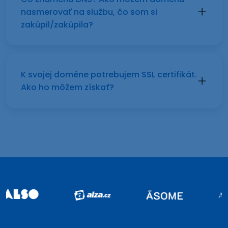
nasmerovať na službu, čo som si
zakúpil/zakúpila?
K svojej doméne potrebujem SSL certifikát.
Ako ho môžem získať?