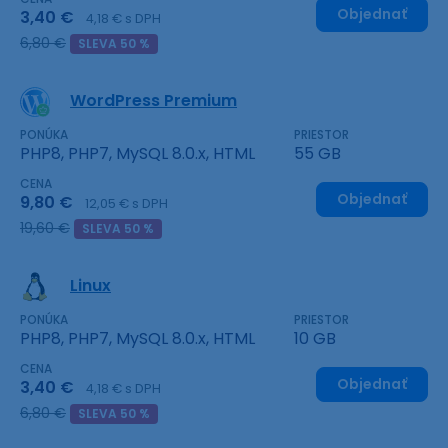
Objednať
3,40 €
4,18 € s DPH
6,80 €
SLEVA 50 %
WordPress Premium
PONÚKA
PRIESTOR
PHP8, PHP7, MySQL 8.0.x, HTML
55 GB
CENA
Objednať
9,80 €
12,05 € s DPH
19,60 €
SLEVA 50 %
Linux
PONÚKA
PRIESTOR
PHP8, PHP7, MySQL 8.0.x, HTML
10 GB
CENA
Objednať
3,40 €
4,18 € s DPH
6,80 €
SLEVA 50 %