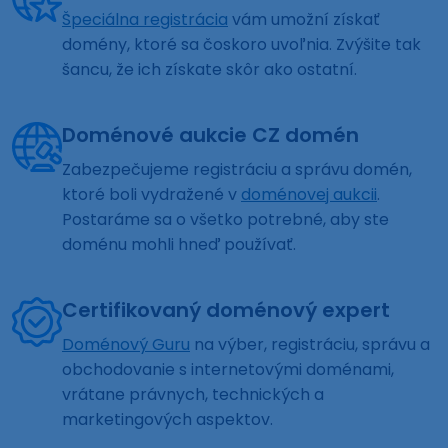
Špeciálna registrácia
vám umožní získať
domény, ktoré sa čoskoro uvoľnia. Zvýšite tak
šancu, že ich získate skôr ako ostatní.
Doménové aukcie CZ domén
Zabezpečujeme registráciu a správu domén,
ktoré boli vydražené v
doménovej aukcii
.
Postaráme sa o všetko potrebné, aby ste
doménu mohli hneď používať.
Certifikovaný doménový expert
Doménový Guru
na výber, registráciu, správu a
obchodovanie s internetovými doménami,
vrátane právnych, technických a
marketingových aspektov.