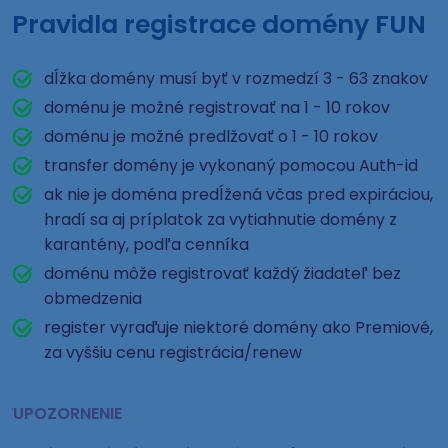
Pravidla registrace domény FUN
dĺžka domény musí byť v rozmedzí 3 - 63 znakov
doménu je možné registrovať na 1 - 10 rokov
doménu je možné predlžovať o 1 - 10 rokov
transfer domény je vykonaný pomocou Auth-id
ak nie je doména predĺžená včas pred expiráciou,
hradí sa aj príplatok za vytiahnutie domény z
karantény, podľa cenníka
doménu môže registrovať každý žiadateľ bez
obmedzenia
register vyraďuje niektoré domény ako Premiové,
za vyššiu cenu registrácia/renew
UPOZORNENIE