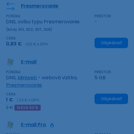
Presmerovanie
PONÚKA
PRIESTOR
DNS, volbu typu Presmerovanie
-
(kódy 301, 302, 307, 308)
CENA
Objednať
0,83 €
1,02 € s DPH
E-mail
PONÚKA
PRIESTOR
DNS,
Miniweb
- webová vizitka,
5 GB
Presmerovanie
CENA
Objednať
1 €
1,23 € s DPH
2 €
SLEVA 50 %
E-mail Pro