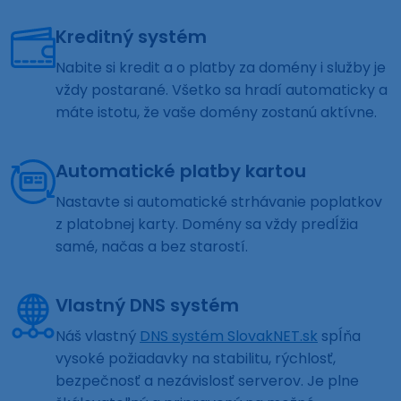
Kreditný systém
Nabite si kredit a o platby za domény i služby je
vždy postarané. Všetko sa hradí automaticky a
máte istotu, že vaše domény zostanú aktívne.
Automatické platby kartou
Nastavte si automatické strhávanie poplatkov
z platobnej karty. Domény sa vždy predĺžia
samé, načas a bez starostí.
Vlastný DNS systém
Náš vlastný
DNS systém SlovakNET.sk
spĺňa
vysoké požiadavky na stabilitu, rýchlosť,
bezpečnosť a nezávislosť serverov. Je plne