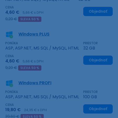
CENA
Objednať
4,60 €
5,66 € s DPH
9,20 €
SLEVA 50 %
Windows PLUS
PONÚKA
PRIESTOR
ASP, ASP.NET, MS SQL / MySQL, HTML
32 GB
CENA
Objednať
4,60 €
5,66 € s DPH
9,20 €
SLEVA 50 %
Windows PROFI
PONÚKA
PRIESTOR
ASP, ASP.NET, MS SQL / MySQL, HTML
100 GB
CENA
Objednať
19,80 €
24,35 € s DPH
39,60 €
SLEVA 50 %