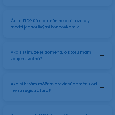
Čo je TLD? Sú u domén nejaké rozdiely
medzi jednotlivými koncovkami?
Ako zistím, že je doména, o ktorú mám
záujem, voľná?
Ako si k Vám môžem previesť doménu od
iného registrátora?