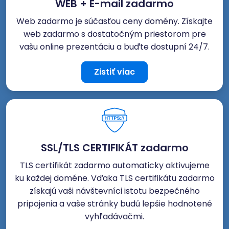
WEB + E-mail zadarmo
Web zadarmo je súčasťou ceny domény. Získajte
web zadarmo s dostatočným priestorom pre
vašu online prezentáciu a buďte dostupní 24/7.
Zistiť viac
SSL/TLS CERTIFIKÁT zadarmo
TLS certifikát zadarmo automaticky aktivujeme
ku každej doméne. Vďaka TLS certifikátu zadarmo
získajú vaši návštevníci istotu bezpečného
pripojenia a vaše stránky budú lepšie hodnotené
vyhľadávačmi.