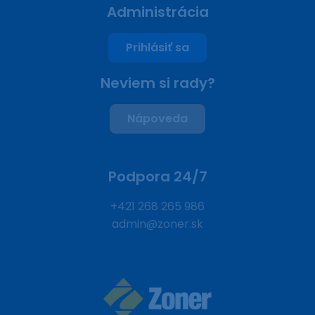
Administrácia
Prihlásiť sa
Neviem si rady?
Nápoveda
Podpora 24/7
+421 268 265 986
admin@zoner.sk