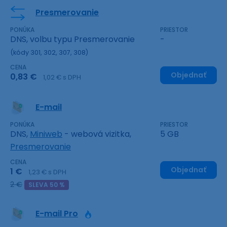
Presmerovanie
PONÚKA
PRIESTOR
DNS, volbu typu Presmerovanie
-
(kódy 301, 302, 307, 308)
CENA
Objednať
0,83 €
1,02 € s DPH
E-mail
PONÚKA
PRIESTOR
DNS,
Miniweb
- webová vizitka,
5 GB
Presmerovanie
CENA
Objednať
1 €
1,23 € s DPH
2 €
SLEVA 50 %
E-mail Pro