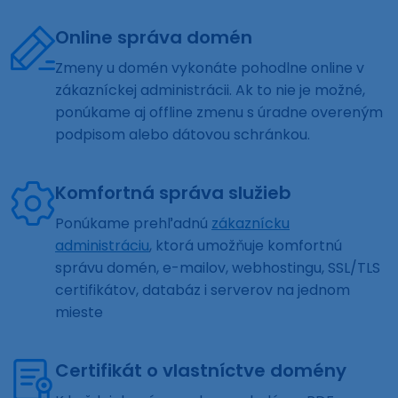
Online správa domén
Zmeny u domén vykonáte pohodlne online v
zákazníckej administrácii. Ak to nie je možné,
ponúkame aj offline zmenu s úradne overeným
podpisom alebo dátovou schránkou.
Komfortná správa služieb
Ponúkame prehľadnú
zákaznícku
administráciu
, ktorá umožňuje komfortnú
správu domén, e-mailov, webhostingu, SSL/TLS
certifikátov, databáz i serverov na jednom
mieste
Certifikát o vlastníctve domény