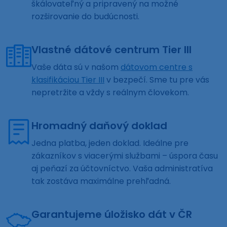
škálovateľný a pripravený na možné
rozširovanie do budúcnosti.
Vlastné dátové centrum Tier III
Vaše dáta sú v našom
dátovom centre s
klasifikáciou Tier III
v bezpečí. Sme tu pre vás
nepretržite a vždy s reálnym človekom.
Hromadný daňový doklad
Jedna platba, jeden doklad. Ideálne pre
zákazníkov s viacerými službami – úspora času
aj peňazí za účtovníctvo. Vaša administratíva
tak zostáva maximálne prehľadná.
Garantujeme úložisko dát v ČR