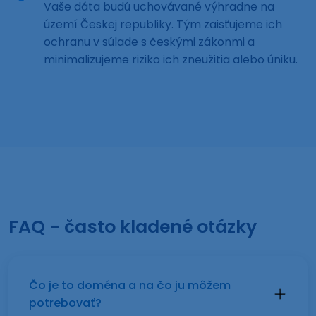
Vaše dáta budú uchovávané výhradne na
území Českej republiky. Tým zaisťujeme ich
ochranu v súlade s českými zákonmi a
minimalizujeme riziko ich zneužitia alebo úniku.
FAQ - často kladené otázky
Čo je to doména a na čo ju môžem
potrebovať?