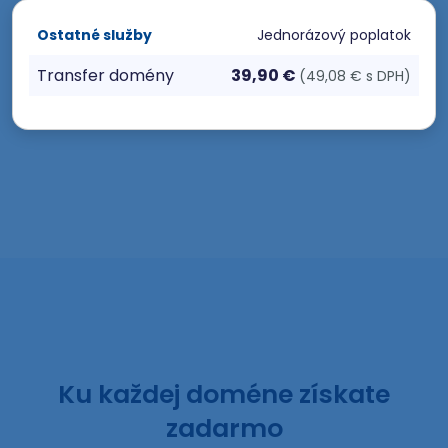
Ostatné služby
Jednorázový poplatok
Transfer domény
39,90 €
(49,08 € s DPH)
Ku každej doméne získate
zadarmo