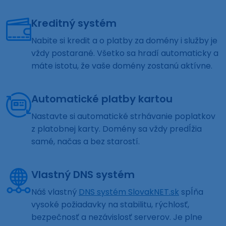
Kreditný systém
Nabite si kredit a o platby za domény i služby je
vždy postarané. Všetko sa hradí automaticky a
máte istotu, že vaše domény zostanú aktívne.
Automatické platby kartou
Nastavte si automatické strhávanie poplatkov
z platobnej karty. Domény sa vždy predĺžia
samé, načas a bez starostí.
Vlastný DNS systém
Náš vlastný
DNS systém SlovakNET.sk
spĺňa
vysoké požiadavky na stabilitu, rýchlosť,
bezpečnosť a nezávislosť serverov. Je plne