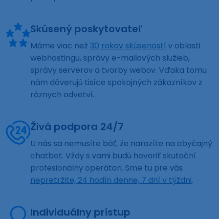
Skúsený poskytovateľ
Máme viac než
30 rokov skúseností
v oblasti
webhostingu, správy e-mailových služieb,
správy serverov a tvorby webov. Vďaka tomu
nám dôverujú tisíce spokojných zákazníkov z
rôznych odvetví.
Živá podpora 24/7
U nás sa nemusíte báť, že narazíte na obyčajný
chatbot. Vždy s vami budú hovoriť skutoční
profesionálny operátori. Sme tu pre vás
nepretržite, 24 hodín denne, 7 dní v týždni
.
Individuálny prístup