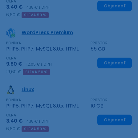
CENA
Objednať
3,40 €
4,18 € s DPH
6,80 €
SLEVA 50 %
WordPress Premium
PONÚKA
PRIESTOR
PHP8, PHP7, MySQL 8.0.x, HTML
55 GB
CENA
Objednať
9,80 €
12,05 € s DPH
19,60 €
SLEVA 50 %
Linux
PONÚKA
PRIESTOR
PHP8, PHP7, MySQL 8.0.x, HTML
10 GB
CENA
Objednať
3,40 €
4,18 € s DPH
6,80 €
SLEVA 50 %