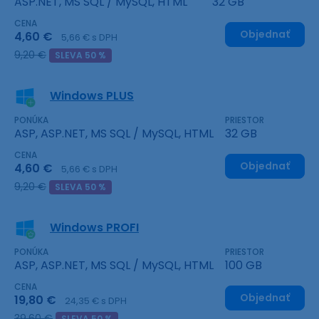
ASP.NET, MS SQL / MySQL, HTML
32 GB
CENA
Objednať
4,60 €
5,66 € s DPH
9,20 €
SLEVA 50 %
Windows PLUS
PONÚKA
PRIESTOR
ASP, ASP.NET, MS SQL / MySQL, HTML
32 GB
CENA
Objednať
4,60 €
5,66 € s DPH
9,20 €
SLEVA 50 %
Windows PROFI
PONÚKA
PRIESTOR
ASP, ASP.NET, MS SQL / MySQL, HTML
100 GB
CENA
Objednať
19,80 €
24,35 € s DPH
39,60 €
SLEVA 50 %