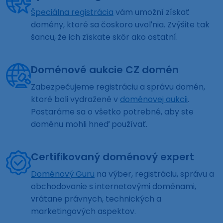
Špeciálna registrácia
vám umožní získať
domény, ktoré sa čoskoro uvoľnia. Zvýšite tak
šancu, že ich získate skôr ako ostatní.
Doménové aukcie CZ domén
Zabezpečujeme registráciu a správu domén,
ktoré boli vydražené v
doménovej aukcii
.
Postaráme sa o všetko potrebné, aby ste
doménu mohli hneď používať.
Certifikovaný doménový expert
Doménový Guru
na výber, registráciu, správu a
obchodovanie s internetovými doménami,
vrátane právnych, technických a
marketingových aspektov.