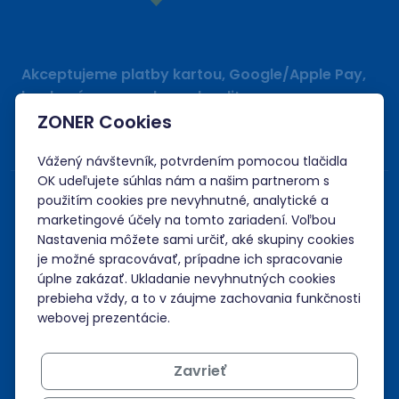
Akceptujeme platby kartou, Google/Apple Pay,
bankovým prevodom a kreditom.
ZONER Cookies
Vážený návštevník, potvrdením pomocou tlačidla
OK udeľujete súhlas nám a našim partnerom s
použitím cookies pre nevyhnutné, analytické a
marketingové účely na tomto zariadení. Voľbou
Nastavenia môžete sami určiť, aké skupiny cookies
je možné spracovávať, prípadne ich spracovanie
úplne zakázať. Ukladanie nevyhnutných cookies
prebieha vždy, a to v záujme zachovania funkčnosti
webovej prezentácie.
Zavrieť