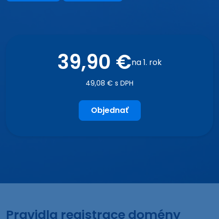
39,90 €
na 1. rok
49,08 € s DPH
Objednať
Pravidla registrace domény