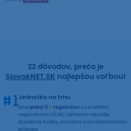
22 dôvodov, prečo je
SlovakNET.SK
najlepšou voľbou!
Jednotka na trhu
Sme
jediný 5
★
registrátor
v certifikácii
registrátorov CZ.NIC. Spĺňame najvyššie
štandardy kvality, procesov a prozákazníckeho
prístupu.