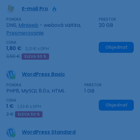
E-mail Pro
PONÚKA
PRIESTOR
DNS,
Miniweb
- webová vizitka,
20 GB
Presmerovanie
CENA
Objednať
1,80 €
2,21 € s DPH
3,60 €
SLEVA 50 %
WordPress Basic
PONÚKA
PRIESTOR
PHP8, MySQL 8.0.x, HTML
1 GB
CENA
Objednať
1 €
1,23 € s DPH
2 €
SLEVA 50 %
WordPress Standard