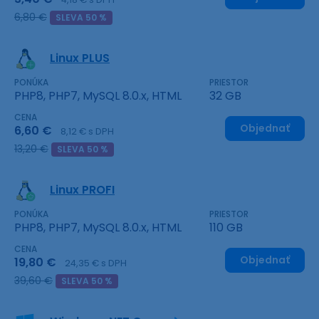
6,80 €
SLEVA 50 %
Linux PLUS
PONÚKA
PRIESTOR
PHP8, PHP7, MySQL 8.0.x, HTML
32 GB
CENA
Objednať
6,60 €
8,12 € s DPH
13,20 €
SLEVA 50 %
Linux PROFI
PONÚKA
PRIESTOR
PHP8, PHP7, MySQL 8.0.x, HTML
110 GB
CENA
Objednať
19,80 €
24,35 € s DPH
39,60 €
SLEVA 50 %