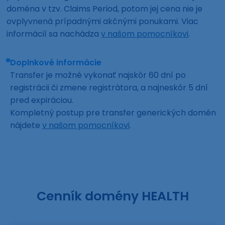
doména v tzv. Claims Period, potom jej cena nie je
ovplyvnená prípadnými akčnými ponukami. Viac
informácií sa nachádza
v našom pomocníkovi
.
Doplnkové informácie
Transfer je možné vykonať najskôr 60 dní po
registrácii či zmene registrátora, a najneskôr 5 dní
pred expiráciou.
Kompletný postup pre transfer generických domén
nájdete
v našom pomocníkovi
.
Cenník domény HEALTH