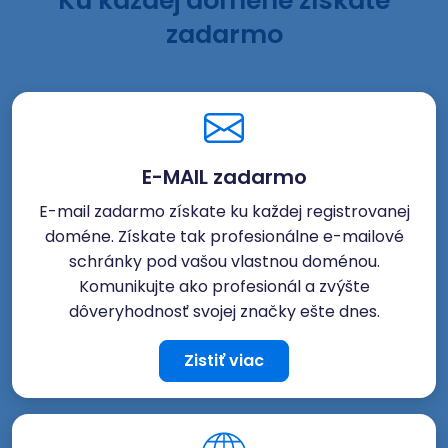
Ku každej doméne získate
zadarmo
E-MAIL zadarmo
E-mail zadarmo získate ku každej registrovanej
doméne. Získate tak profesionálne e-mailové
schránky pod vašou vlastnou doménou.
Komunikujte ako profesionál a zvýšte
dôveryhodnosť svojej značky ešte dnes.
Zistiť viac