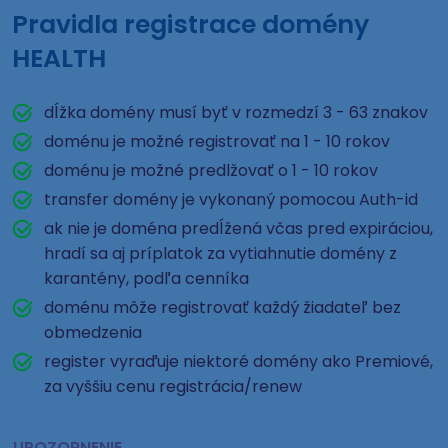
Pravidla registrace domény
HEALTH
dĺžka domény musí byť v rozmedzí 3 - 63 znakov
doménu je možné registrovať na 1 - 10 rokov
doménu je možné predlžovať o 1 - 10 rokov
transfer domény je vykonaný pomocou Auth-id
ak nie je doména predĺžená včas pred expiráciou,
hradí sa aj príplatok za vytiahnutie domény z
karantény, podľa cenníka
doménu môže registrovať každý žiadateľ bez
obmedzenia
register vyraďuje niektoré domény ako Premiové,
za vyššiu cenu registrácia/renew
UPOZORNENIE