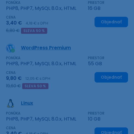
PONÚKA
PRIESTOR
PHP8, PHP7, MySQL 8.0.x, HTML
16 GB
CENA
Objednať
3,40 €
4,18 € s DPH
6,80 €
SLEVA 50 %
WordPress Premium
PONÚKA
PRIESTOR
PHP8, PHP7, MySQL 8.0.x, HTML
55 GB
CENA
Objednať
9,80 €
12,05 € s DPH
19,60 €
SLEVA 50 %
Linux
PONÚKA
PRIESTOR
PHP8, PHP7, MySQL 8.0.x, HTML
10 GB
CENA
Objednať
3,40 €
4,18 € s DPH