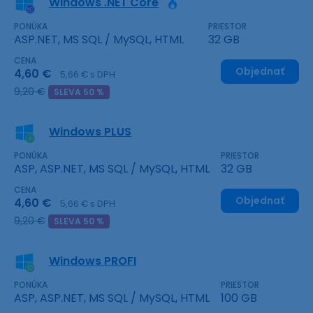
Windows .NET Core
PONÚKA
PRIESTOR
ASP.NET, MS SQL / MySQL, HTML
32 GB
CENA
Objednať
4,60 €
5,66 € s DPH
9,20 €
SLEVA 50 %
Windows PLUS
PONÚKA
PRIESTOR
ASP, ASP.NET, MS SQL / MySQL, HTML
32 GB
CENA
Objednať
4,60 €
5,66 € s DPH
9,20 €
SLEVA 50 %
Windows PROFI
PONÚKA
PRIESTOR
ASP, ASP.NET, MS SQL / MySQL, HTML
100 GB