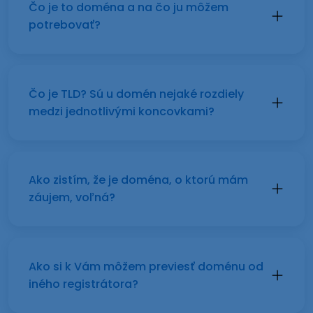
Čo je to doména a na čo ju môžem
potrebovať?
Čo je TLD? Sú u domén nejaké rozdiely
medzi jednotlivými koncovkami?
Ako zistím, že je doména, o ktorú mám
záujem, voľná?
Ako si k Vám môžem previesť doménu od
iného registrátora?