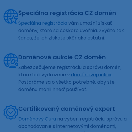
Špeciálna registrácia CZ domén
Špeciálna registrácia
vám umožní získať
domény, ktoré sa čoskoro uvoľnia. Zvýšite tak
šancu, že ich získate skôr ako ostatní.
Doménové aukcie CZ domén
Zabezpečujeme registráciu a správu domén,
ktoré boli vydražené v
doménovej aukcii
.
Postaráme sa o všetko potrebné, aby ste
doménu mohli hneď používať.
Certifikovaný doménový expert
Doménový Guru
na výber, registráciu, správu a
obchodovanie s internetovými doménami,