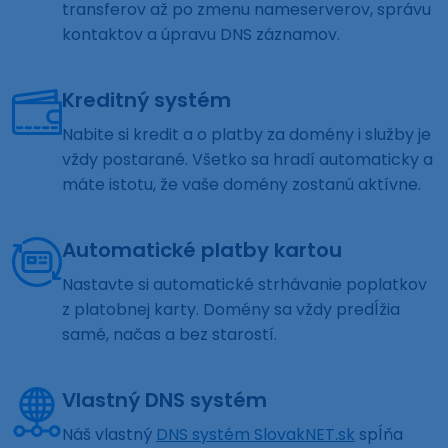
transferov až po zmenu nameserverov, správu
kontaktov a úpravu DNS záznamov.
Kreditný systém
Nabite si kredit a o platby za domény i služby je
vždy postarané. Všetko sa hradí automaticky a
máte istotu, že vaše domény zostanú aktívne.
Automatické platby kartou
Nastavte si automatické strhávanie poplatkov
z platobnej karty. Domény sa vždy predĺžia
samé, načas a bez starostí.
Vlastný DNS systém
Náš vlastný
DNS systém SlovakNET.sk
spĺňa