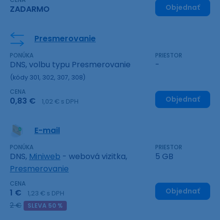
Objednať
ZADARMO
Presmerovanie
PONÚKA
PRIESTOR
DNS, volbu typu Presmerovanie
-
(kódy 301, 302, 307, 308)
CENA
Objednať
0,83 €
1,02 € s DPH
E-mail
PONÚKA
PRIESTOR
DNS,
Miniweb
- webová vizitka,
5 GB
Presmerovanie
CENA
Objednať
1 €
1,23 € s DPH
2 €
SLEVA 50 %