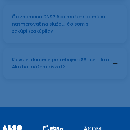
Čo znamená DNS? Ako môžem doménu
nasmerovať na službu, čo som si
zakúpil/zakúpila?
K svojej doméne potrebujem SSL certifikát.
Ako ho môžem získať?