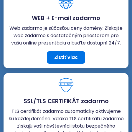
WEB + E-mail zadarmo
Web zadarmo je súčasťou ceny domény. Získajte
web zadarmo s dostatočným priestorom pre
vašu online prezentáciu a buďte dostupní 24/7.
Zistiť viac
SSL/TLS CERTIFIKÁT zadarmo
TLS certifikát zadarmo automaticky aktivujeme
ku každej doméne. Vďaka TLS certifikátu zadarmo
získajú vaši návštevníci istotu bezpečného