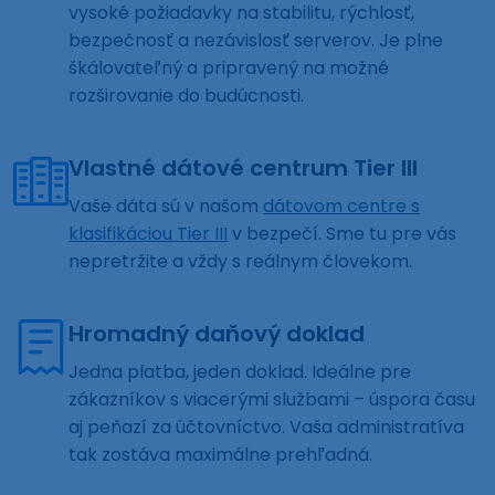
vysoké požiadavky na stabilitu, rýchlosť,
bezpečnosť a nezávislosť serverov. Je plne
škálovateľný a pripravený na možné
rozširovanie do budúcnosti.
Vlastné dátové centrum Tier III
Vaše dáta sú v našom
dátovom centre s
klasifikáciou Tier III
v bezpečí. Sme tu pre vás
nepretržite a vždy s reálnym človekom.
Hromadný daňový doklad
Jedna platba, jeden doklad. Ideálne pre
zákazníkov s viacerými službami – úspora času
aj peňazí za účtovníctvo. Vaša administratíva
tak zostáva maximálne prehľadná.