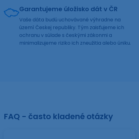
Garantujeme úložisko dát v ČR
Vaše dáta budú uchovávané výhradne na
území Českej republiky. Tým zaisťujeme ich
ochranu v súlade s českými zákonmi a
minimalizujeme riziko ich zneužitia alebo úniku.
FAQ - často kladené otázky