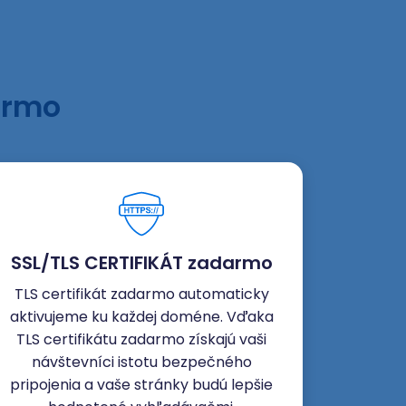
armo
SSL/TLS CERTIFIKÁT zadarmo
TLS certifikát zadarmo automaticky
aktivujeme ku každej doméne. Vďaka
TLS certifikátu zadarmo získajú vaši
návštevníci istotu bezpečného
pripojenia a vaše stránky budú lepšie