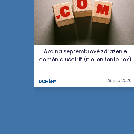
Ako na septembrové zdraženie
domén a ušetriť (nie len tento rok)
28. júla 2026
DOMÉNY