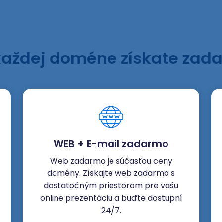
každej doméne získate zad
WEB + E-mail zadarmo
Web zadarmo je súčasťou ceny
domény. Získajte web zadarmo s
dostatočným priestorom pre vašu
online prezentáciu a buďte dostupní
24/7.