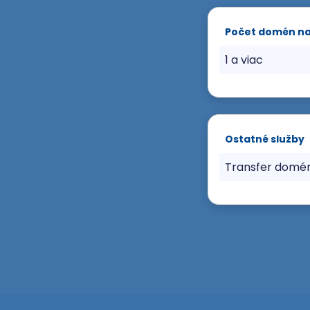
Počet domén n
1 a viac
Ostatné služby
Transfer domé