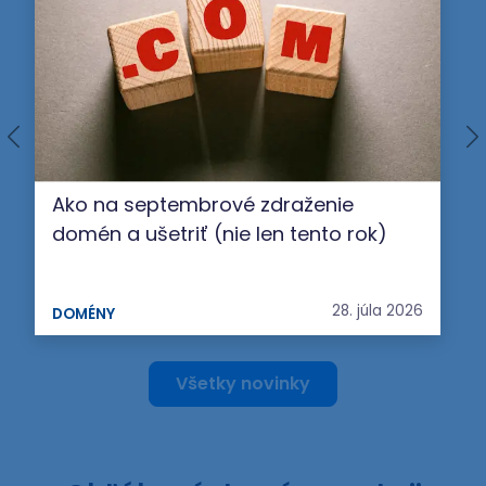
Ako na septembrové zdraženie
domén a ušetriť (nie len tento rok)
28. júla 2026
DOMÉNY
Všetky novinky