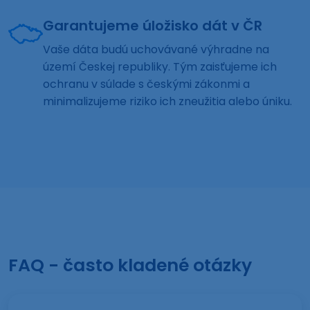
Garantujeme úložisko dát v ČR
Vaše dáta budú uchovávané výhradne na
území Českej republiky. Tým zaisťujeme ich
ochranu v súlade s českými zákonmi a
minimalizujeme riziko ich zneužitia alebo úniku.
FAQ - často kladené otázky