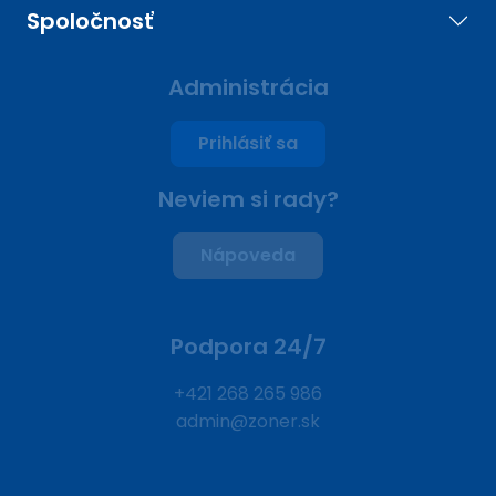
Spoločnosť
Administrácia
Prihlásiť sa
Neviem si rady?
Nápoveda
Podpora 24/7
+421 268 265 986
admin@zoner.sk