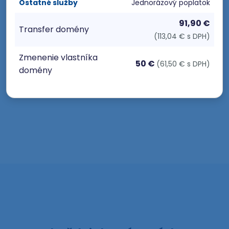
Ostatné služby
Jednorázový poplatok
91,90 €
Transfer domény
(113,04 € s DPH)
Zmenenie vlastníka
50 €
(61,50 € s DPH)
domény