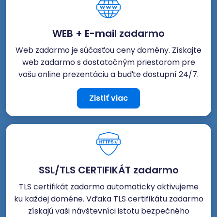
WEB + E-mail zadarmo
Web zadarmo je súčasťou ceny domény. Získajte
web zadarmo s dostatočným priestorom pre
vašu online prezentáciu a buďte dostupní 24/7.
Zistiť viac
SSL/TLS CERTIFIKÁT zadarmo
TLS certifikát zadarmo automaticky aktivujeme
ku každej doméne. Vďaka TLS certifikátu zadarmo
získajú vaši návštevníci istotu bezpečného