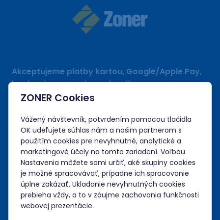
Akceptujeme platby kartou, Google/Apple Pay,
bankovým prevodom a kreditom.
ZONER Cookies
Vážený návštevník, potvrdením pomocou tlačidla
OK udeľujete súhlas nám a našim partnerom s
použitím cookies pre nevyhnutné, analytické a
marketingové účely na tomto zariadení. Voľbou
Nastavenia môžete sami určiť, aké skupiny cookies
je možné spracovávať, prípadne ich spracovanie
úplne zakázať. Ukladanie nevyhnutných cookies
prebieha vždy, a to v záujme zachovania funkčnosti
webovej prezentácie.