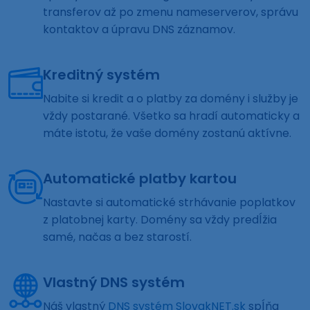
transferov až po zmenu nameserverov, správu
kontaktov a úpravu DNS záznamov.
Kreditný systém
Nabite si kredit a o platby za domény i služby je
vždy postarané. Všetko sa hradí automaticky a
máte istotu, že vaše domény zostanú aktívne.
Automatické platby kartou
Nastavte si automatické strhávanie poplatkov
z platobnej karty. Domény sa vždy predĺžia
samé, načas a bez starostí.
Vlastný DNS systém
Náš vlastný
DNS systém SlovakNET.sk
spĺňa