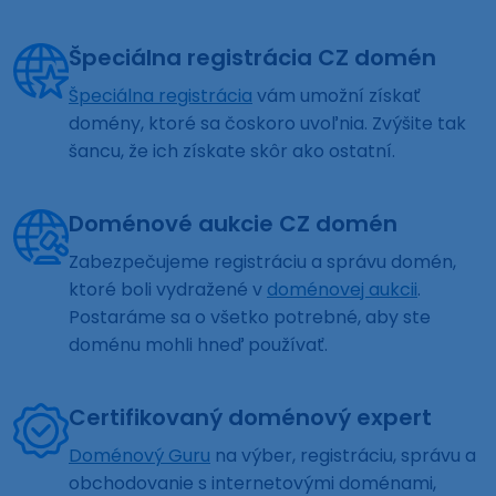
Špeciálna registrácia CZ domén
Špeciálna registrácia
vám umožní získať
domény, ktoré sa čoskoro uvoľnia. Zvýšite tak
šancu, že ich získate skôr ako ostatní.
Doménové aukcie CZ domén
Zabezpečujeme registráciu a správu domén,
ktoré boli vydražené v
doménovej aukcii
.
Postaráme sa o všetko potrebné, aby ste
doménu mohli hneď používať.
Certifikovaný doménový expert
Doménový Guru
na výber, registráciu, správu a
obchodovanie s internetovými doménami,