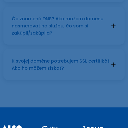
Čo znamená DNS? Ako môžem doménu
nasmerovať na službu, čo som si
zakúpil/zakúpila?
K svojej doméne potrebujem SSL certifikát.
Ako ho môžem získať?