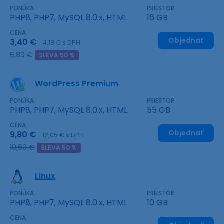
PONÚKA
PRIESTOR
PHP8, PHP7, MySQL 8.0.x, HTML
16 GB
CENA
Objednať
3,40 €
4,18 € s DPH
6,80 €
SLEVA 50 %
WordPress Premium
PONÚKA
PRIESTOR
PHP8, PHP7, MySQL 8.0.x, HTML
55 GB
CENA
Objednať
9,80 €
12,05 € s DPH
19,60 €
SLEVA 50 %
Linux
PONÚKA
PRIESTOR
PHP8, PHP7, MySQL 8.0.x, HTML
10 GB
CENA