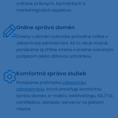
vrátane právnych, technických a
marketingových aspektov.
Online správa domén
Zmeny u domén vykonáte pohodlne online v
zákazníckej administrácii. Ak to nie je možné,
ponúkame aj offline zmenu s úradne overeným
podpisom alebo dátovou schránkou.
Komfortná správa služieb
Ponúkame prehľadnú
zákaznícku
administráciu
, ktorá umožňuje komfortnú
správu domén, e-mailov, webhostingu, SSL/TLS
certifikátov, databáz i serverov na jednom
mieste