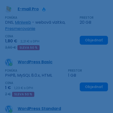
E-mail Pro
PONÚKA
PRIESTOR
DNS,
Miniweb
- webová vizitka,
20 GB
Presmerovanie
CENA
Objednať
1,80 €
2,21 € s DPH
3,60 €
SLEVA 50 %
WordPress Basic
PONÚKA
PRIESTOR
PHP8, MySQL 8.0.x, HTML
1 GB
CENA
Objednať
1 €
1,23 € s DPH
2 €
SLEVA 50 %
WordPress Standard