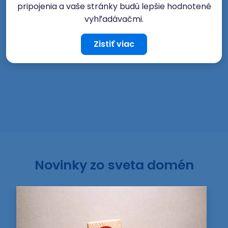
pripojenia a vaše stránky budú lepšie hodnotené
vyhľadávačmi.
Zistiť viac
Novinky zo sveta domén