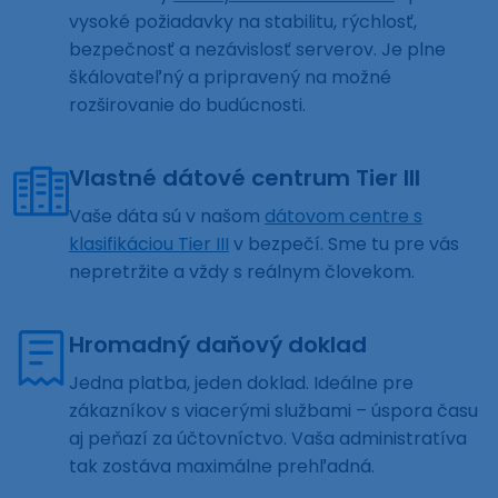
vysoké požiadavky na stabilitu, rýchlosť,
bezpečnosť a nezávislosť serverov. Je plne
škálovateľný a pripravený na možné
rozširovanie do budúcnosti.
Vlastné dátové centrum Tier III
Vaše dáta sú v našom
dátovom centre s
klasifikáciou Tier III
v bezpečí. Sme tu pre vás
nepretržite a vždy s reálnym človekom.
Hromadný daňový doklad
Jedna platba, jeden doklad. Ideálne pre
zákazníkov s viacerými službami – úspora času
aj peňazí za účtovníctvo. Vaša administratíva
tak zostáva maximálne prehľadná.