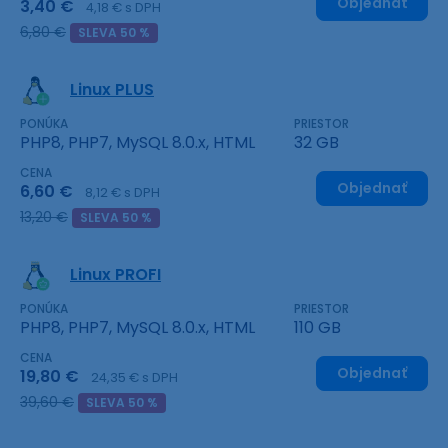
Objednať
3,40 €
4,18 € s DPH
6,80 €
SLEVA 50 %
Linux PLUS
PONÚKA
PRIESTOR
PHP8, PHP7, MySQL 8.0.x, HTML
32 GB
CENA
Objednať
6,60 €
8,12 € s DPH
13,20 €
SLEVA 50 %
Linux PROFI
PONÚKA
PRIESTOR
PHP8, PHP7, MySQL 8.0.x, HTML
110 GB
CENA
Objednať
19,80 €
24,35 € s DPH
39,60 €
SLEVA 50 %