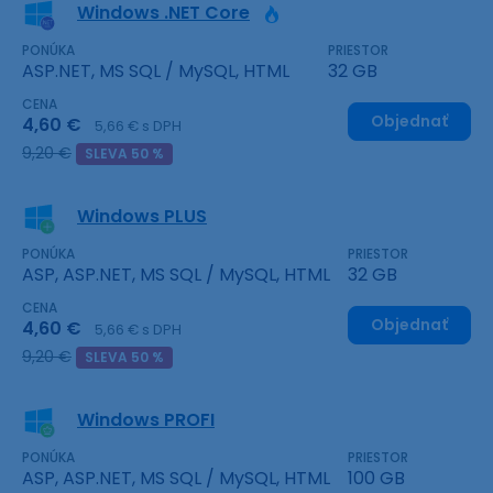
Windows .NET Core
PONÚKA
PRIESTOR
ASP.NET, MS SQL / MySQL, HTML
32 GB
CENA
Objednať
4,60 €
5,66 € s DPH
9,20 €
SLEVA 50 %
Windows PLUS
PONÚKA
PRIESTOR
ASP, ASP.NET, MS SQL / MySQL, HTML
32 GB
CENA
Objednať
4,60 €
5,66 € s DPH
9,20 €
SLEVA 50 %
Windows PROFI
PONÚKA
PRIESTOR
ASP, ASP.NET, MS SQL / MySQL, HTML
100 GB