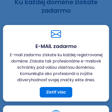
Ku každej doméne získate
zadarmo
E-MAIL zadarmo
E-mail zadarmo získate ku každej registrovanej
doméne. Získate tak profesionálne e-mailové
schránky pod vašou vlastnou doménou.
Komunikujte ako profesionál a zvýšte
dôveryhodnosť svojej značky ešte dnes.
Zistiť viac