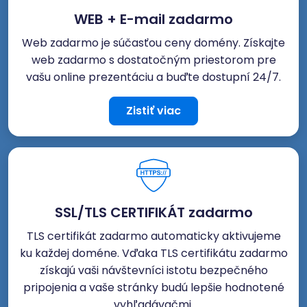
WEB + E-mail zadarmo
Web zadarmo je súčasťou ceny domény. Získajte
web zadarmo s dostatočným priestorom pre
vašu online prezentáciu a buďte dostupní 24/7.
Zistiť viac
SSL/TLS CERTIFIKÁT zadarmo
TLS certifikát zadarmo automaticky aktivujeme
ku každej doméne. Vďaka TLS certifikátu zadarmo
získajú vaši návštevníci istotu bezpečného
pripojenia a vaše stránky budú lepšie hodnotené
vyhľadávačmi.