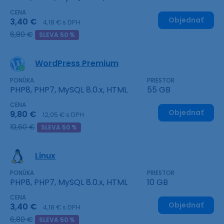
CENA
Objednať
3,40 €
4,18 € s DPH
6,80 €
SLEVA 50 %
WordPress Premium
PONÚKA
PRIESTOR
PHP8, PHP7, MySQL 8.0.x, HTML
55 GB
CENA
Objednať
9,80 €
12,05 € s DPH
19,60 €
SLEVA 50 %
Linux
PONÚKA
PRIESTOR
PHP8, PHP7, MySQL 8.0.x, HTML
10 GB
CENA
Objednať
3,40 €
4,18 € s DPH
6,80 €
SLEVA 50 %