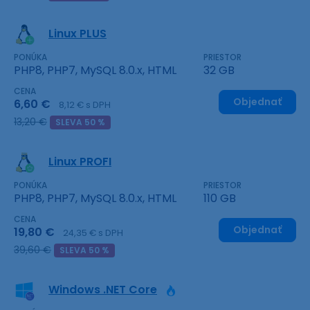
Linux PLUS
PONÚKA
PRIESTOR
PHP8, PHP7, MySQL 8.0.x, HTML
32 GB
CENA
Objednať
6,60 €
8,12 € s DPH
13,20 €
SLEVA 50 %
Linux PROFI
PONÚKA
PRIESTOR
PHP8, PHP7, MySQL 8.0.x, HTML
110 GB
CENA
Objednať
19,80 €
24,35 € s DPH
39,60 €
SLEVA 50 %
Windows .NET Core