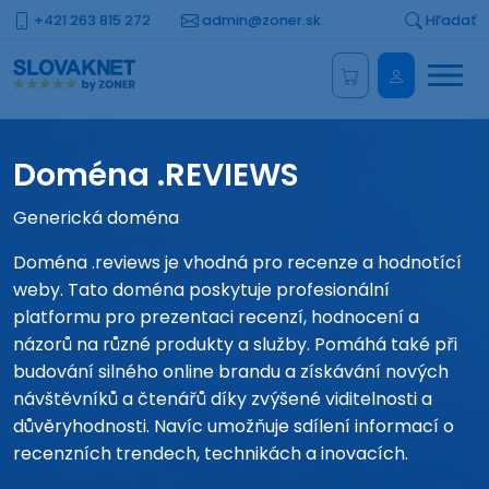
+421 263 815 272
admin@zoner.sk
Hľadať
Menu
Administrá
Doména .REVIEWS
Generická doména
Doména .reviews je vhodná pro recenze a hodnotící
weby. Tato doména poskytuje profesionální
platformu pro prezentaci recenzí, hodnocení a
názorů na různé produkty a služby. Pomáhá také při
budování silného online brandu a získávání nových
návštěvníků a čtenářů díky zvýšené viditelnosti a
důvěryhodnosti. Navíc umožňuje sdílení informací o
recenzních trendech, technikách a inovacích.