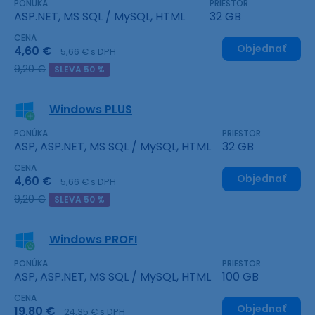
PONÚKA
PRIESTOR
ASP.NET, MS SQL / MySQL, HTML
32 GB
CENA
Objednať
4,60 €
5,66 € s DPH
9,20 €
SLEVA 50 %
Windows PLUS
PONÚKA
PRIESTOR
ASP, ASP.NET, MS SQL / MySQL, HTML
32 GB
CENA
Objednať
4,60 €
5,66 € s DPH
9,20 €
SLEVA 50 %
Windows PROFI
PONÚKA
PRIESTOR
ASP, ASP.NET, MS SQL / MySQL, HTML
100 GB
CENA
Objednať
19,80 €
24,35 € s DPH