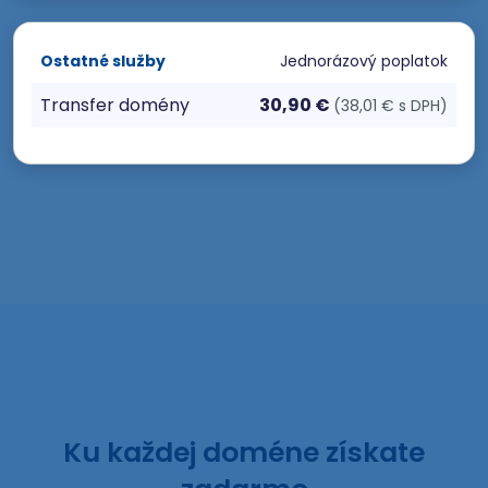
Ostatné služby
Jednorázový poplatok
Transfer domény
30,90 €
(38,01 € s DPH)
Ku každej doméne získate