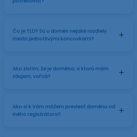
potrebovať?
Čo je TLD? Sú u domén nejaké rozdiely
medzi jednotlivými koncovkami?
Ako zistím, že je doména, o ktorú mám
záujem, voľná?
Ako si k Vám môžem previesť doménu od
iného registrátora?