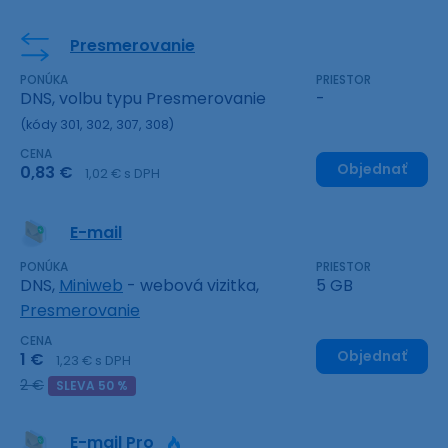
Presmerovanie
PONÚKA
PRIESTOR
DNS, volbu typu Presmerovanie
-
(kódy 301, 302, 307, 308)
CENA
Objednať
0,83 €
1,02 € s DPH
E-mail
PONÚKA
PRIESTOR
DNS,
Miniweb
- webová vizitka,
5 GB
Presmerovanie
CENA
Objednať
1 €
1,23 € s DPH
2 €
SLEVA 50 %
E-mail Pro