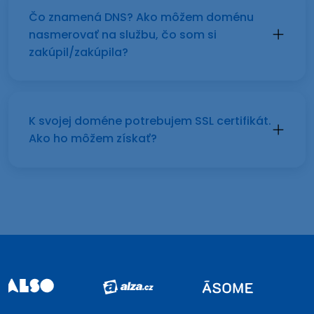
Čo znamená DNS? Ako môžem doménu
nasmerovať na službu, čo som si
zakúpil/zakúpila?
K svojej doméne potrebujem SSL certifikát.
Ako ho môžem získať?