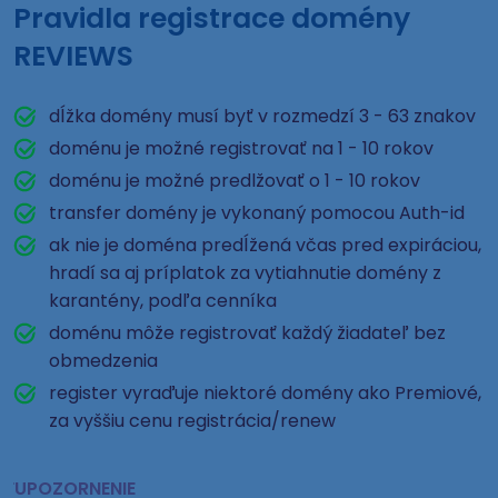
Pravidla registrace domény
REVIEWS
dĺžka domény musí byť v rozmedzí 3 - 63 znakov
doménu je možné registrovať na 1 - 10 rokov
doménu je možné predlžovať o 1 - 10 rokov
transfer domény je vykonaný pomocou Auth-id
ak nie je doména predĺžená včas pred expiráciou,
hradí sa aj príplatok za vytiahnutie domény z
karantény, podľa cenníka
doménu môže registrovať každý žiadateľ bez
obmedzenia
register vyraďuje niektoré domény ako Premiové,
za vyššiu cenu registrácia/renew
UPOZORNENIE