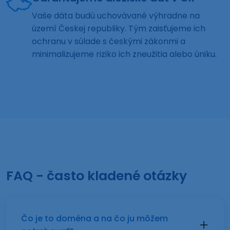
Vaše dáta budú uchovávané výhradne na
území Českej republiky. Tým zaisťujeme ich
ochranu v súlade s českými zákonmi a
minimalizujeme riziko ich zneužitia alebo úniku.
FAQ - často kladené otázky
Čo je to doména a na čo ju môžem