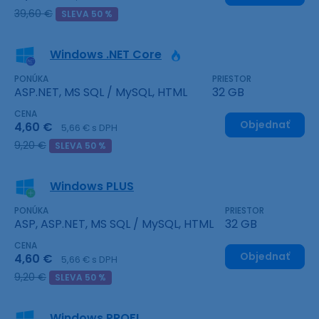
39,60 €
SLEVA 50 %
Windows .NET Core
PONÚKA
PRIESTOR
ASP.NET, MS SQL / MySQL, HTML
32 GB
CENA
Objednať
4,60 €
5,66 € s DPH
9,20 €
SLEVA 50 %
Windows PLUS
PONÚKA
PRIESTOR
ASP, ASP.NET, MS SQL / MySQL, HTML
32 GB
CENA
Objednať
4,60 €
5,66 € s DPH
9,20 €
SLEVA 50 %
Windows PROFI