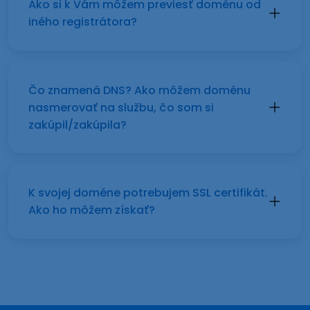
Ako si k Vám môžem previesť doménu od
iného registrátora?
Čo znamená DNS? Ako môžem doménu
nasmerovať na službu, čo som si
zakúpil/zakúpila?
K svojej doméne potrebujem SSL certifikát.
Ako ho môžem získať?