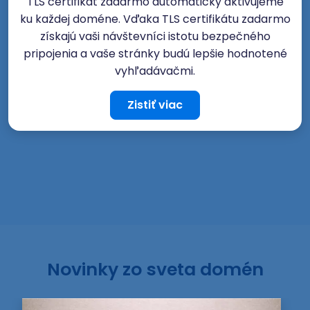
TLS certifikát zadarmo automaticky aktivujeme
ku každej doméne. Vďaka TLS certifikátu zadarmo
získajú vaši návštevníci istotu bezpečného
pripojenia a vaše stránky budú lepšie hodnotené
vyhľadávačmi.
Zistiť viac
Novinky zo sveta domén