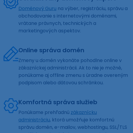
Doménový Guru
na výber, registráciu, správu a
obchodovanie s internetovými doménami,
vrátane právnych, technických a
marketingových aspektov.
Online správa domén
Zmeny u domén vykonáte pohodlne online v
zákazníckej administrácii. Ak to nie je možné,
ponúkame aj offline zmenu s úradne overeným
podpisom alebo dátovou schránkou.
Komfortná správa služieb
Ponúkame prehľadnú
zákaznícku
administráciu
, ktorá umožňuje komfortnú
správu domén, e-mailov, webhostingu, SSL/TLS