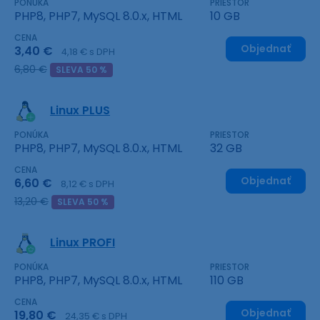
PONÚKA
PRIESTOR
PHP8, PHP7, MySQL 8.0.x, HTML
10 GB
CENA
Objednať
3,40 €
4,18 € s DPH
6,80 €
SLEVA 50 %
Linux PLUS
PONÚKA
PRIESTOR
PHP8, PHP7, MySQL 8.0.x, HTML
32 GB
CENA
Objednať
6,60 €
8,12 € s DPH
13,20 €
SLEVA 50 %
Linux PROFI
PONÚKA
PRIESTOR
PHP8, PHP7, MySQL 8.0.x, HTML
110 GB
CENA
Objednať
19,80 €
24,35 € s DPH