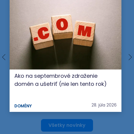
Ako na septembrové zdraženie
domén a ušetriť (nie len tento rok)
28. júla 2026
DOMÉNY
Všetky novinky