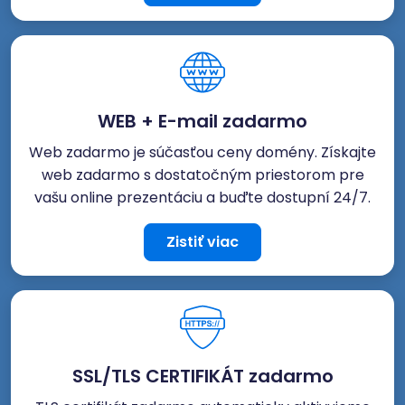
WEB + E-mail zadarmo
Web zadarmo je súčasťou ceny domény. Získajte
web zadarmo s dostatočným priestorom pre
vašu online prezentáciu a buďte dostupní 24/7.
Zistiť viac
SSL/TLS CERTIFIKÁT zadarmo