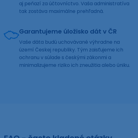
aj peňazí za účtovníctvo. Vaša administratíva
tak zostáva maximálne prehľadná.
Garantujeme úložisko dát v ČR
Vaše dáta budú uchovávané výhradne na
území Českej republiky. Tým zaisťujeme ich
ochranu v súlade s českými zákonmi a
minimalizujeme riziko ich zneužitia alebo úniku.