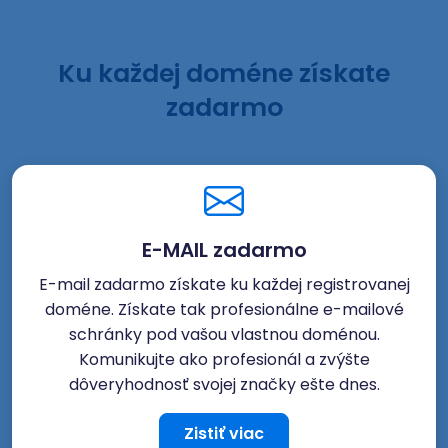
Ku každej doméne získate
zadarmo
E-MAIL zadarmo
E-mail zadarmo získate ku každej registrovanej
doméne. Získate tak profesionálne e-mailové
schránky pod vašou vlastnou doménou.
Komunikujte ako profesionál a zvýšte
dôveryhodnosť svojej značky ešte dnes.
Zistiť viac