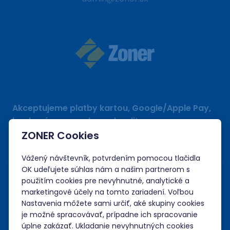
Akceptujeme platby kartou, Google/Apple Pay,
bankovým prevodom a kreditom.
ZONER Cookies
Vážený návštevník, potvrdením pomocou tlačidla
OK udeľujete súhlas nám a našim partnerom s
použitím cookies pre nevyhnutné, analytické a
marketingové účely na tomto zariadení. Voľbou
Nastavenia môžete sami určiť, aké skupiny cookies
je možné spracovávať, prípadne ich spracovanie
úplne zakázať. Ukladanie nevyhnutných cookies