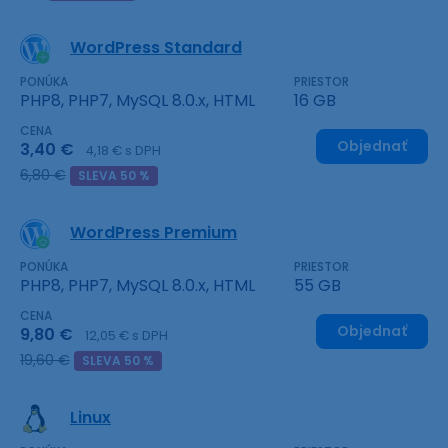
WordPress Standard
PONÚKA
PRIESTOR
PHP8, PHP7, MySQL 8.0.x, HTML
16 GB
CENA
Objednať
3,40 €
4,18 € s DPH
6,80 €
SLEVA 50 %
WordPress Premium
PONÚKA
PRIESTOR
PHP8, PHP7, MySQL 8.0.x, HTML
55 GB
CENA
Objednať
9,80 €
12,05 € s DPH
19,60 €
SLEVA 50 %
Linux