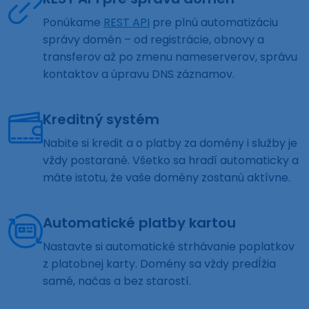
Ponúkame
REST API
pre plnú automatizáciu
správy domén – od registrácie, obnovy a
transferov až po zmenu nameserverov, správu
kontaktov a úpravu DNS záznamov.
Kreditný systém
Nabite si kredit a o platby za domény i služby je
vždy postarané. Všetko sa hradí automaticky a
máte istotu, že vaše domény zostanú aktívne.
Automatické platby kartou
Nastavte si automatické strhávanie poplatkov
z platobnej karty. Domény sa vždy predĺžia
samé, načas a bez starostí.