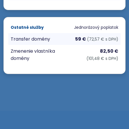
Ostatné služby
Jednorázový poplatok
Transfer domény
59 €
(72,57 € s DPH)
Zmenenie vlastníka
82,50 €
domény
(101,48 € s DPH)