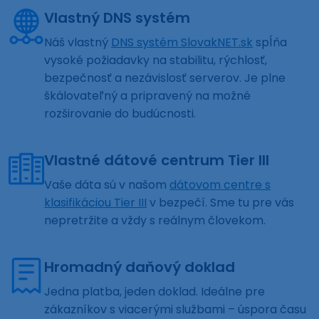
Vlastný DNS systém
Náš vlastný
DNS systém SlovakNET.sk
spĺňa
vysoké požiadavky na stabilitu, rýchlosť,
bezpečnosť a nezávislosť serverov. Je plne
škálovateľný a pripravený na možné
rozširovanie do budúcnosti.
Vlastné dátové centrum Tier III
Vaše dáta sú v našom
dátovom centre s
klasifikáciou Tier III
v bezpečí. Sme tu pre vás
nepretržite a vždy s reálnym človekom.
Hromadný daňový doklad
Jedna platba, jeden doklad. Ideálne pre
zákazníkov s viacerými službami – úspora času