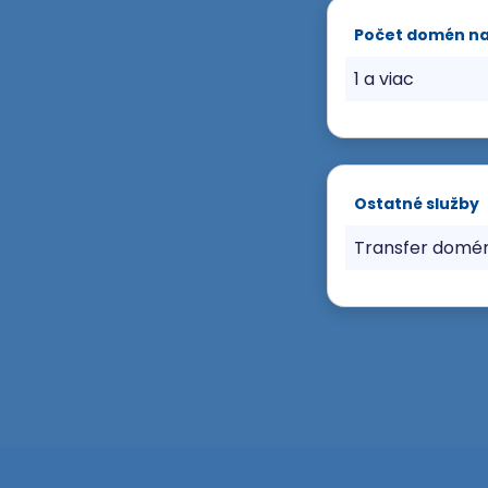
Počet domén n
1 a viac
Ostatné služby
Transfer domé