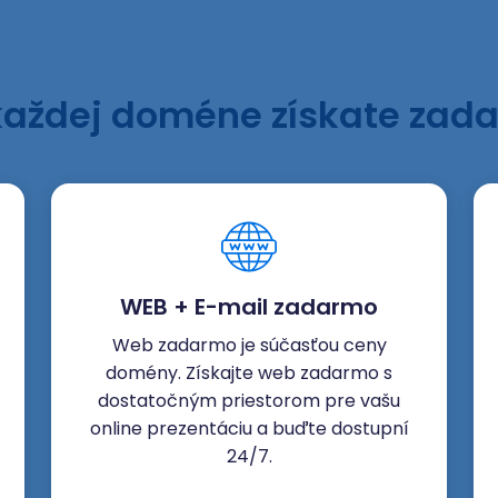
každej doméne získate zad
WEB + E-mail zadarmo
Web zadarmo je súčasťou ceny
domény. Získajte web zadarmo s
dostatočným priestorom pre vašu
online prezentáciu a buďte dostupní
24/7.