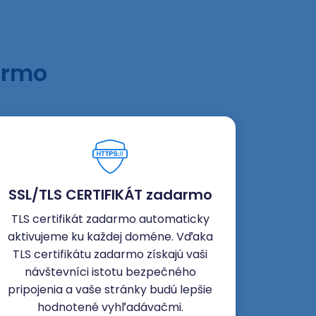
armo
SSL/TLS CERTIFIKÁT zadarmo
TLS certifikát zadarmo automaticky
aktivujeme ku každej doméne. Vďaka
TLS certifikátu zadarmo získajú vaši
návštevníci istotu bezpečného
pripojenia a vaše stránky budú lepšie
hodnotené vyhľadávačmi.