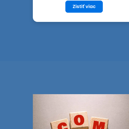
Zistiť viac