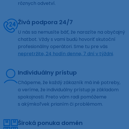
rôznych odvetví.
Živá podpora 24/7
U nás sa nemusíte báť, že narazíte na obyčajný
chatbot. Vždy s vami budú hovoriť skutoční
profesionálny operátori. Sme tu pre vás
nepretržite, 24 hodín denne, 7 dní v týždni
.
Individuálny prístup
Chápeme, že každý zákazník má iné potreby,
a veríme, že individuálny prístup je základom
spokojnosti. Preto vám radi pomôžeme
s akýmkoľvek prianím či problémom.
Široká ponuka domén