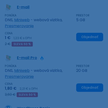
E-mail
PONÚKA
PRIESTOR
DNS,
Miniweb
- webová vizitka,
5 GB
Presmerovanie
CENA
Objednať
1 €
1,23 € s DPH
2 €
SLEVA 50 %
E-mail Pro
PONÚKA
PRIESTOR
DNS,
Miniweb
- webová vizitka,
20 GB
Presmerovanie
CENA
Objednať
1,80 €
2,21 € s DPH
3,60 €
SLEVA 50 %