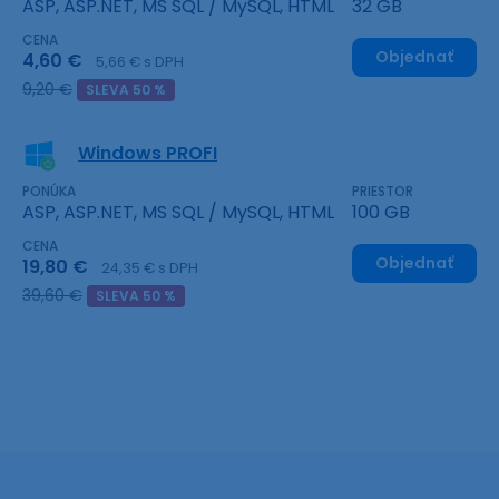
ASP, ASP.NET, MS SQL / MySQL, HTML
32 GB
CENA
Objednať
4,60 €
5,66 € s DPH
9,20 €
SLEVA 50 %
Windows PROFI
PONÚKA
PRIESTOR
ASP, ASP.NET, MS SQL / MySQL, HTML
100 GB
CENA
Objednať
19,80 €
24,35 € s DPH
39,60 €
SLEVA 50 %