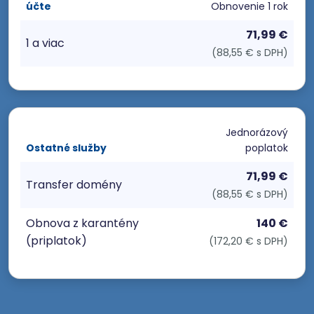
účte
Obnovenie
1 rok
71,99 €
1 a viac
(88,55 € s DPH)
Jednorázový
Ostatné služby
poplatok
71,99 €
Transfer domény
(88,55 € s DPH)
Obnova z karantény
140 €
(priplatok)
(172,20 € s DPH)