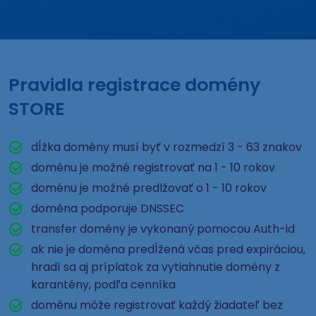
Pravidla registrace domény
STORE
dĺžka domény musí byť v rozmedzí 3 - 63 znakov
doménu je možné registrovať na 1 - 10 rokov
doménu je možné predlžovať o 1 - 10 rokov
doména podporuje DNSSEC
transfer domény je vykonaný pomocou Auth-id
ak nie je doména predĺžená včas pred expiráciou,
hradí sa aj príplatok za vytiahnutie domény z
karantény, podľa cenníka
doménu môže registrovať každý žiadateľ bez