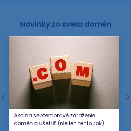
Novinky zo sveta domén
Ako na septembrové zdraženie
domén a ušetriť (nie len tento rok)