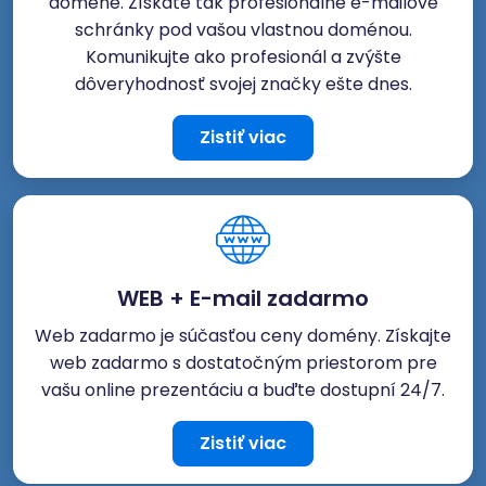
doméne. Získate tak profesionálne e-mailové
schránky pod vašou vlastnou doménou.
Komunikujte ako profesionál a zvýšte
dôveryhodnosť svojej značky ešte dnes.
Zistiť viac
WEB + E-mail zadarmo
Web zadarmo je súčasťou ceny domény. Získajte
web zadarmo s dostatočným priestorom pre
vašu online prezentáciu a buďte dostupní 24/7.
Zistiť viac