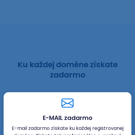
Ku každej doméne získate
zadarmo
E-MAIL zadarmo
E-mail zadarmo získate ku každej registrovanej