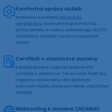
Komfortná správa služieb
Ponúkame prehľadnú
zákaznícku
administráciu
, ktorá umožňuje komfortnú
správu domén, e-mailov, webhostingu, SSL/TLS
certifikátov, databáz i serverov na jednom
mieste
Certifikát o vlastníctve domény
K každej doméne zadarmo dodáme PDF
certifikát o vlastníctve. Ten sa môže hodiť ako
originálny darček alebo ako doklad pri
overovaní služieb, ktoré potvrdenie vlastníctva
vyžadujú.
Webhosting k doméne ZADARMO