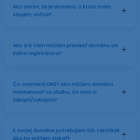
Ako zistím, že je doména, o ktorú mám
záujem, voľná?
Ako si k Vám môžem previesť doménu od
iného registrátora?
Čo znamená DNS? Ako môžem doménu
nasmerovať na službu, čo som si
zakúpil/zakúpila?
K svojej doméne potrebujem SSL certifikát.
Ako ho môžem získať?