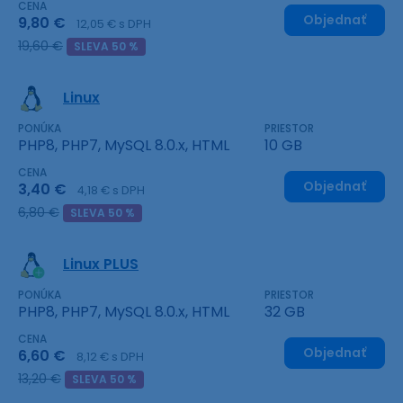
CENA
Objednať
9,80 €
12,05 € s DPH
19,60 €
SLEVA 50 %
Linux
PONÚKA
PRIESTOR
PHP8, PHP7, MySQL 8.0.x, HTML
10 GB
CENA
Objednať
3,40 €
4,18 € s DPH
6,80 €
SLEVA 50 %
Linux PLUS
PONÚKA
PRIESTOR
PHP8, PHP7, MySQL 8.0.x, HTML
32 GB
CENA
Objednať
6,60 €
8,12 € s DPH
13,20 €
SLEVA 50 %