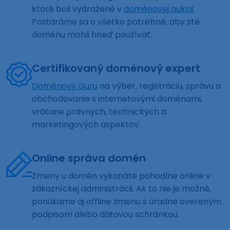
ktoré boli vydražené v
doménovej aukcii
.
Postaráme sa o všetko potrebné, aby ste
doménu mohli hneď používať.
Certifikovaný doménový expert
Doménový Guru
na výber, registráciu, správu a
obchodovanie s internetovými doménami,
vrátane právnych, technických a
marketingových aspektov.
Online správa domén
Zmeny u domén vykonáte pohodlne online v
zákazníckej administrácii. Ak to nie je možné,
ponúkame aj offline zmenu s úradne overeným
podpisom alebo dátovou schránkou.