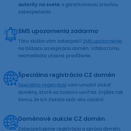
autority na svete
, s garantovanou úrovňou
zabezpečenia.
SMS upozornenia zadarmo
Táto služba vám zabezpečí
SMS upozornenia
na blížiacu sa expiráciu domén. Vďaka tomu
nezmeškáte včasné predĺženie.
Špeciálna registrácia CZ domén
Špeciálna registrácia
vám umožní získať
domény, ktoré sa čoskoro uvoľnia. Zvýšite tak
šancu, že ich získate skôr ako ostatní.
Doménové aukcie CZ domén
Zabezpečujeme registráciu a správu domén,