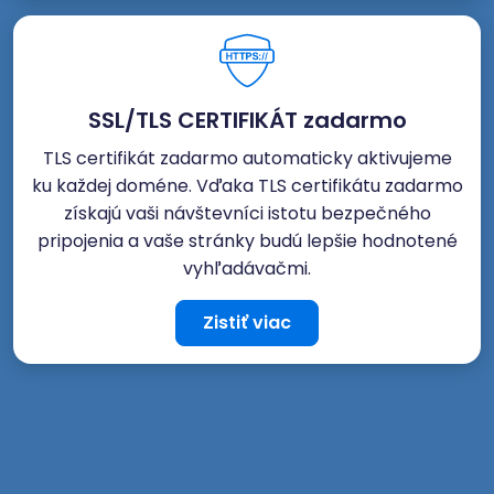
SSL/TLS CERTIFIKÁT zadarmo
TLS certifikát zadarmo automaticky aktivujeme
ku každej doméne. Vďaka TLS certifikátu zadarmo
získajú vaši návštevníci istotu bezpečného
pripojenia a vaše stránky budú lepšie hodnotené
vyhľadávačmi.
Zistiť viac