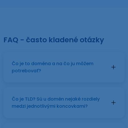
FAQ - často kladené otázky
Čo je to doména a na čo ju môžem
potrebovať?
Čo je TLD? Sú u domén nejaké rozdiely
medzi jednotlivými koncovkami?