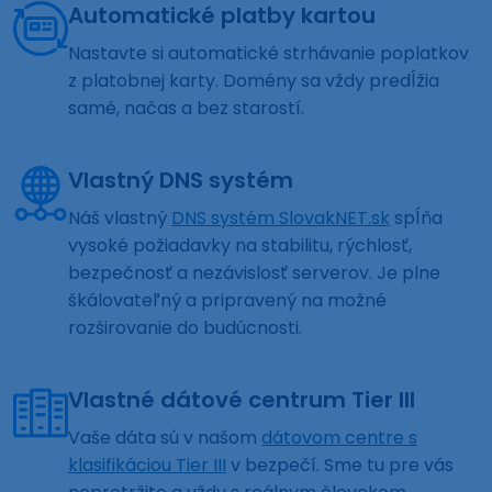
Automatické platby kartou
Nastavte si automatické strhávanie poplatkov
z platobnej karty. Domény sa vždy predĺžia
samé, načas a bez starostí.
Vlastný DNS systém
Náš vlastný
DNS systém SlovakNET.sk
spĺňa
vysoké požiadavky na stabilitu, rýchlosť,
bezpečnosť a nezávislosť serverov. Je plne
škálovateľný a pripravený na možné
rozširovanie do budúcnosti.
Vlastné dátové centrum Tier III
Vaše dáta sú v našom
dátovom centre s
klasifikáciou Tier III
v bezpečí. Sme tu pre vás