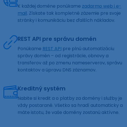
K každej doméne ponúkame
zadarmo web i e-
mail
. Získate tak kompletné zázemie pre svoje
stránky i komunikáciu bez ďalších nákladov.
REST API pre správu domén
Ponúkame
REST API
pre plnú automatizáciu
správy domén – od registrácie, obnovy a
transferov až po zmenu nameserverov, správu
kontaktov a úpravu DNS záznamov.
Kreditný systém
Nabite si kredit a o platby za domény i služby je
vždy postarané. Všetko sa hradí automaticky a
máte istotu, že vaše domény zostanú aktívne.