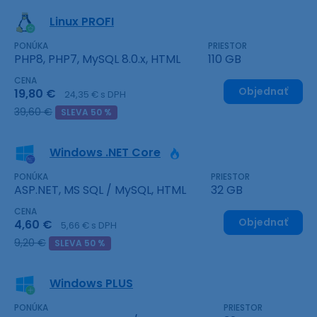
Linux PROFI
PONÚKA
PRIESTOR
PHP8, PHP7, MySQL 8.0.x, HTML
110 GB
CENA
Objednať
19,80 €
24,35 € s DPH
39,60 €
SLEVA 50 %
Windows .NET Core
PONÚKA
PRIESTOR
ASP.NET, MS SQL / MySQL, HTML
32 GB
CENA
Objednať
4,60 €
5,66 € s DPH
9,20 €
SLEVA 50 %
Windows PLUS
PONÚKA
PRIESTOR