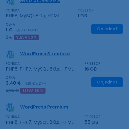
WordPress Basic
PONÚKA
PRIESTOR
PHP8, MySQL 8.0.x, HTML
1 GB
CENA
Objednať
1 €
1,23 € s DPH
2 €
SLEVA 50 %
WordPress Standard
PONÚKA
PRIESTOR
PHP8, PHP7, MySQL 8.0.x, HTML
16 GB
CENA
Objednať
3,40 €
4,18 € s DPH
6,80 €
SLEVA 50 %
WordPress Premium
PONÚKA
PRIESTOR
PHP8, PHP7, MySQL 8.0.x, HTML
55 GB