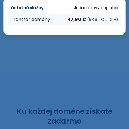
Ostatné služby
Jednorázový poplatok
Transfer domény
47,90 €
(58,92 € s DPH)
Ku každej doméne získate
zadarmo