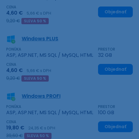
CENA
Objednať
4,60 €
5,66 € s DPH
9,20 €
SLEVA 50 %
Windows PLUS
PONÚKA
PRIESTOR
ASP, ASP.NET, MS SQL / MySQL, HTML
32 GB
CENA
Objednať
4,60 €
5,66 € s DPH
9,20 €
SLEVA 50 %
Windows PROFI
PONÚKA
PRIESTOR
ASP, ASP.NET, MS SQL / MySQL, HTML
100 GB
CENA
Objednať
19,80 €
24,35 € s DPH
39,60 €
SLEVA 50 %