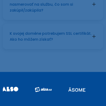
nasmerovať na službu, čo som si
zakúpil/zakúpila?
K svojej doméne potrebujem SSL certifikát.
Ako ho môžem získať?