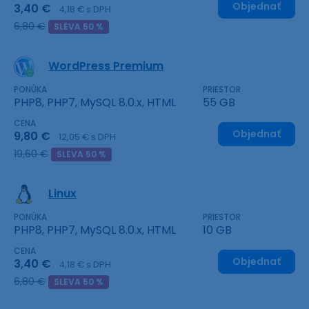
Objednať
3,40 €
4,18 € s DPH
6,80 €
SLEVA 50 %
WordPress Premium
PONÚKA
PRIESTOR
PHP8, PHP7, MySQL 8.0.x, HTML
55 GB
CENA
Objednať
9,80 €
12,05 € s DPH
19,60 €
SLEVA 50 %
Linux
PONÚKA
PRIESTOR
PHP8, PHP7, MySQL 8.0.x, HTML
10 GB
CENA
Objednať
3,40 €
4,18 € s DPH
6,80 €
SLEVA 50 %