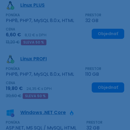
Linux PLUS
PONÚKA
PRIESTOR
PHP8, PHP7, MySQL 8.0.x, HTML
32 GB
CENA
Objednať
6,60 €
8,12 € s DPH
13,20 €
SLEVA 50 %
Linux PROFI
PONÚKA
PRIESTOR
PHP8, PHP7, MySQL 8.0.x, HTML
110 GB
CENA
Objednať
19,80 €
24,35 € s DPH
39,60 €
SLEVA 50 %
Windows .NET Core
PONÚKA
PRIESTOR
ASP.NET, MS SQL / MySQL, HTML
32 GB