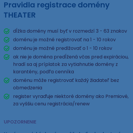
Pravidla registrace domény
THEATER
dĺžka domény musí byť v rozmedzí 3 - 63 znakov
doménu je možné registrovať na 1 - 10 rokov
doménu je možné predlžovať o 1 - 10 rokov
ak nie je doména predĺžená včas pred expiráciou,
hradí sa aj príplatok za vytiahnutie domény z
karantény, podľa cenníka
doménu môže registrovať každý žiadateľ bez
obmedzenia
register vyraďuje niektoré domény ako Premiové,
za vyššiu cenu registrácia/renew
UPOZORNENIE