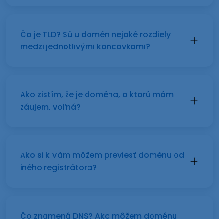
Čo je TLD? Sú u domén nejaké rozdiely
medzi jednotlivými koncovkami?
Ako zistím, že je doména, o ktorú mám
záujem, voľná?
Ako si k Vám môžem previesť doménu od
iného registrátora?
Čo znamená DNS? Ako môžem doménu