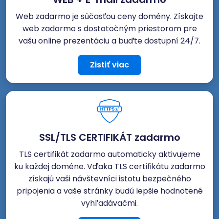
Web zadarmo je súčasťou ceny domény. Získajte
web zadarmo s dostatočným priestorom pre
vašu online prezentáciu a buďte dostupní 24/7.
Zistiť viac
SSL/TLS CERTIFIKÁT zadarmo
TLS certifikát zadarmo automaticky aktivujeme
ku každej doméne. Vďaka TLS certifikátu zadarmo
získajú vaši návštevníci istotu bezpečného
pripojenia a vaše stránky budú lepšie hodnotené
vyhľadávačmi.