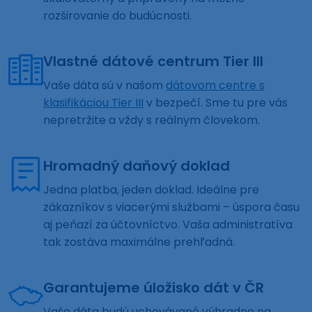
rozširovanie do budúcnosti.
Vlastné dátové centrum Tier III
Vaše dáta sú v našom
dátovom centre s
klasifikáciou Tier III
v bezpečí. Sme tu pre vás
nepretržite a vždy s reálnym človekom.
Hromadný daňový doklad
Jedna platba, jeden doklad. Ideálne pre
zákazníkov s viacerými službami – úspora času
aj peňazí za účtovníctvo. Vaša administratíva
tak zostáva maximálne prehľadná.
Garantujeme úložisko dát v ČR
Vaše dáta budú uchovávané výhradne na