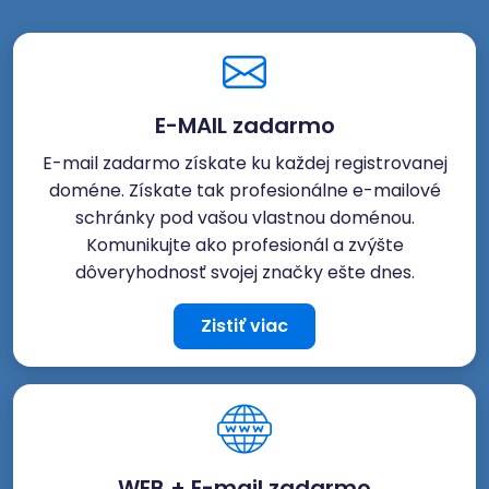
E-MAIL zadarmo
E-mail zadarmo získate ku každej registrovanej
doméne. Získate tak profesionálne e-mailové
schránky pod vašou vlastnou doménou.
Komunikujte ako profesionál a zvýšte
dôveryhodnosť svojej značky ešte dnes.
Zistiť viac
WEB + E-mail zadarmo