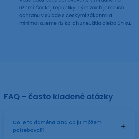
území Českej republiky. Tým zaisťujeme ich
ochranu v súlade s českými zákonmi a
minimalizujeme riziko ich zneužitia alebo úniku.
FAQ - často kladené otázky
Čo je to doména a na čo ju môžem
potrebovať?