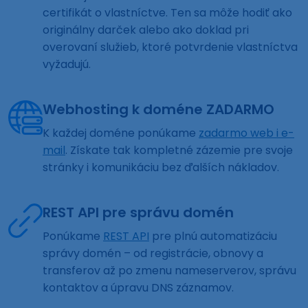
certifikát o vlastníctve. Ten sa môže hodiť ako
originálny darček alebo ako doklad pri
overovaní služieb, ktoré potvrdenie vlastníctva
vyžadujú.
Webhosting k doméne ZADARMO
K každej doméne ponúkame
zadarmo web i e-
mail
. Získate tak kompletné zázemie pre svoje
stránky i komunikáciu bez ďalších nákladov.
REST API pre správu domén
Ponúkame
REST API
pre plnú automatizáciu
správy domén – od registrácie, obnovy a
transferov až po zmenu nameserverov, správu
kontaktov a úpravu DNS záznamov.