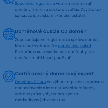
Špeciálna registrácia
vám umožní získať
domény, ktoré sa čoskoro uvoľnia. Zvýšite tak
šancu, že ich získate skôr ako ostatní.
Doménové aukcie CZ domén
Zabezpečujeme registráciu a správu domén,
ktoré boli vydražené v
doménovej aukcii
.
Postaráme sa o všetko potrebné, aby ste
doménu mohli hneď používať.
Certifikovaný doménový expert
Doménový Guru
na výber, registráciu, správu a
obchodovanie s internetovými doménami,
vrátane právnych, technických a
marketingových aspektov.