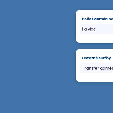
Počet domén n
1 a viac
Ostatné služby
Transfer domé