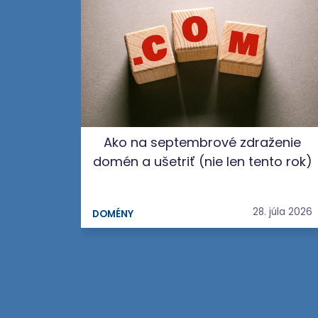
Ako na septembrové zdraženie
domén a ušetriť (nie len tento rok)
28. júla 2026
DOMÉNY