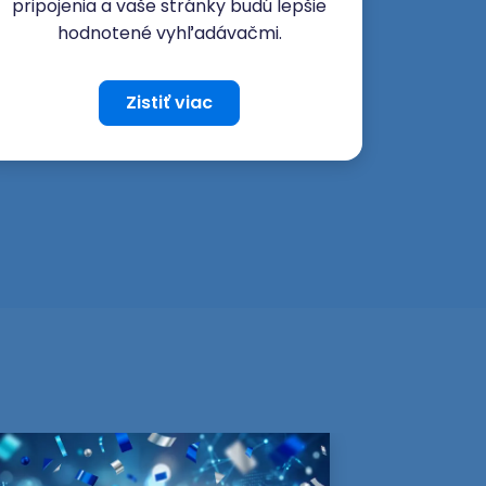
pripojenia a vaše stránky budú lepšie
hodnotené vyhľadávačmi.
Zistiť viac