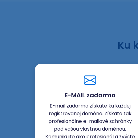
Ku 
E-MAIL zadarmo
E-mail zadarmo získate ku každej
registrovanej doméne. Získate tak
profesionálne e-mailové schránky
pod vašou vlastnou doménou.
Komunikujte ako profesionál a zvýšte