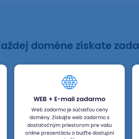
každej doméne získate zad
WEB + E-mail zadarmo
Web zadarmo je súčasťou ceny
domény. Získajte web zadarmo s
dostatočným priestorom pre vašu
online prezentáciu a buďte dostupní