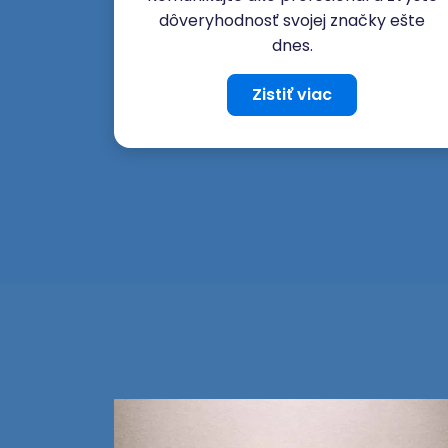
dôveryhodnosť svojej značky ešte
dnes.
Zistiť viac