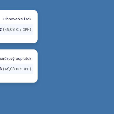
Obnovenie
1 rok
 €
(49,08 € s DPH)
orázový poplatok
 €
(49,08 € s DPH)