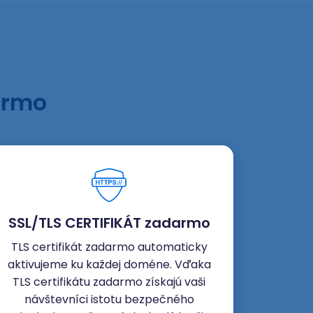
armo
SSL/TLS CERTIFIKÁT zadarmo
TLS certifikát zadarmo automaticky
aktivujeme ku každej doméne. Vďaka
TLS certifikátu zadarmo získajú vaši
návštevníci istotu bezpečného