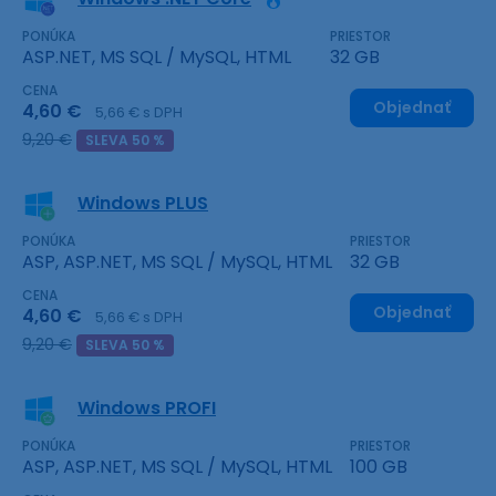
PONÚKA
PRIESTOR
ASP.NET, MS SQL / MySQL, HTML
32 GB
CENA
Objednať
4,60 €
5,66 € s DPH
9,20 €
SLEVA 50 %
Windows PLUS
PONÚKA
PRIESTOR
ASP, ASP.NET, MS SQL / MySQL, HTML
32 GB
CENA
Objednať
4,60 €
5,66 € s DPH
9,20 €
SLEVA 50 %
Windows PROFI
PONÚKA
PRIESTOR
ASP, ASP.NET, MS SQL / MySQL, HTML
100 GB