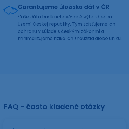
Garantujeme úložisko dát v ČR
Vaše dáta budú uchovávané výhradne na
území Českej republiky. Tým zaisťujeme ich
ochranu v súlade s českými zákonmi a
minimalizujeme riziko ich zneužitia alebo úniku.
FAQ - často kladené otázky