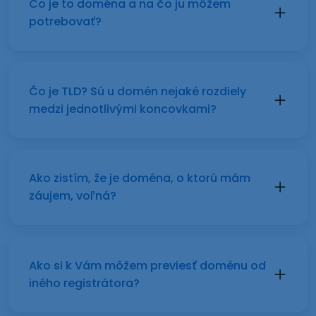
Čo je to doména a na čo ju môžem
potrebovať?
Čo je TLD? Sú u domén nejaké rozdiely
medzi jednotlivými koncovkami?
Ako zistím, že je doména, o ktorú mám
záujem, voľná?
Ako si k Vám môžem previesť doménu od
iného registrátora?