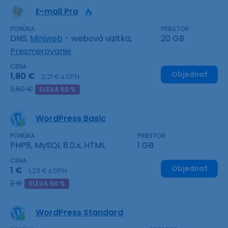
E-mail Pro
PONÚKA
PRIESTOR
DNS,
Miniweb
- webová vizitka,
20 GB
Presmerovanie
CENA
Objednať
1,80 €
2,21 € s DPH
3,60 €
SLEVA 50 %
WordPress Basic
PONÚKA
PRIESTOR
PHP8, MySQL 8.0.x, HTML
1 GB
CENA
Objednať
1 €
1,23 € s DPH
2 €
SLEVA 50 %
WordPress Standard