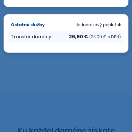
Ostatné služby
Jednorázový poplatok
Transfer domény
26,90 €
(33,09 € s DPH)
Ku každej doméne získate