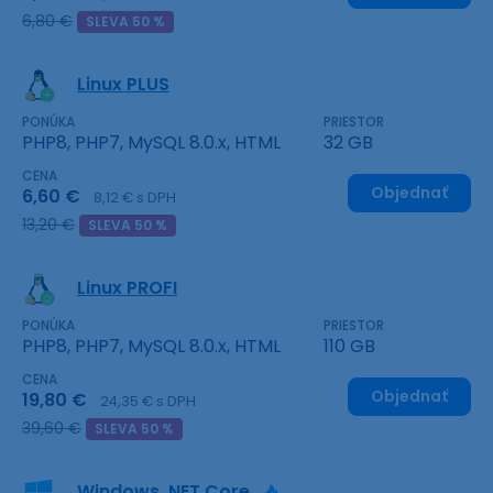
6,80 €
SLEVA 50 %
Linux PLUS
PONÚKA
PRIESTOR
PHP8, PHP7, MySQL 8.0.x, HTML
32 GB
CENA
Objednať
6,60 €
8,12 € s DPH
13,20 €
SLEVA 50 %
Linux PROFI
PONÚKA
PRIESTOR
PHP8, PHP7, MySQL 8.0.x, HTML
110 GB
CENA
Objednať
19,80 €
24,35 € s DPH
39,60 €
SLEVA 50 %
Windows .NET Core