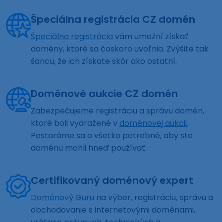
Špeciálna registrácia CZ domén
Špeciálna registrácia
vám umožní získať
domény, ktoré sa čoskoro uvoľnia. Zvýšite tak
šancu, že ich získate skôr ako ostatní.
Doménové aukcie CZ domén
Zabezpečujeme registráciu a správu domén,
ktoré boli vydražené v
doménovej aukcii
.
Postaráme sa o všetko potrebné, aby ste
doménu mohli hneď používať.
Certifikovaný doménový expert
Doménový Guru
na výber, registráciu, správu a
obchodovanie s internetovými doménami,