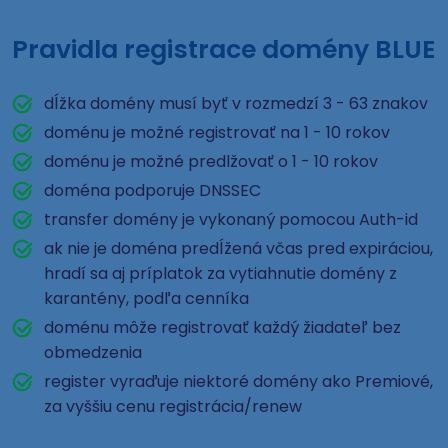
Pravidla registrace domény BLUE
dĺžka domény musí byť v rozmedzí 3 - 63 znakov
doménu je možné registrovať na 1 - 10 rokov
doménu je možné predlžovať o 1 - 10 rokov
doména podporuje DNSSEC
transfer domény je vykonaný pomocou Auth-id
ak nie je doména predĺžená včas pred expiráciou,
hradí sa aj príplatok za vytiahnutie domény z
karantény, podľa cenníka
doménu môže registrovať každý žiadateľ bez
obmedzenia
register vyraďuje niektoré domény ako Premiové,
za vyššiu cenu registrácia/renew