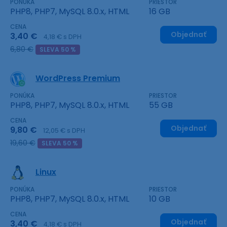
PONÚKA
PRIESTOR
PHP8, PHP7, MySQL 8.0.x, HTML
16 GB
CENA
Objednať
3,40 €
4,18 € s DPH
6,80 €
SLEVA 50 %
WordPress Premium
PONÚKA
PRIESTOR
PHP8, PHP7, MySQL 8.0.x, HTML
55 GB
CENA
Objednať
9,80 €
12,05 € s DPH
19,60 €
SLEVA 50 %
Linux
PONÚKA
PRIESTOR
PHP8, PHP7, MySQL 8.0.x, HTML
10 GB
CENA
Objednať
3,40 €
4,18 € s DPH