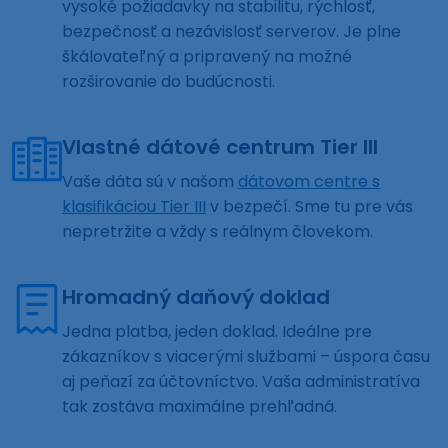
vysoké požiadavky na stabilitu, rýchlosť,
bezpečnosť a nezávislosť serverov. Je plne
škálovateľný a pripravený na možné
rozširovanie do budúcnosti.
Vlastné dátové centrum Tier III
Vaše dáta sú v našom
dátovom centre s
klasifikáciou Tier III
v bezpečí. Sme tu pre vás
nepretržite a vždy s reálnym človekom.
Hromadný daňový doklad
Jedna platba, jeden doklad. Ideálne pre
zákazníkov s viacerými službami – úspora času
aj peňazí za účtovníctvo. Vaša administratíva
tak zostáva maximálne prehľadná.