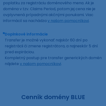
poplatku za registráciu doménového mena. Ak je
doména v tzv. Claims Period, potom jej cena nie je
ovplyvnená prípadnými akčnými ponukami. Viac
informácií sa nachádza
v našom pomocníkovi
.
Doplnkové informácie
Transfer je možné vykonať najskôr 60 dní po
registrácii či zmene registrátora, a najneskôr 5 dní
pred expiráciou.
Kompletný postup pre transfer generických domén
nájdete
v našom pomocníkovi
.
Cenník domény BLUE