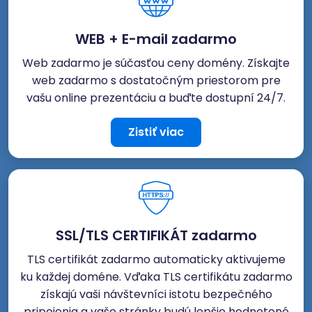
WEB + E-mail zadarmo
Web zadarmo je súčasťou ceny domény. Získajte
web zadarmo s dostatočným priestorom pre
vašu online prezentáciu a buďte dostupní 24/7.
Zistiť viac
SSL/TLS CERTIFIKÁT zadarmo
TLS certifikát zadarmo automaticky aktivujeme
ku každej doméne. Vďaka TLS certifikátu zadarmo
získajú vaši návštevníci istotu bezpečného
pripojenia a vaše stránky budú lepšie hodnotené