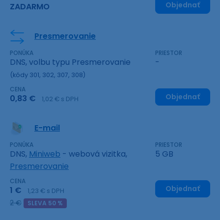
Objednať
ZADARMO
Presmerovanie
PONÚKA
PRIESTOR
DNS, volbu typu Presmerovanie
-
(kódy 301, 302, 307, 308)
CENA
Objednať
0,83 €
1,02 € s DPH
E-mail
PONÚKA
PRIESTOR
DNS,
Miniweb
- webová vizitka,
5 GB
Presmerovanie
CENA
Objednať
1 €
1,23 € s DPH
2 €
SLEVA 50 %