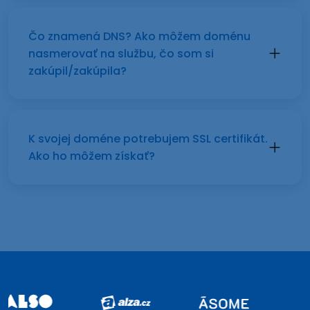
Čo znamená DNS? Ako môžem doménu
nasmerovať na službu, čo som si
zakúpil/zakúpila?
K svojej doméne potrebujem SSL certifikát.
Ako ho môžem získať?