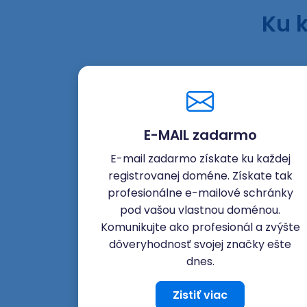
Ku 
E-MAIL zadarmo
E-mail zadarmo získate ku každej
registrovanej doméne. Získate tak
profesionálne e-mailové schránky
pod vašou vlastnou doménou.
Komunikujte ako profesionál a zvýšte
dôveryhodnosť svojej značky ešte
dnes.
Zistiť viac