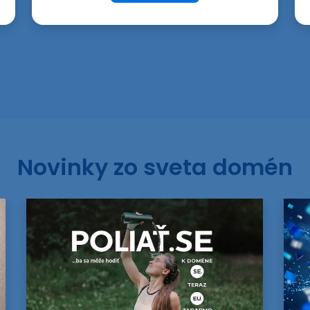
Novinky zo sveta domén