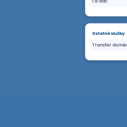
1 a viac
Ostatné služby
Transfer domé