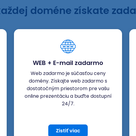
každej doméne získate zad
WEB + E-mail zadarmo
Web zadarmo je súčasťou ceny
domény. Získajte web zadarmo s
dostatočným priestorom pre vašu
online prezentáciu a buďte dostupní
24/7.
Zistiť viac