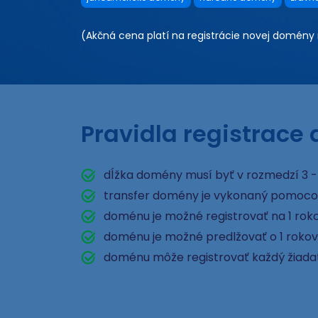
(Akčná cena platí na registrácie novej domény n
Pravidla registrace
dĺžka domény musí byť v rozmedzí 3 -
transfer domény je vykonaný pomoco
doménu je možné registrovať na 1 rok
doménu je možné predlžovať o 1 rokov
doménu môže registrovať každý žiad