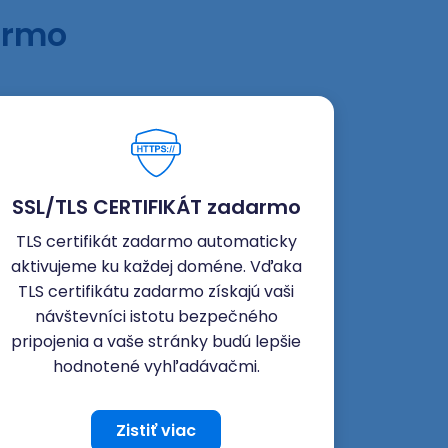
armo
SSL/TLS CERTIFIKÁT zadarmo
TLS certifikát zadarmo automaticky
aktivujeme ku každej doméne. Vďaka
TLS certifikátu zadarmo získajú vaši
návštevníci istotu bezpečného
pripojenia a vaše stránky budú lepšie
hodnotené vyhľadávačmi.
Zistiť viac