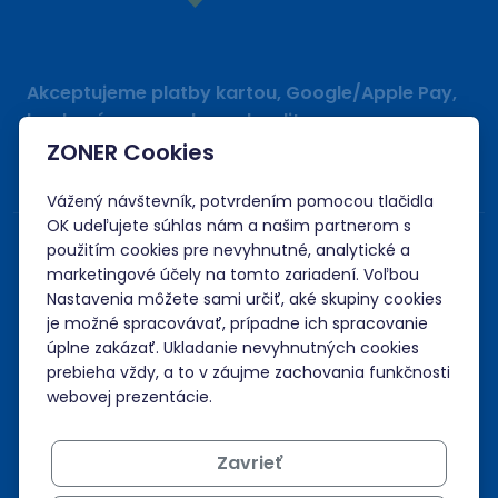
Akceptujeme platby kartou, Google/Apple Pay,
bankovým prevodom a kreditom.
ZONER Cookies
Vážený návštevník, potvrdením pomocou tlačidla
OK udeľujete súhlas nám a našim partnerom s
použitím cookies pre nevyhnutné, analytické a
marketingové účely na tomto zariadení. Voľbou
Nastavenia môžete sami určiť, aké skupiny cookies
je možné spracovávať, prípadne ich spracovanie
úplne zakázať. Ukladanie nevyhnutných cookies
prebieha vždy, a to v záujme zachovania funkčnosti
webovej prezentácie.
Zavrieť