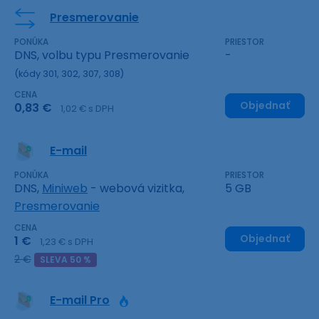
Presmerovanie
PONÚKA
PRIESTOR
DNS, volbu typu Presmerovanie
-
(kódy 301, 302, 307, 308)
CENA
Objednať
0,83 €
1,02 € s DPH
E-mail
PONÚKA
PRIESTOR
DNS,
Miniweb
- webová vizitka,
5 GB
Presmerovanie
CENA
Objednať
1 €
1,23 € s DPH
2 €
SLEVA 50 %
E-mail Pro