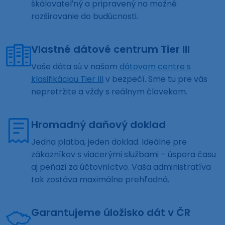
škálovateľný a pripravený na možné
rozširovanie do budúcnosti.
Vlastné dátové centrum Tier III
Vaše dáta sú v našom
dátovom centre s
klasifikáciou Tier III
v bezpečí. Sme tu pre vás
nepretržite a vždy s reálnym človekom.
Hromadný daňový doklad
Jedna platba, jeden doklad. Ideálne pre
zákazníkov s viacerými službami – úspora času
aj peňazí za účtovníctvo. Vaša administratíva
tak zostáva maximálne prehľadná.
Garantujeme úložisko dát v ČR