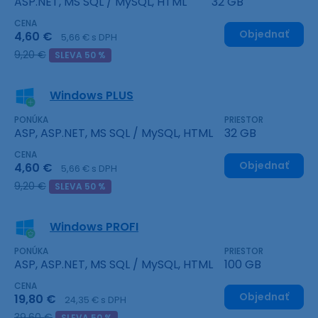
ASP.NET, MS SQL / MySQL, HTML
32 GB
CENA
Objednať
4,60 €
5,66 € s DPH
9,20 €
SLEVA 50 %
Windows PLUS
PONÚKA
PRIESTOR
ASP, ASP.NET, MS SQL / MySQL, HTML
32 GB
CENA
Objednať
4,60 €
5,66 € s DPH
9,20 €
SLEVA 50 %
Windows PROFI
PONÚKA
PRIESTOR
ASP, ASP.NET, MS SQL / MySQL, HTML
100 GB
CENA
Objednať
19,80 €
24,35 € s DPH
39,60 €
SLEVA 50 %