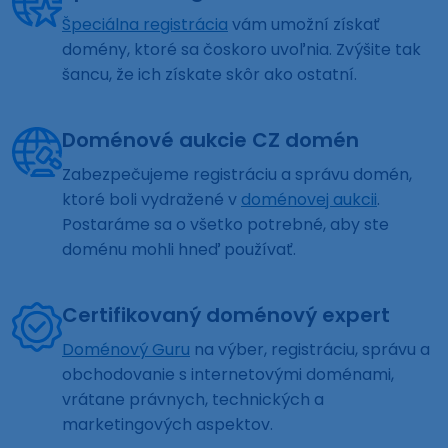
Špeciálna registrácia
vám umožní získať
domény, ktoré sa čoskoro uvoľnia. Zvýšite tak
šancu, že ich získate skôr ako ostatní.
Doménové aukcie CZ domén
Zabezpečujeme registráciu a správu domén,
ktoré boli vydražené v
doménovej aukcii
.
Postaráme sa o všetko potrebné, aby ste
doménu mohli hneď používať.
Certifikovaný doménový expert
Doménový Guru
na výber, registráciu, správu a
obchodovanie s internetovými doménami,
vrátane právnych, technických a
marketingových aspektov.