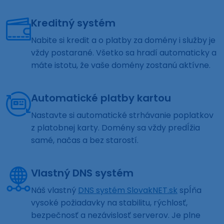
Kreditný systém
Nabite si kredit a o platby za domény i služby je
vždy postarané. Všetko sa hradí automaticky a
máte istotu, že vaše domény zostanú aktívne.
Automatické platby kartou
Nastavte si automatické strhávanie poplatkov
z platobnej karty. Domény sa vždy predĺžia
samé, načas a bez starostí.
Vlastný DNS systém
Náš vlastný
DNS systém SlovakNET.sk
spĺňa
vysoké požiadavky na stabilitu, rýchlosť,
bezpečnosť a nezávislosť serverov. Je plne