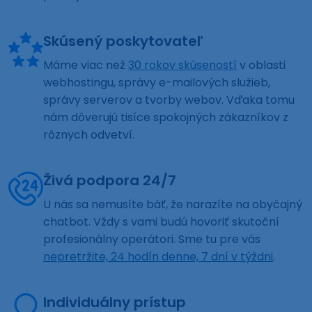
Skúsený poskytovateľ
Máme viac než
30 rokov skúseností
v oblasti
webhostingu, správy e-mailových služieb,
správy serverov a tvorby webov. Vďaka tomu
nám dôverujú tisíce spokojných zákazníkov z
rôznych odvetví.
Živá podpora 24/7
U nás sa nemusíte báť, že narazíte na obyčajný
chatbot. Vždy s vami budú hovoriť skutoční
profesionálny operátori. Sme tu pre vás
nepretržite, 24 hodín denne, 7 dní v týždni
.
Individuálny prístup