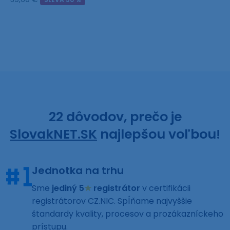
22 dôvodov, prečo je
SlovakNET.SK
najlepšou voľbou!
Jednotka na trhu
Sme
jediný 5
★
registrátor
v certifikácii
registrátorov CZ.NIC. Spĺňame najvyššie
štandardy kvality, procesov a prozákazníckeho
prístupu.