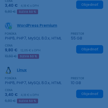
CENA
Objednať
3,40 €
4,18 € s DPH
6,80 €
SLEVA 50 %
WordPress Premium
PONÚKA
PRIESTOR
PHP8, PHP7, MySQL 8.0.x, HTML
55 GB
CENA
Objednať
9,80 €
12,05 € s DPH
19,60 €
SLEVA 50 %
Linux
PONÚKA
PRIESTOR
PHP8, PHP7, MySQL 8.0.x, HTML
10 GB
CENA
Objednať
3,40 €
4,18 € s DPH
6,80 €
SLEVA 50 %