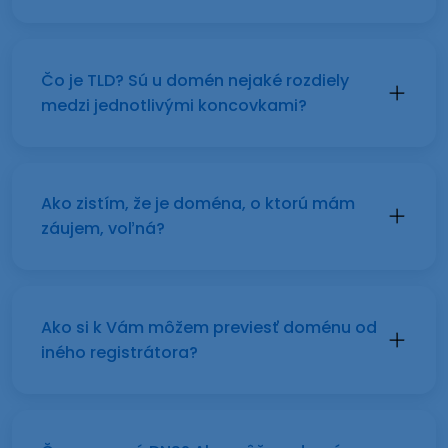
Čo je TLD? Sú u domén nejaké rozdiely
medzi jednotlivými koncovkami?
Ako zistím, že je doména, o ktorú mám
záujem, voľná?
Ako si k Vám môžem previesť doménu od
iného registrátora?