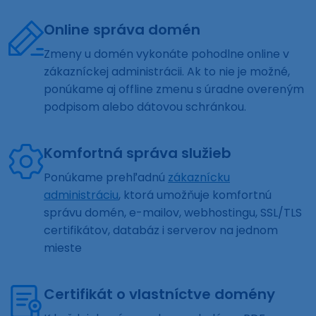
Online správa domén
Zmeny u domén vykonáte pohodlne online v
zákazníckej administrácii. Ak to nie je možné,
ponúkame aj offline zmenu s úradne overeným
podpisom alebo dátovou schránkou.
Komfortná správa služieb
Ponúkame prehľadnú
zákaznícku
administráciu
, ktorá umožňuje komfortnú
správu domén, e-mailov, webhostingu, SSL/TLS
certifikátov, databáz i serverov na jednom
mieste
Certifikát o vlastníctve domény