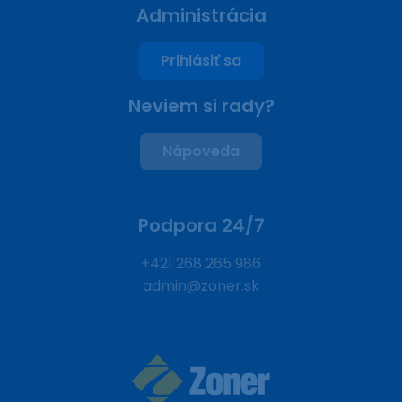
Administrácia
Prihlásiť sa
Neviem si rady?
Nápoveda
Podpora 24/7
+421 268 265 986
admin@zoner.sk