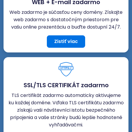
WEB + E-mail zadarmo
Web zadarmo je súčasťou ceny domény. Získajte
web zadarmo s dostatočným priestorom pre
vašu online prezentáciu a buďte dostupní 24/7.
Zistiť viac
SSL/TLS CERTIFIKÁT zadarmo
TLS certifikát zadarmo automaticky aktivujeme
ku každej doméne. Vďaka TLS certifikátu zadarmo
získajú vaši návštevníci istotu bezpečného
pripojenia a vaše stránky budú lepšie hodnotené
vyhľadávačmi.