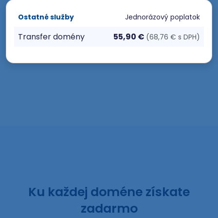
Ostatné služby
Jednorázový poplatok
Transfer domény
55,90 €
(68,76 € s DPH)
Ku každej doméne získate
zadarmo