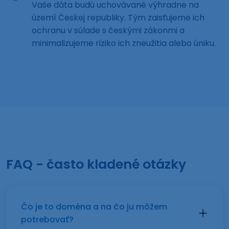
Vaše dáta budú uchovávané výhradne na
území Českej republiky. Tým zaisťujeme ich
ochranu v súlade s českými zákonmi a
minimalizujeme riziko ich zneužitia alebo úniku.
FAQ - často kladené otázky
Čo je to doména a na čo ju môžem
potrebovať?