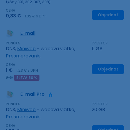
(kódy 301, 302, 307, 308)
CENA
Objednať
0,83 €
1,02 € s DPH
E-mail
PONÚKA
PRIESTOR
DNS,
Miniweb
- webová vizitka,
5 GB
Presmerovanie
CENA
Objednať
1 €
1,23 € s DPH
2 €
SLEVA 50 %
E-mail Pro
PONÚKA
PRIESTOR
DNS,
Miniweb
- webová vizitka,
20 GB
Presmerovanie
CENA