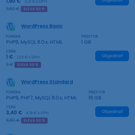
Objednať
1,80 €
2,21 € s DPH
3,60 €
SLEVA 50 %
WordPress Basic
PONÚKA
PRIESTOR
PHP8, MySQL 8.0.x, HTML
1 GB
CENA
Objednať
1 €
1,23 € s DPH
2 €
SLEVA 50 %
WordPress Standard
PONÚKA
PRIESTOR
PHP8, PHP7, MySQL 8.0.x, HTML
16 GB
CENA
Objednať
3,40 €
4,18 € s DPH
6,80 €
SLEVA 50 %