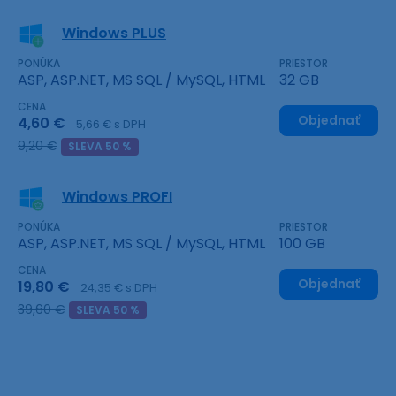
Windows PLUS
PONÚKA
PRIESTOR
ASP, ASP.NET, MS SQL / MySQL, HTML
32 GB
CENA
Objednať
4,60 €
5,66 € s DPH
9,20 €
SLEVA 50 %
Windows PROFI
PONÚKA
PRIESTOR
ASP, ASP.NET, MS SQL / MySQL, HTML
100 GB
CENA
Objednať
19,80 €
24,35 € s DPH
39,60 €
SLEVA 50 %