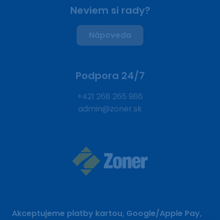
Neviem si rady?
Nápoveda
Podpora 24/7
+421 268 265 986
admin@zoner.sk
Akceptujeme platby kartou, Google/Apple Pay,