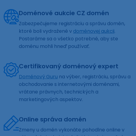
Doménové aukcie CZ domén
Zabezpečujeme registráciu a správu domén,
ktoré boli vydražené v
doménovej aukcii
.
Postaráme sa o všetko potrebné, aby ste
doménu mohli hneď používať.
Certifikovaný doménový expert
Doménový Guru
na výber, registráciu, správu a
obchodovanie s internetovými doménami,
vrátane právnych, technických a
marketingových aspektov.
Online správa domén
Zmeny u domén vykonáte pohodlne online v