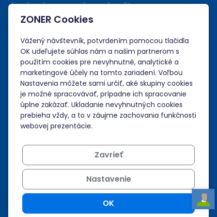
bankovým prevodom a kreditom.
ZONER Cookies
Vážený návštevník, potvrdením pomocou tlačidla
OK udeľujete súhlas nám a našim partnerom s
použitím cookies pre nevyhnutné, analytické a
marketingové účely na tomto zariadení. Voľbou
Nastavenia môžete sami určiť, aké skupiny cookies
je možné spracovávať, prípadne ich spracovanie
úplne zakázať. Ukladanie nevyhnutných cookies
prebieha vždy, a to v záujme zachovania funkčnosti
webovej prezentácie.
Zavrieť
Nastavenie
OK