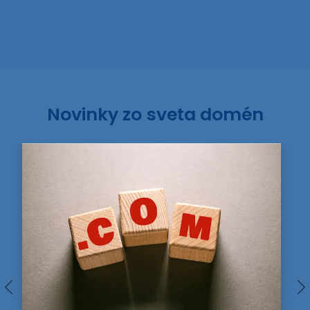
Novinky zo sveta domén