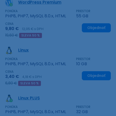
WordPress Premium
PONÚKA
PRIESTOR
PHP8, PHP7, MySQL 8.0.x, HTML
55 GB
CENA
Objednať
9,80 €
12,05 € s DPH
19,60 €
SLEVA 50 %
Linux
PONÚKA
PRIESTOR
PHP8, PHP7, MySQL 8.0.x, HTML
10 GB
CENA
Objednať
3,40 €
4,18 € s DPH
6,80 €
SLEVA 50 %
Linux PLUS
PONÚKA
PRIESTOR
PHP8, PHP7, MySQL 8.0.x, HTML
32 GB