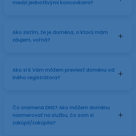
medzi jednotlivými koncovkami?
Ako zistím, že je doména, o ktorú mám
záujem, voľná?
Ako si k Vám môžem previesť doménu od
iného registrátora?
Čo znamená DNS? Ako môžem doménu
nasmerovať na službu, čo som si
zakúpil/zakúpila?