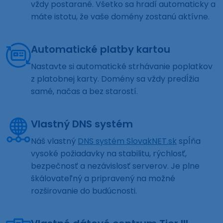
vždy postarané. Všetko sa hradí automaticky a
máte istotu, že vaše domény zostanú aktívne.
Automatické platby kartou
Nastavte si automatické strhávanie poplatkov
z platobnej karty. Domény sa vždy predĺžia
samé, načas a bez starostí.
Vlastný DNS systém
Náš vlastný
DNS systém SlovakNET.sk
spĺňa
vysoké požiadavky na stabilitu, rýchlosť,
bezpečnosť a nezávislosť serverov. Je plne
škálovateľný a pripravený na možné
rozširovanie do budúcnosti.