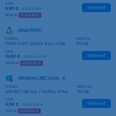
CENA
Objednať
6,60 €
8,12 € s DPH
13,20 €
SLEVA 50 %
Linux PROFI
PONÚKA
PRIESTOR
PHP8, PHP7, MySQL 8.0.x, HTML
110 GB
CENA
Objednať
19,80 €
24,35 € s DPH
39,60 €
SLEVA 50 %
Windows .NET Core
PONÚKA
PRIESTOR
ASP.NET, MS SQL / MySQL, HTML
32 GB
CENA
Objednať
4,60 €
5,66 € s DPH
9,20 €
SLEVA 50 %