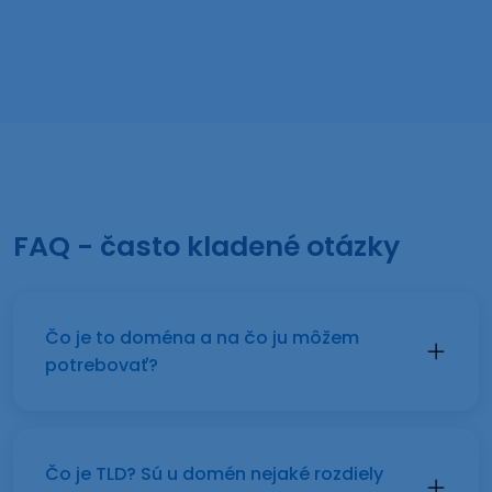
FAQ - často kladené otázky
Čo je to doména a na čo ju môžem
potrebovať?
Čo je TLD? Sú u domén nejaké rozdiely