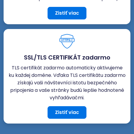
Zistiť viac
SSL/TLS CERTIFIKÁT zadarmo
TLS certifikát zadarmo automaticky aktivujeme
ku každej doméne. Vďaka TLS certifikátu zadarmo
získajú vaši návštevníci istotu bezpečného
pripojenia a vaše stránky budú lepšie hodnotené
vyhľadávačmi.
Zistiť viac