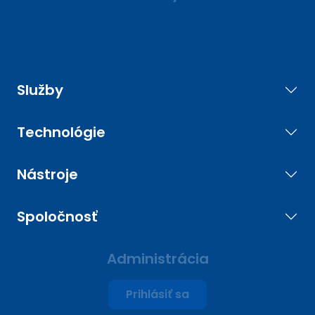
Služby
Technológie
Nástroje
Spoločnosť
Administrácia
Prihlásiť sa