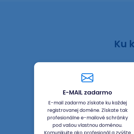
Ku 
E-MAIL zadarmo
E-mail zadarmo získate ku každej
registrovanej doméne. Získate tak
profesionálne e-mailové schránky
pod vašou vlastnou doménou.
Komunikujte ako profesionál a zvýšte