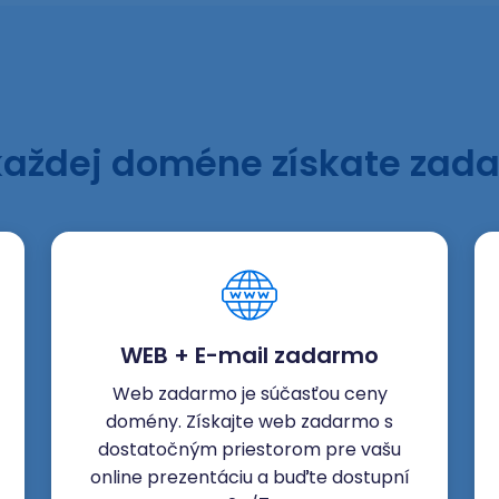
každej doméne získate zad
WEB + E-mail zadarmo
Web zadarmo je súčasťou ceny
domény. Získajte web zadarmo s
dostatočným priestorom pre vašu
online prezentáciu a buďte dostupní