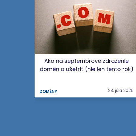
Ako na septembrové zdraženie
domén a ušetriť (nie len tento rok)
28. júla 2026
DOMÉNY