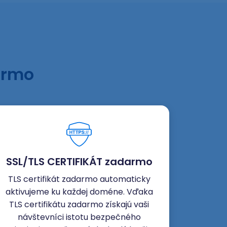
armo
SSL/TLS CERTIFIKÁT zadarmo
TLS certifikát zadarmo automaticky
aktivujeme ku každej doméne. Vďaka
TLS certifikátu zadarmo získajú vaši
návštevníci istotu bezpečného