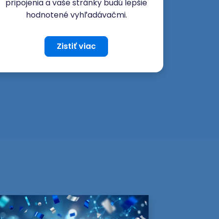
pripojenia a vaše stránky budú lepšie
hodnotené vyhľadávačmi.
Zistiť viac