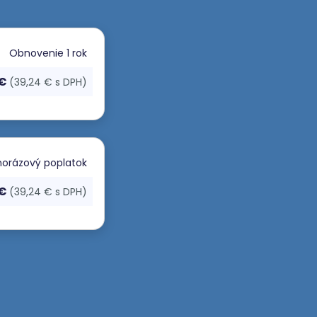
Obnovenie
1 rok
 €
(39,24 € s DPH)
orázový poplatok
 €
(39,24 € s DPH)