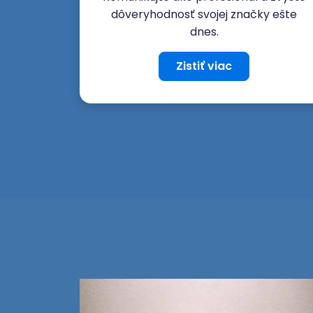
dôveryhodnosť svojej značky ešte
dnes.
Zistiť viac