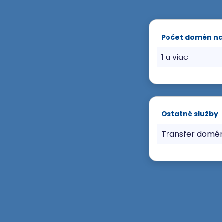
Počet domén n
1 a viac
Ostatné služby
Transfer domé