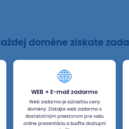
každej doméne získate zad
WEB + E-mail zadarmo
Web zadarmo je súčasťou ceny
domény. Získajte web zadarmo s
dostatočným priestorom pre vašu
online prezentáciu a buďte dostupní