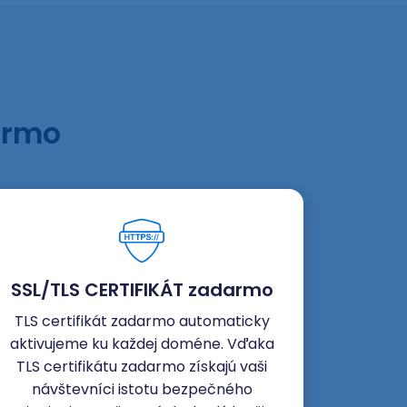
armo
SSL/TLS CERTIFIKÁT zadarmo
TLS certifikát zadarmo automaticky
aktivujeme ku každej doméne. Vďaka
TLS certifikátu zadarmo získajú vaši
návštevníci istotu bezpečného