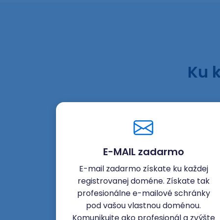
Ku 
E-MAIL zadarmo
E-mail zadarmo získate ku každej
registrovanej doméne. Získate tak
profesionálne e-mailové schránky
pod vašou vlastnou doménou.
Komunikujte ako profesionál a zvýšte