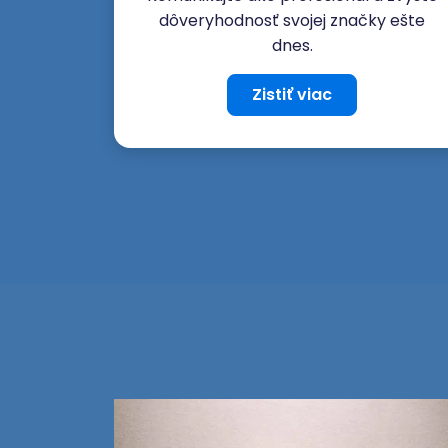
dôveryhodnosť svojej značky ešte
dnes.
Zistiť viac