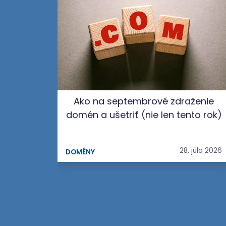
Ako na septembrové zdraženie
domén a ušetriť (nie len tento rok)
28. júla 2026
DOMÉNY