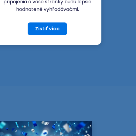
pripojenia a vaše stránky budú lepšie
hodnotené vyhľadávačmi.
Zistiť viac