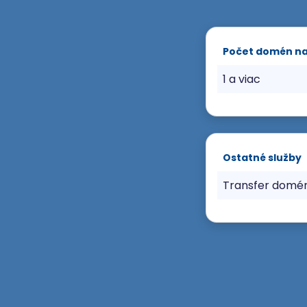
Počet domén n
1 a viac
Ostatné služby
Transfer domé