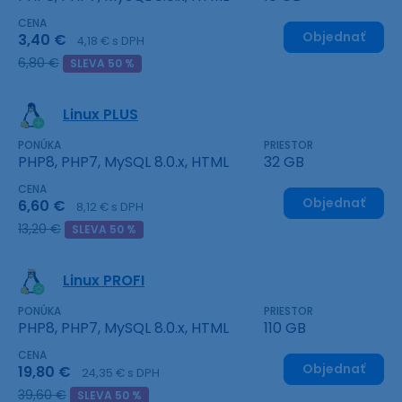
CENA
Objednať
3,40 €
4,18 € s DPH
6,80 €
SLEVA 50 %
Linux PLUS
PONÚKA
PRIESTOR
PHP8, PHP7, MySQL 8.0.x, HTML
32 GB
CENA
Objednať
6,60 €
8,12 € s DPH
13,20 €
SLEVA 50 %
Linux PROFI
PONÚKA
PRIESTOR
PHP8, PHP7, MySQL 8.0.x, HTML
110 GB
CENA
Objednať
19,80 €
24,35 € s DPH
39,60 €
SLEVA 50 %