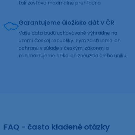
tak zostáva maximálne prehľadná.
Garantujeme úložisko dát v ČR
Vaše dáta budú uchovávané výhradne na
území Českej republiky. Tým zaisťujeme ich
ochranu v súlade s českými zákonmi a
minimalizujeme riziko ich zneužitia alebo úniku.
FAQ - často kladené otázky