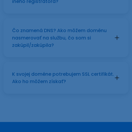
iného registrátora?
Čo znamená DNS? Ako môžem doménu
nasmerovať na službu, čo som si
zakúpil/zakúpila?
K svojej doméne potrebujem SSL certifikát.
Ako ho môžem získať?