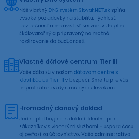
Náš vlastný
DNS systém SlovakNET.sk
spĺňa
vysoké požiadavky na stabilitu, rýchlosť,
bezpečnosť a nezávislosť serverov. Je plne
škálovateľný a pripravený na možné
rozširovanie do budúcnosti.
Vlastné dátové centrum Tier III
Vaše dáta sú v našom
dátovom centre s
klasifikáciou Tier III
v bezpečí. Sme tu pre vás
nepretržite a vždy s reálnym človekom.
Hromadný daňový doklad
Jedna platba, jeden doklad. Ideálne pre
zákazníkov s viacerými službami – úspora času
aj peňazí za účtovníctvo. Vaša administratíva