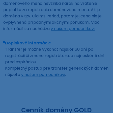
doménového mena nevzniká nárok na vrátenie
poplatku za registráciu doménového mena. Ak je
doména v tzv. Claims Period, potom jej cena nie je
ovplyvnená prípadnými akčnými ponukami. Viac
informácií sa nachádza
v našom pomocníkovi
.
Doplnkové informácie
Transfer je možné vykonať najskôr 60 dní po
registrácii či zmene registrátora, a najneskôr 5 dní
pred expiráciou.
Kompletný postup pre transfer generických domén
nájdete
v našom pomocníkovi
.
Cenník domény GOLD