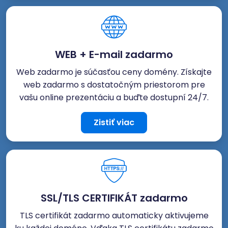
WEB + E-mail zadarmo
Web zadarmo je súčasťou ceny domény. Získajte
web zadarmo s dostatočným priestorom pre
vašu online prezentáciu a buďte dostupní 24/7.
Zistiť viac
SSL/TLS CERTIFIKÁT zadarmo
TLS certifikát zadarmo automaticky aktivujeme