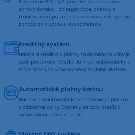
Ponúkame
REST API
pre plnú automatizáciu
správy domén – od registrácie, obnovy a
transferov až po zmenu nameserverov, správu
kontaktov a úpravu DNS záznamov.
Kreditný systém
Nabite si kredit a o platby za domény i služby je
vždy postarané. Všetko sa hradí automaticky a
máte istotu, že vaše domény zostanú aktívne.
Automatické platby kartou
Nastavte si automatické strhávanie poplatkov
z platobnej karty. Domény sa vždy predĺžia
samé, načas a bez starostí.
Vlastný DNS systém