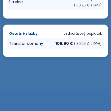
1 a viac
(130,26 € s DPH)
Ostatné služby
Jednorázový poplatok
Transfer domény
105,90 €
(130,26 € s DPH)