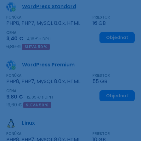
WordPress Standard
PONÚKA
PRIESTOR
PHP8, PHP7, MySQL 8.0.x, HTML
16 GB
CENA
Objednať
3,40 €
4,18 € s DPH
6,80 €
SLEVA 50 %
WordPress Premium
PONÚKA
PRIESTOR
PHP8, PHP7, MySQL 8.0.x, HTML
55 GB
CENA
Objednať
9,80 €
12,05 € s DPH
19,60 €
SLEVA 50 %
Linux
PONÚKA
PRIESTOR
PHP8, PHP7, MySQL 8.0.x, HTML
10 GB