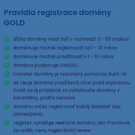
Pravidla registrace domény
GOLD
dĺžka domény musí byť v rozmedzí 3 - 63 znakov
doménu je možné registrovať na 1 - 10 rokov
doménu je možné predlžovať o 1 - 10 rokov
doména podporuje DNSSEC
transfer domény je vykonaný pomocou Auth-id
ak nie je doména predĺžená včas pred expiráciou,
hradí sa aj príplatok za vytiahnutie domény z
karantény, podľa cenníka
doménu môže registrovať každý žiadateľ bez
obmedzenia
register vyraďuje niektoré domény ako Premiové,
za vyššiu cenu registrácia/renew