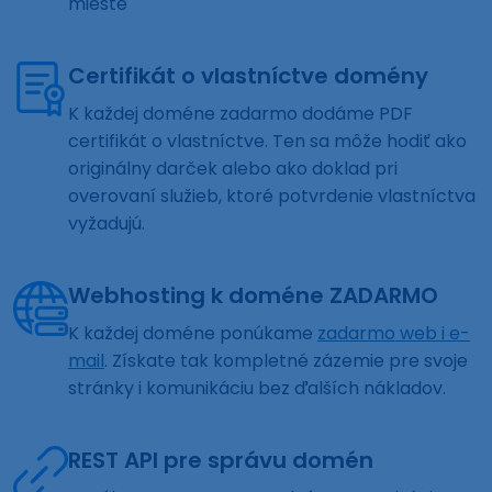
mieste
Certifikát o vlastníctve domény
K každej doméne zadarmo dodáme PDF
certifikát o vlastníctve. Ten sa môže hodiť ako
originálny darček alebo ako doklad pri
overovaní služieb, ktoré potvrdenie vlastníctva
vyžadujú.
Webhosting k doméne ZADARMO
K každej doméne ponúkame
zadarmo web i e-
mail
. Získate tak kompletné zázemie pre svoje
stránky i komunikáciu bez ďalších nákladov.
REST API pre správu domén