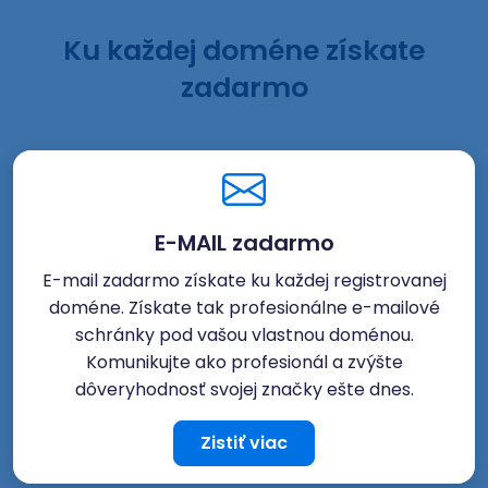
Ku každej doméne získate
zadarmo
E-MAIL zadarmo
E-mail zadarmo získate ku každej registrovanej
doméne. Získate tak profesionálne e-mailové
schránky pod vašou vlastnou doménou.
Komunikujte ako profesionál a zvýšte
dôveryhodnosť svojej značky ešte dnes.
Zistiť viac