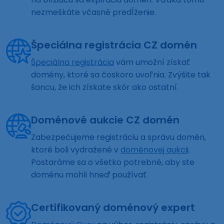
nezmeškáte včasné predĺženie.
Špeciálna registrácia CZ domén
Špeciálna registrácia
vám umožní získať
domény, ktoré sa čoskoro uvoľnia. Zvýšite tak
šancu, že ich získate skôr ako ostatní.
Doménové aukcie CZ domén
Zabezpečujeme registráciu a správu domén,
ktoré boli vydražené v
doménovej aukcii
.
Postaráme sa o všetko potrebné, aby ste
doménu mohli hneď používať.
Certifikovaný doménový expert