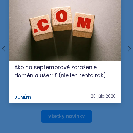
Ako na septembrové zdraženie
domén a ušetriť (nie len tento rok)
28. júla 2026
DOMÉNY
Všetky novinky