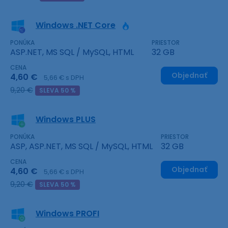
Windows .NET Core
PONÚKA
PRIESTOR
ASP.NET, MS SQL / MySQL, HTML
32 GB
CENA
Objednať
4,60 €
5,66 € s DPH
9,20 €
SLEVA 50 %
Windows PLUS
PONÚKA
PRIESTOR
ASP, ASP.NET, MS SQL / MySQL, HTML
32 GB
CENA
Objednať
4,60 €
5,66 € s DPH
9,20 €
SLEVA 50 %
Windows PROFI